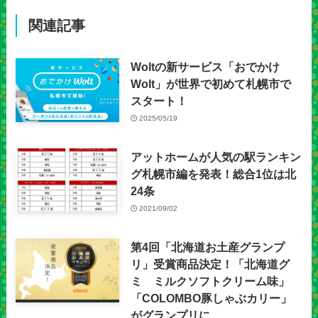
関連記事
Woltの新サービス「おでかけ
Wolt」が世界で初めて札幌市で
スタート！
2025/05/19
アットホームが人気の駅ランキン
グ札幌市編を発表！総合1位は北
24条
2021/09/02
第4回「北海道お土産グランプ
リ」受賞商品決定！「北海道グ
ミ ミルクソフトクリーム味」
「COLOMBO豚しゃぶカリー」
がグランプリに