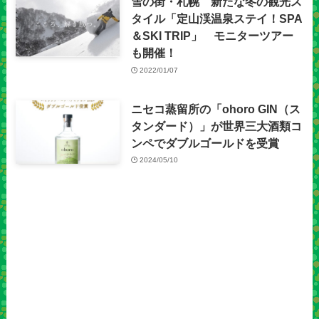
雪の街・札幌 新たな冬の観光ス
タイル「定山渓温泉ステイ！SPA
＆SKI TRIP」 モニターツアー
も開催！
2022/01/07
ニセコ蒸留所の「ohoro GIN（ス
タンダード）」が世界三大酒類コ
ンペでダブルゴールドを受賞
2024/05/10