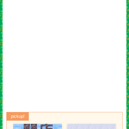
pickup!