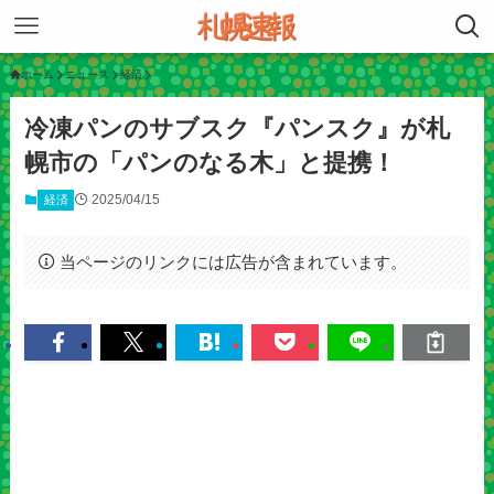
ホーム
ニュース
経済
冷凍パンのサブスク『パンスク』が札
幌市の「パンのなる木」と提携！
2025/04/15
経済
当ページのリンクには広告が含まれています。