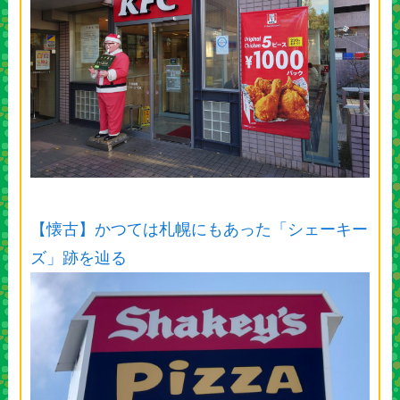
【懐古】かつては札幌にもあった「シェーキー
ズ」跡を辿る