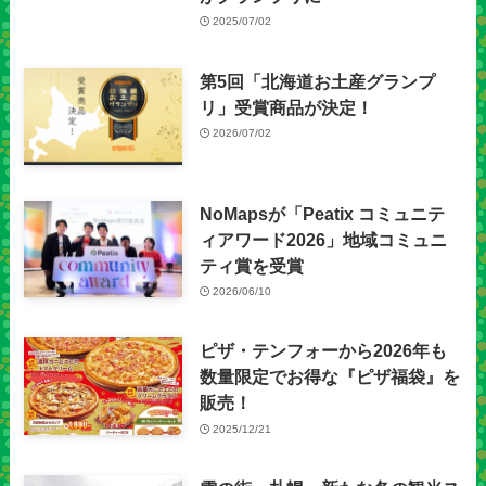
2025/07/02
第5回「北海道お土産グランプ
リ」受賞商品が決定！
2026/07/02
NoMapsが「Peatix コミュニテ
ィアワード2026」地域コミュニ
ティ賞を受賞
2026/06/10
ピザ・テンフォーから2026年も
数量限定でお得な『ピザ福袋』を
販売！
2025/12/21