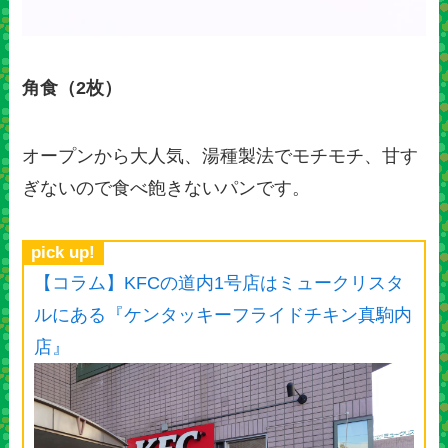
角食（2枚）
オープンから大人気、湯種製法でモチモチ、甘す
ぎないので食べ飽きないパンです。
pick up!
【コラム】KFCの道内1号店はミュークリスタ
ルにある『ケンタッキーフライドチキン真駒内
店』