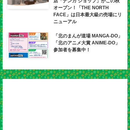
店「ナンガ ショップ」がこの秋
オープン！「THE NORTH
FACE」は日本最大級の売場にリ
ニューアル
「北のまんが道場 MANGA-DO」
「北のアニメ大賞 ANIME-DO」
参加者を募集中！