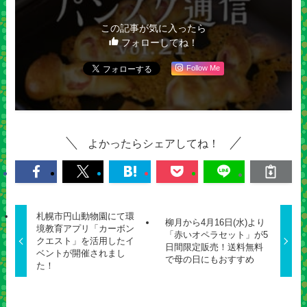
この記事が気に入ったら
フォローしてね！
Follow Me
よかったらシェアしてね！
札幌市円山動物園にて環
柳月から4月16日(水)より
境教育アプリ「カーボン
「赤いオペラセット」が5
クエスト」を活用したイ
日間限定販売！送料無料
ベントが開催されまし
で母の日にもおすすめ
た！