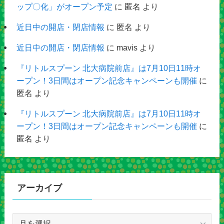
ップ〇化」がオープン予定
に
匿名
より
近日中の開店・閉店情報
に
匿名
より
近日中の開店・閉店情報
に
mavis
より
『リトルスプーン 北大病院前店』は7月10日11時オ
ープン！3日間はオープン記念キャンペーンも開催
に
匿名
より
『リトルスプーン 北大病院前店』は7月10日11時オ
ープン！3日間はオープン記念キャンペーンも開催
に
匿名
より
アーカイブ
ア