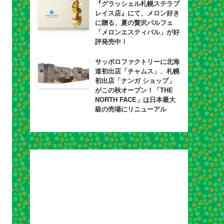
『グラッシェル札幌ステラプ
レイス店』にて、メロン好き
に贈る、夏の贅沢パルフェ
「メロンエスティバル」が好
評発売中！
サッポロファクトリーに北海
道初出店「チャムス」、札幌
初出店「ナンガ ショップ」
がこの秋オープン！「THE
NORTH FACE」は日本最大
級の売場にリニューアル