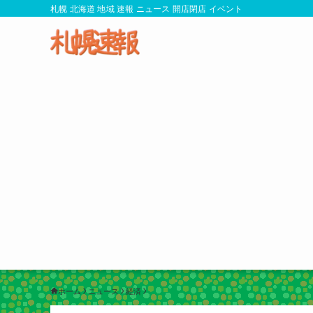
札幌 北海道 地域 速報 ニュース 開店閉店 イベント
ホーム
ニュース
経済