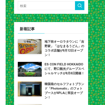
新着記事
地下街オーロラタウンに「吉
野家」「はなまるうどん」の
コラボ店舗が9月12日オープ
ン！
ES CON FIELD HOKKAIDO
にて、野口観光グループスペ
シャルマッチが8月8日開催！
韓国発のセルフフォトブラン
ド「Photomatic」のフォト
ブースが4PLAに常設オープ
ン！