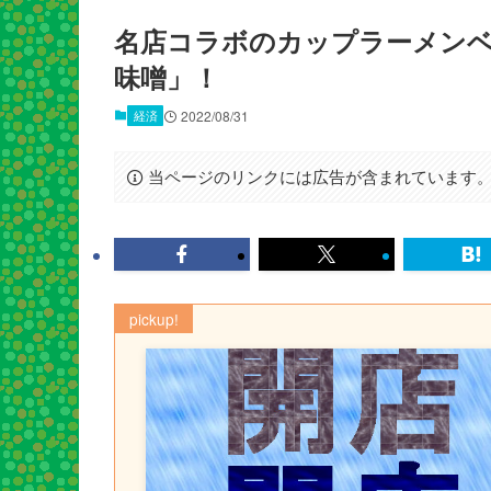
名店コラボのカップラーメンベ
味噌」！
経済
2022/08/31
当ページのリンクには広告が含まれています
pickup!