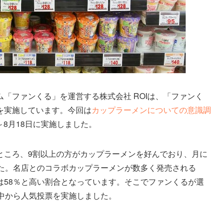
「ファンくる」を運営する株式会社 ROIは、「ファンく
を実施しています。今回は
カップラーメンについての意識調
5日～8月18日に実施しました。
ところ、9割以上の方がカップラーメンを好んでおり、月に
した。名店とのコラボカップラーメンが数多く発売される
は58％と高い割合となっています。そこでファンくるが選
中から人気投票を実施しました。