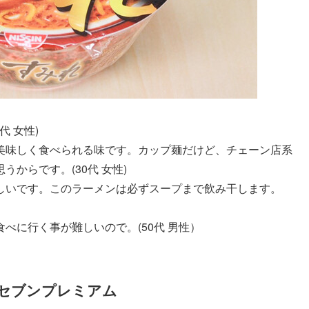
 女性)
美味しく食べられる味です。カップ麺だけど、チェーン店系
からです。(30代 女性)
しいです。このラーメンは必ずスープまで飲み干します。
べに行く事が難しいので。(50代 男性）
/セブンプレミアム