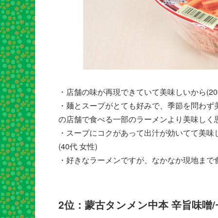
・店舗の味が再現できていて美味しいから(20代
・麺とスープがとても好みで、季節を問わず
の店舗で食べる一部のラーメンより美味しく思う
・スープにコクがあって出汁が効いてて美味
(40代 女性)
・好きなラーメンですが、なかなか現地まで食
2位：蒙古タンメン中本 辛旨味噌