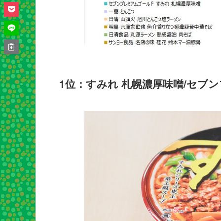
1位：すみれ 札幌濃厚味噌/セブ