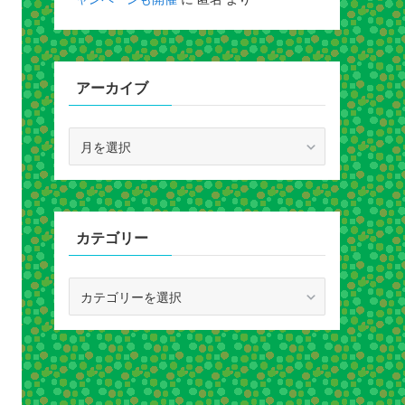
アーカイブ
ア
ー
カ
イ
ブ
カテゴリー
カ
テ
ゴ
リ
ー