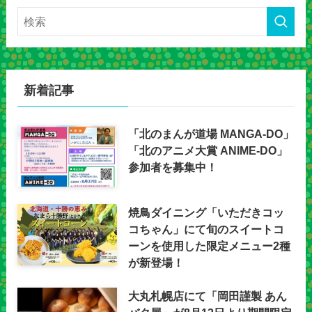
新着記事
「北のまんが道場 MANGA-DO」
「北のアニメ大賞 ANIME-DO」
参加者を募集中！
焼鳥ダイニング「いただきコッ
コちゃん」にて旬のスイートコ
ーンを使用した限定メニュー2種
が新登場！
大丸札幌店にて「岡田謹製 あん