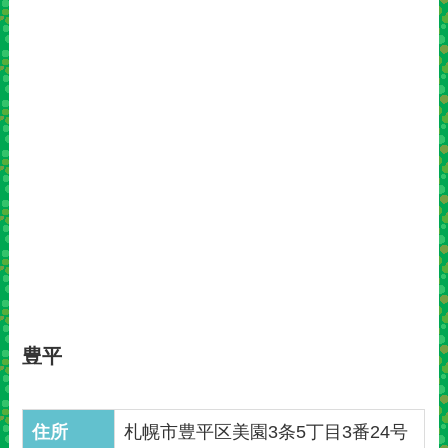
豊平
住所
札幌市豊平区美園3条5丁目3番24号