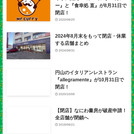
ー』と『食幸処 直』が8月31日で
閉店！
2020/08/25
2024年8月末をもって閉店・休業
する店舗まとめ
2024/08/31
円山のイタリアンレストラン
『allegramente』が10月31日で
閉店！
2020/10/06
【閉店】なにわ書房が破産申請！
全店舗が閉鎖へ
2019/06/21