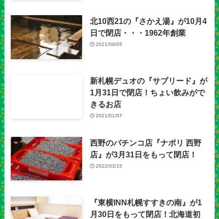
北10西21の『さかえ湯』が10月4
日で閉店・・・1962年創業
2021/09/05
新札幌デュオの『サブリード』が
1月31日で閉店！ちょい飲みがで
きるお店
2021/01/07
西野のパチンコ店『ナポリ 西野
店』が3月31日をもって閉店！
2022/03/15
『東横INN札幌すすきの南』が1
月30日をもって閉店！北海道初