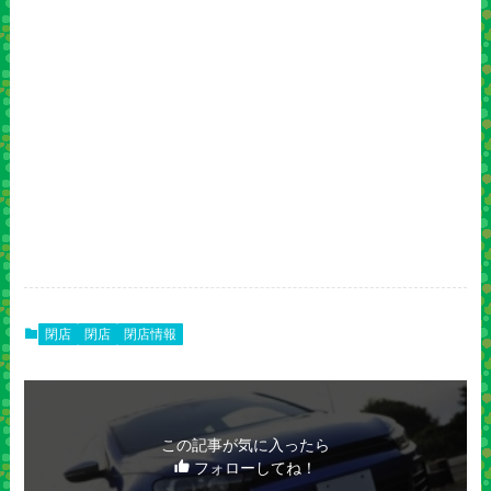
閉店
閉店
閉店情報
この記事が気に入ったら
フォローしてね！