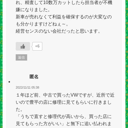
れ、精査して10数万カットしたら担当者が不機
嫌になりました。
新車が売れなくて利益を確保するのが大変なの
も分かりますけどねぇ～。
経営センスのない会社だったと思います。
+6
返信
匿名
2022/11/11 05:38
１年ほど前、中古で買ったVWですが、近所で近
いので豊平の店に修理に見てもらいに行きまし
た。
「うちで直すと修理代が高いから、買った店に
見てもらった方がいい」と無下に追い払われま