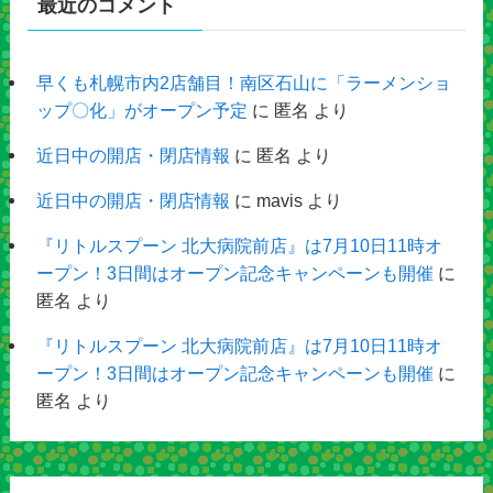
最近のコメント
早くも札幌市内2店舗目！南区石山に「ラーメンショ
ップ〇化」がオープン予定
に
匿名
より
近日中の開店・閉店情報
に
匿名
より
近日中の開店・閉店情報
に
mavis
より
『リトルスプーン 北大病院前店』は7月10日11時オ
ープン！3日間はオープン記念キャンペーンも開催
に
匿名
より
『リトルスプーン 北大病院前店』は7月10日11時オ
ープン！3日間はオープン記念キャンペーンも開催
に
匿名
より