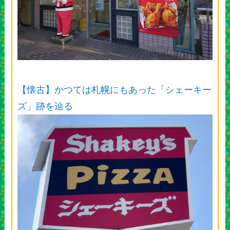
【懐古】かつては札幌にもあった「シェーキー
ズ」跡を辿る