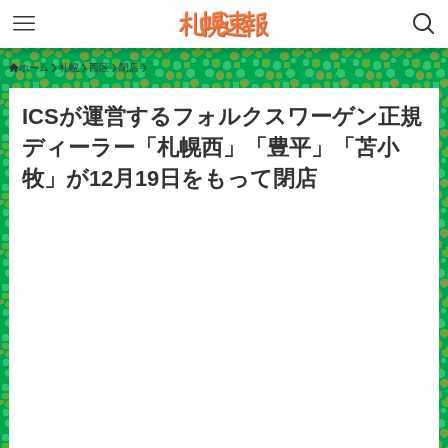
ホーム
札幌
西区
閉店
ICSが運営するフォルクスワーゲン正規
ディーラー「札幌西」「豊平」「苫小
牧」が12月19日をもって閉店