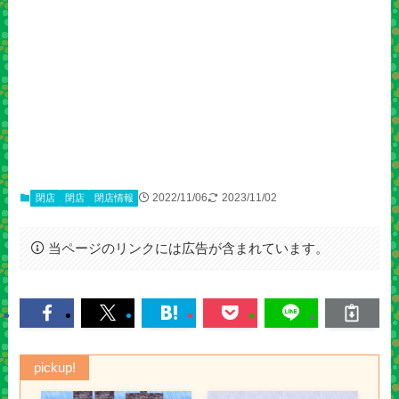
2022/11/06
2023/11/02
閉店
閉店
閉店情報
当ページのリンクには広告が含まれています。
pickup!