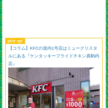
pick up!
【コラム】KFCの道内1号店はミュークリスタ
ルにある『ケンタッキーフライドチキン真駒内
店』