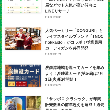
展などでも人気が高い傾向に
LINEリサーチ
2021/08/05
人気ベーカリー「DONGURI」と
ライフスタイルブランド「TNOC
hokkaido」がコラボ！従業員用
カーディガンを共同開発
2025/11/21
炭鉄港地域を巡ってカードを集め
よう！炭鉄港カード(第5弾)は7月
1日(火)配付開始！
2025/06/29
「サッポロ クラシック」が年間
販売数量の前年超えを達成！過去