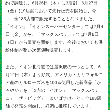
約で調達し、6月26日（木）に3店舗、6月27日
（金）に9店舗において先行販売を開始し、今
回、全183店舗で販売することとなりました。
「イオン」「イオンスーパーセンター」では7月4
日（金）から、「マックスバリュ」では7月6日
（日）から販売を開始します。今後においても供
給体制が整い次第随時販売します。
また、イオン北海道では選択肢の一つとして、6
月12日（木）より順次、アメリカ・カリフォルニ
ア産のカルローズ米を100％使用した新商品「か
ろやか」を、道内の「イオン」「マックスバリ
ュ」「ザ・ビッグ」「まいばすけっと」全183店
舗で発売を開始し、好調に推移しています。