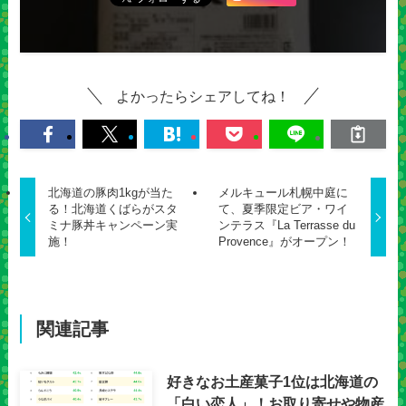
よかったらシェアしてね！
北海道の豚肉1kgが当た
メルキュール札幌中庭に
る！北海道くばらがスタ
て、夏季限定ビア・ワイ
ミナ豚丼キャンペーン実
ンテラス『La Terrasse du
施！
Provence』がオープン！
関連記事
好きなお土産菓子1位は北海道の
「白い恋人」！お取り寄せや物産