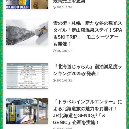
最高売上を更新
2025/12/24
雪の街・札幌 新たな冬の観光ス
タイル「定山渓温泉ステイ！SPA
＆SKI TRIP」 モニターツアー
も開催！
2022/01/07
『北海道じゃらん』宿泊満足度ラ
ンキング2025が発表！
2025/09/22
「トラベルインフルエンサー」に
よる北海道旅の魅力をお届け！
JR北海道とGENICが「＆
GENIC」企画を実施！