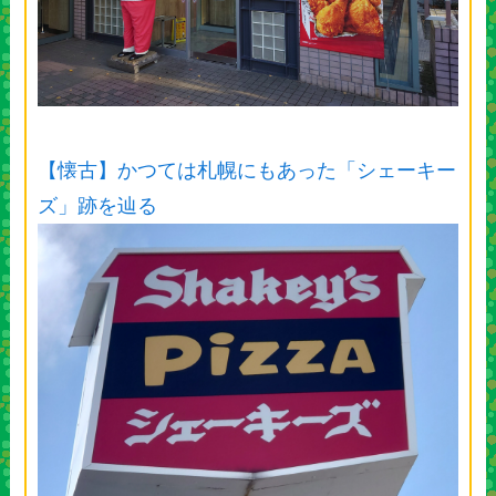
【懐古】かつては札幌にもあった「シェーキー
ズ」跡を辿る