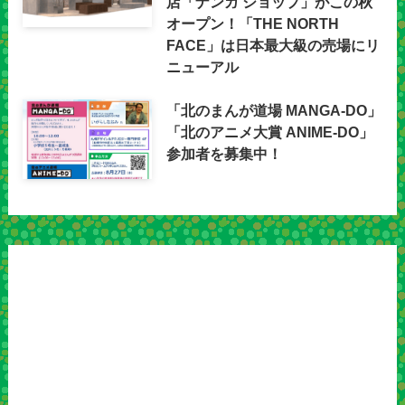
店「ナンガ ショップ」がこの秋
オープン！「THE NORTH
FACE」は日本最大級の売場にリ
ニューアル
「北のまんが道場 MANGA-DO」
「北のアニメ大賞 ANIME-DO」
参加者を募集中！