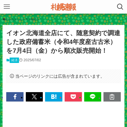
ホーム
ニュース
経済
イオン北海道全店にて、随意契約で調達
した政府備蓄米（令和4年度産古古米）
を7月4日（金）から順次販売開始！
2025/07/02
経済
当ページのリンクには広告が含まれています。