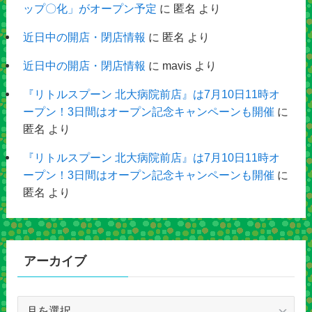
ップ〇化」がオープン予定
に
匿名
より
近日中の開店・閉店情報
に
匿名
より
近日中の開店・閉店情報
に
mavis
より
『リトルスプーン 北大病院前店』は7月10日11時オ
ープン！3日間はオープン記念キャンペーンも開催
に
匿名
より
『リトルスプーン 北大病院前店』は7月10日11時オ
ープン！3日間はオープン記念キャンペーンも開催
に
匿名
より
アーカイブ
ア