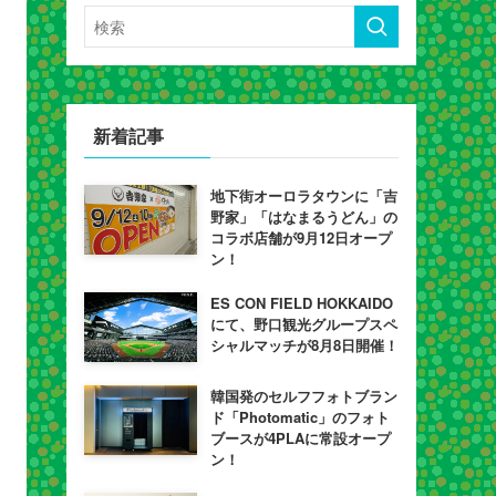
新着記事
地下街オーロラタウンに「吉
野家」「はなまるうどん」の
コラボ店舗が9月12日オープ
ン！
ES CON FIELD HOKKAIDO
にて、野口観光グループスペ
シャルマッチが8月8日開催！
韓国発のセルフフォトブラン
ド「Photomatic」のフォト
ブースが4PLAに常設オープ
ン！