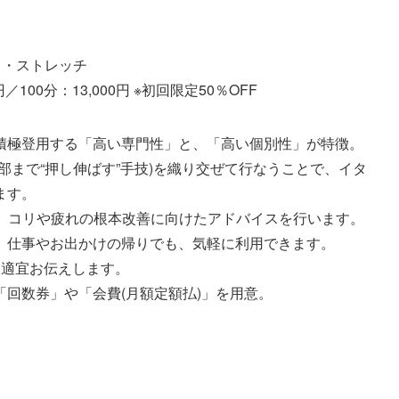
ド・ストレッチ
円／100分：13,000円 ※初回限定50％OFF
積極登用する「高い専門性」と、「高い個別性」が特徴。
部まで“押し伸ばす”手技)を織り交ぜて行なうことで、イタ
ます。
い、コリや疲れの根本改善に向けたアドバイスを行います。
。仕事やお出かけの帰りでも、気軽に利用できます。
を適宜お伝えします。
回数券」や「会費(月額定額払)」を用意。