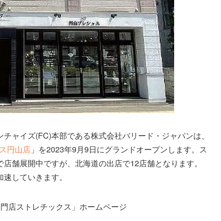
チャイズ(FC)本部である株式会社バリード・ジャパンは、
ス円山店
」を2023年9月9日にグランドオープンします。ス
で店舗展開中ですが、北海道の出店で12店舗となります。
加速していきます。
専門店ストレチックス」ホームページ