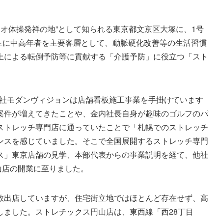
ジオ体操発祥の地”として知られる東京都文京区大塚に、1号
、主に中高年者を主要客層として、動脈硬化改善等の生活習慣
上による転倒予防等に貢献する「介護予防」に役立つ「スト
会社モダンヴィジョンは店舗看板施工事業を手掛けています
案件が増えてきたことや、金内社長自身が趣味のゴルフのパ
ストレッチ専門店に通っていたことで「札幌でのストレッチ
ンスを感じていました。そこで全国展開するストレッチ専門
ス」東京店舗の見学、本部代表からの事業説明を経て、他社
山店の開業に至りました。
数出店していますが、住宅街立地ではほとんど存在せず、高
しました。ストレチックス円山店は、東西線「西28丁目