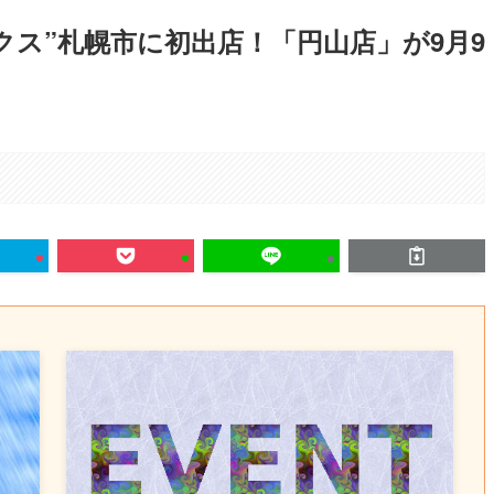
クス”札幌市に初出店！「円山店」が9月9
。