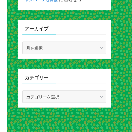
アーカイブ
ア
ー
カ
イ
ブ
カテゴリー
カ
テ
ゴ
リ
ー