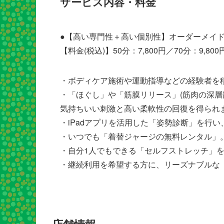
サービス内容・料金
●【高い専門性＋高い個別性】オーダーメイ
【料金(税込)】50分：7,800円／70分：9,800
・ボディケア施術や運動指導などの経験者を
・「ほぐし」や「筋膜リリース」(筋肉の深層
気持ちいい刺激と高い柔軟性の回復を得られ
・iPadアプリを活用した「姿勢診断」を行
・いつでも「着替ジャージの無料レンタル」
・自分1人でもできる「セルフストレッチ」
・継続利用を希望する方に、リーズナブルな「
店舗情報