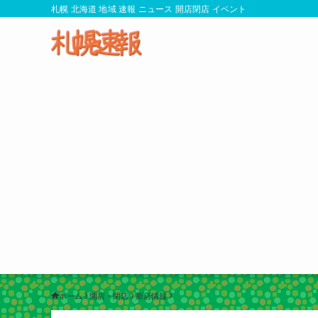
札幌 北海道 地域 速報 ニュース 開店閉店 イベント
ホーム
開店・閉店
新店情報