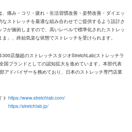
は、痛み・コリ・疲れ・生活習慣改善・姿勢改善・ダイエッ
的なストレッチを最適な組み合わせでご提供するよう設計さ
ッフが施術しますので、高いレベルで標準化されたストレッ
まま」、終始気楽な状態でストレッチを受けられます。
0店舗超のストレッチスタジオStretchLab(ストレッチラ
、全国ブランドとしての認知拡大を進めています。本部代表
の日本本部アドバイザーを務めており、日本のストレッチ専門店業
サイト
https://www.stretchlab.com/
サイト
https://stretchlab.jp/