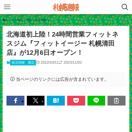
ホーム
開店・閉店
新店情報
北海道初上陸！24時間営業フィットネ
スジム『フィットイージー 札幌清田
店』が12月6日オープン！
2022/10/11
2023/11/02
新店情報
開店
当ページのリンクには広告が含まれています。