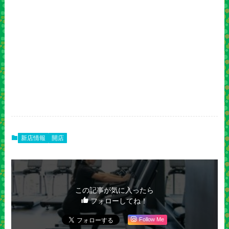
新店情報
開店
この記事が気に入ったら
フォローしてね！
Follow Me