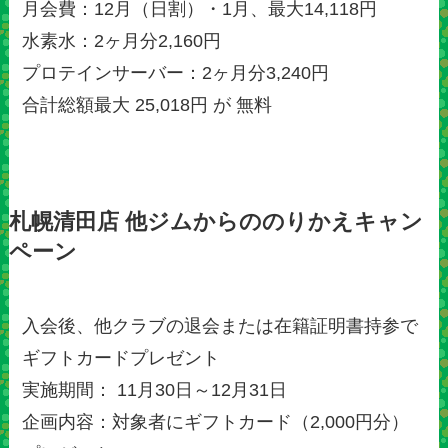
月会費：12月（日割）・1月、最大14,118円
水素水：2ヶ月分2,160円
プロテインサーバー：2ヶ月分3,240円
合計総額最大 25,018円 が 無料
札幌清田店 他ジムからののりかえキャン
ペーン
入会後、他クラブの退会または在籍証明書持参で
ギフトカードプレゼント
実施期間： 11月30日～12月31日
企画内容：対象者にギフトカード（2,000円分）