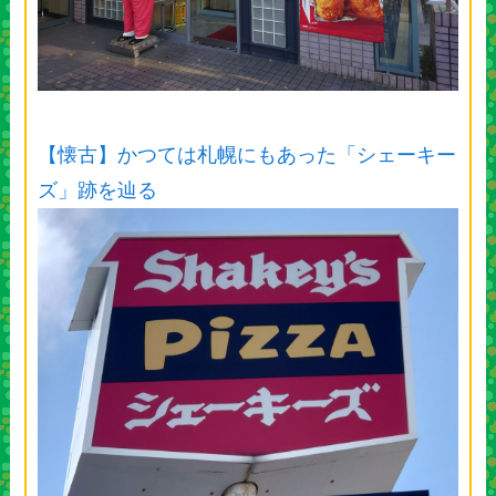
【懐古】かつては札幌にもあった「シェーキー
ズ」跡を辿る