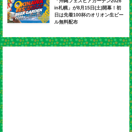
「沖縄フェスビアガーデン2026
in札幌」が8月15日(土)開幕！初
日は先着100杯のオリオン生ビー
ル無料配布