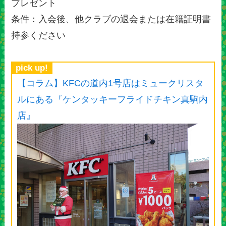
プレゼント
条件：入会後、他クラブの退会または在籍証明書
持参ください
pick up!
【コラム】KFCの道内1号店はミュークリスタ
ルにある『ケンタッキーフライドチキン真駒内
店』