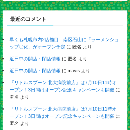
最近のコメント
早くも札幌市内2店舗目！南区石山に「ラーメンショ
ップ〇化」がオープン予定
に
匿名
より
近日中の開店・閉店情報
に
匿名
より
近日中の開店・閉店情報
に
mavis
より
『リトルスプーン 北大病院前店』は7月10日11時オ
ープン！3日間はオープン記念キャンペーンも開催
に
匿名
より
『リトルスプーン 北大病院前店』は7月10日11時オ
ープン！3日間はオープン記念キャンペーンも開催
に
匿名
より