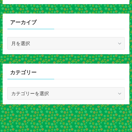
アーカイブ
ア
ー
カ
イ
ブ
カテゴリー
カ
テ
ゴ
リ
ー