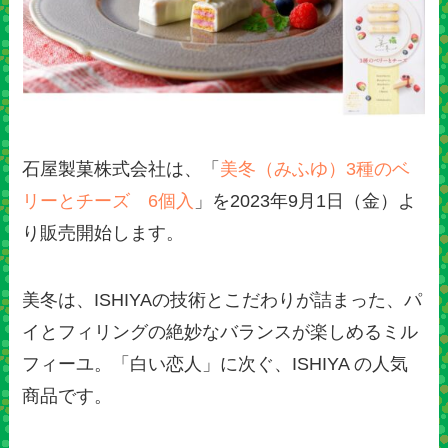
石屋製菓株式会社は、「
美冬（みふゆ）3種のベ
リーとチーズ 6個入
」を2023年9月1日（金）よ
り販売開始します。
美冬は、ISHIYAの技術とこだわりが詰まった、パ
イとフィリングの絶妙なバランスが楽しめるミル
フィーユ。「白い恋人」に次ぐ、ISHIYA の人気
商品です。