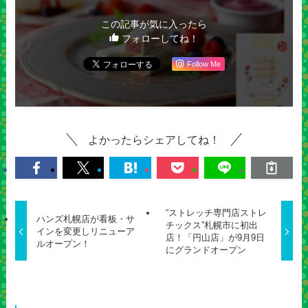
この記事が気に入ったら
フォローしてね！
Follow Me
よかったらシェアしてね！
“ストレッチ専門店ストレ
ハンズ札幌店が看板・サ
チックス”札幌市に初出
インを変更しリニューア
店！「円山店」が9月9日
ルオープン！
にグランドオープン