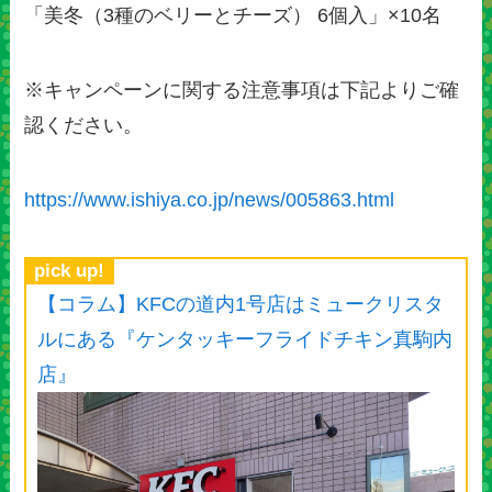
「美冬（3種のベリーとチーズ） 6個入」×10名
※キャンペーンに関する注意事項は下記よりご確
認ください。
https://www.ishiya.co.jp/news/005863.html
pick up!
【コラム】KFCの道内1号店はミュークリスタ
ルにある『ケンタッキーフライドチキン真駒内
店』