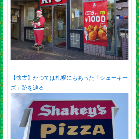
【懐古】かつては札幌にもあった「シェーキー
ズ」跡を辿る