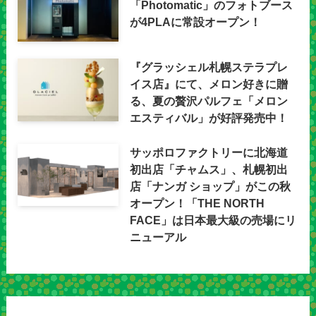
「Photomatic」のフォトブース
が4PLAに常設オープン！
『グラッシェル札幌ステラプレ
イス店』にて、メロン好きに贈
る、夏の贅沢パルフェ「メロン
エスティバル」が好評発売中！
サッポロファクトリーに北海道
初出店「チャムス」、札幌初出
店「ナンガ ショップ」がこの秋
オープン！「THE NORTH
FACE」は日本最大級の売場にリ
ニューアル