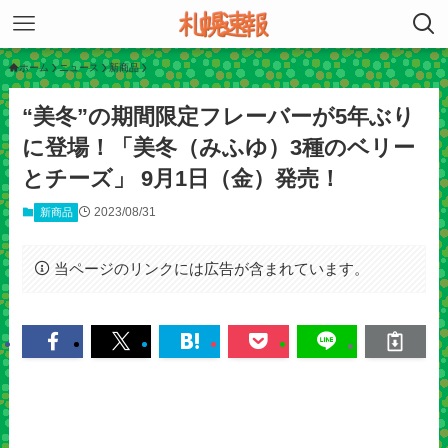
ホーム
ニュース
新商品
“美冬”の期間限定フレーバーが5年ぶり
に登場！「美冬（みふゆ）3種のベリー
とチーズ」 9月1日（金）発売！
2023/08/31
新商品
当ページのリンクには広告が含まれています。