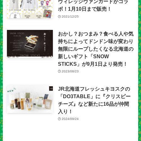
ヴィレッジヴァンガードがコラ
ボ！1月10日まで販売！
2021/12/25
おかし？おつまみ？食べる人や気
持ちによってドンドン味が変わり
無限にループしたくなる北海道の
新しいギフト「SNOW
STICKS」が9月1日より発売！
2023/08/23
JR北海道フレッシュキヨスクの
「DO3TABLE」に『クリスピー
チーズ』など新たに16品が仲間
入り！
2024/09/24