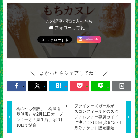
この記事が気に入ったら
フォローしてね！
Follow Me
よかったらシェアしてね！
ファイターズガールがエ
松のやも併設、『松屋 新
スコンフィールドのスタ
琴似店』が2月11日オープ
ジアムツアー専属ガイド
ン！一方「麻生店」は2月
に決定！2月3日(金)に3・4
10日で閉店
月分チケット販売開始！