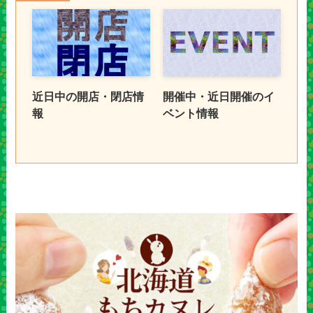
近日中の開店・閉店情
開催中・近日開催のイ
報
ベント情報