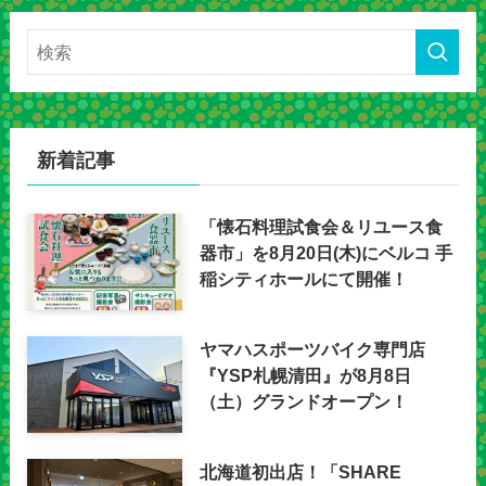
新着記事
「懐石料理試食会＆リユース食
器市」を8月20日(木)にベルコ 手
稲シティホールにて開催！
ヤマハスポーツバイク専門店
『YSP札幌清田』が8月8日
（土）グランドオープン！
北海道初出店！「SHARE