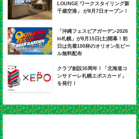
LOUNGE ワークスタイリング新
千歳空港」 が8月7日オープン！
「沖縄フェスビアガーデン2026
in札幌」が8月15日(土)開幕！初
日は先着100杯のオリオン生ビー
ル無料配布
クラブ創設30周年！「北海道コ
ンサドーレ札幌エポスカード」
を発行！