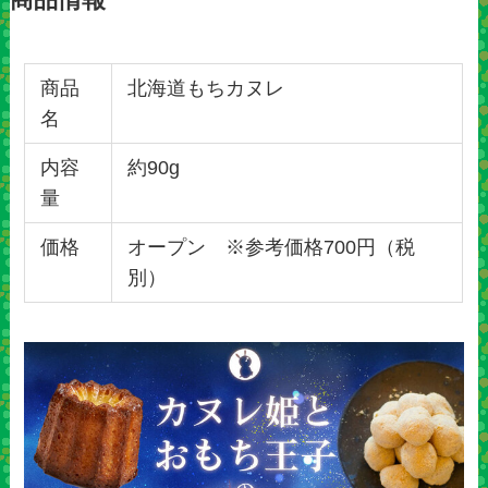
商品
北海道もちカヌレ
名
内容
約90g
量
価格
オープン ※参考価格700円（税
別）