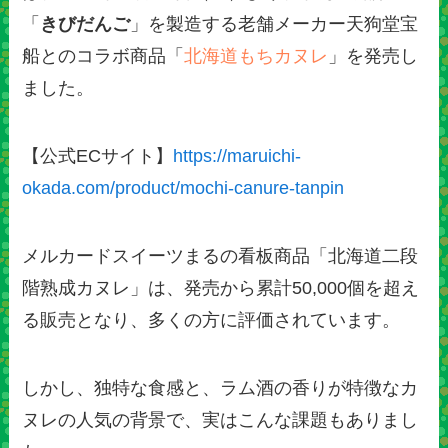
「
きびだんご
」を製造する老舗メーカー天狗堂宝
船とのコラボ商品「
北海道もちカヌレ
」を発売し
ました。
【公式ECサイト】
https://maruichi-
okada.com/product/mochi-canure-tanpin
メルカードスイーツまるの看板商品「北海道二段
階熟成カヌレ」は、発売から累計50,000個を超え
る販売となり、多くの方に評価されています。
しかし、独特な食感と、ラム酒の香りが特徴なカ
ヌレの人気の背景で、実はこんな課題もありまし