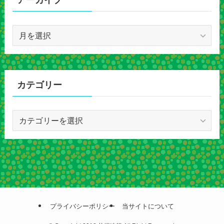
アーカイブ
ア
ー
カ
イ
ブ
カテゴリー
カ
テ
ゴ
リ
ー
プライバシーポリシー
当サイトについて