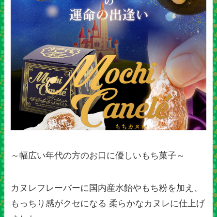
～幅広い年代の方のお口に優しいもち菓子～
カヌレフレーバーに国内産水飴やもち粉を加え、
もっちり感がクセになる 柔らかなカヌレに仕上げ