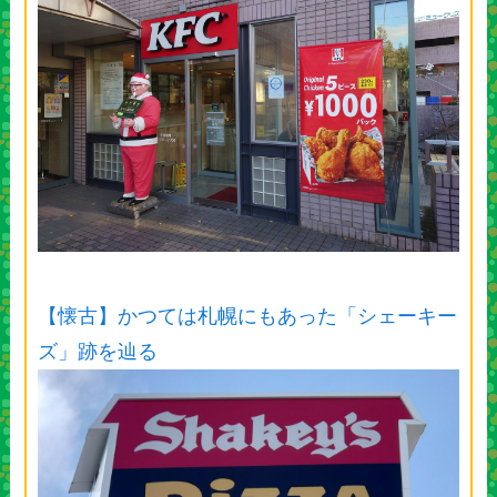
【懐古】かつては札幌にもあった「シェーキー
ズ」跡を辿る