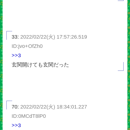
33:
2022/02/22(火) 17:57:26.519
ID:jvo+OfZh0
>>3
玄関開けても玄関だった
70:
2022/02/22(火) 18:34:01.227
ID:0MCdT8lP0
>>3