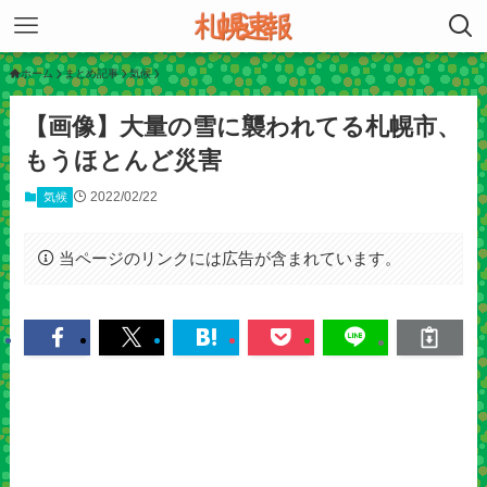
ホーム
まとめ記事
気候
【画像】大量の雪に襲われてる札幌市、
もうほとんど災害
2022/02/22
気候
当ページのリンクには広告が含まれています。