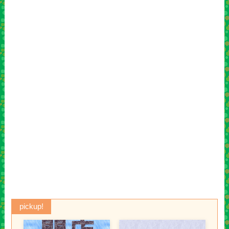
pickup!