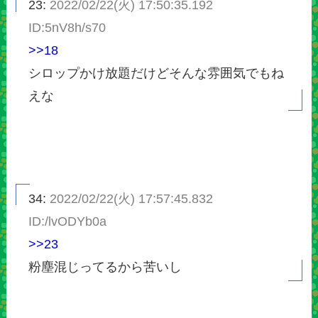
23:
2022/02/22(火) 17:50:35.192
ID:5nV8h/s70
>>18
シロップかけ放題だけどそんな雰囲気でもね
えな
34:
2022/02/22(火) 17:57:45.832
ID:/lvODYb0a
>>23
粉塵混じってるから苦いし