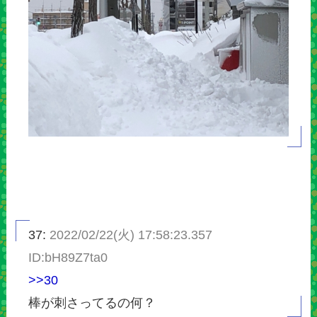
37:
2022/02/22(火) 17:58:23.357
ID:bH89Z7ta0
>>30
棒が刺さってるの何？