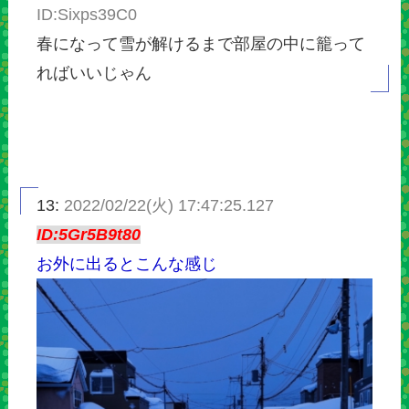
ID:Sixps39C0
春になって雪が解けるまで部屋の中に籠って
ればいいじゃん
13:
2022/02/22(火) 17:47:25.127
ID:5Gr5B9t80
お外に出るとこんな感じ