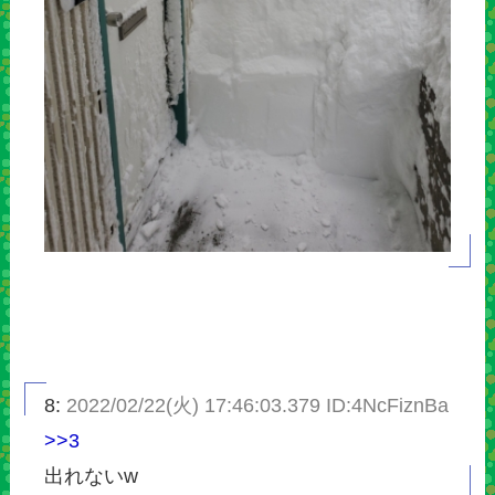
8:
2022/02/22(火) 17:46:03.379 ID:4NcFiznBa
>>3
出れないw