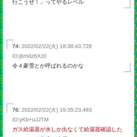
行こうぜ！」ってやるレベル
74:
2022/02/22(火) 18:38:43.728
ID:jbmdz6Xz0
令４豪雪とか呼ばれるのかな
76:
2022/02/22(火) 19:35:23.483
ID:yKb+uJJTM
ガス給湯器が水しか出なくて給湯器確認した