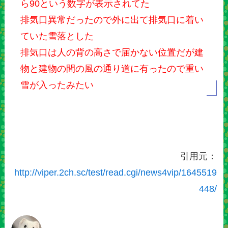
ら90という数字が表示されてた
排気口異常だったので外に出て排気口に着い
ていた雪落とした
排気口は人の背の高さで届かない位置だが建
物と建物の間の風の通り道に有ったので重い
雪が入ったみたい
引用元：
http://viper.2ch.sc/test/read.cgi/news4vip/1645519
448/