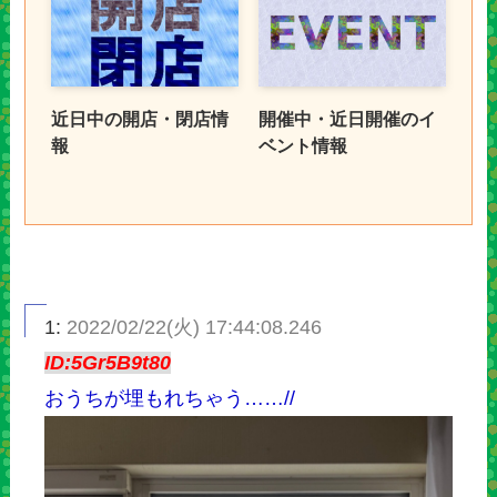
近日中の開店・閉店情
開催中・近日開催のイ
報
ベント情報
1:
2022/02/22(火) 17:44:08.246
ID:5Gr5B9t80
おうちが埋もれちゃう……//