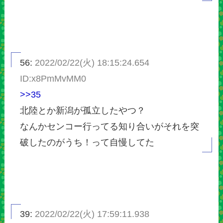
56:
2022/02/22(火) 18:15:24.654
ID:x8PmMvMM0
>>35
北陸とか新潟が孤立したやつ？
なんかセンコー行ってる知り合いがそれを突
破したのがうち！って自慢してた
39:
2022/02/22(火) 17:59:11.938