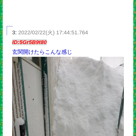
3:
2022/02/22(火) 17:44:51.764
ID:5Gr5B9t80
玄関開けたらこんな感じ