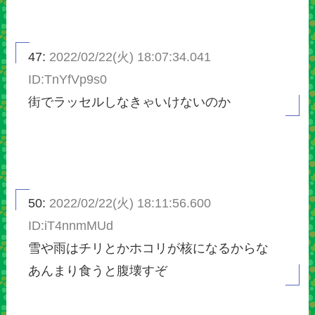
47:
2022/02/22(火) 18:07:34.041
ID:TnYfVp9s0
街でラッセルしなきゃいけないのか
50:
2022/02/22(火) 18:11:56.600
ID:iT4nnmMUd
雪や雨はチリとかホコリが核になるからな
あんまり食うと腹壊すぞ