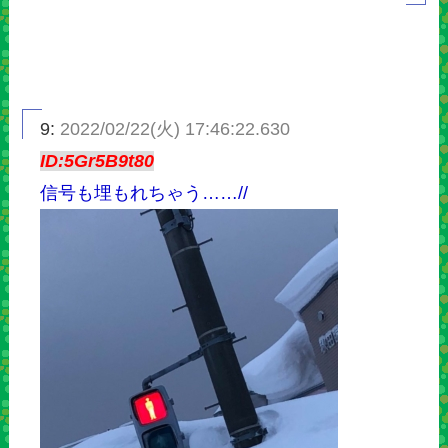
9:
2022/02/22(火) 17:46:22.630
ID:5Gr5B9t80
信号も埋もれちゃう……//