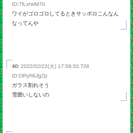
ID:7fLxrwM70
ワイがゴロゴロしてるときサッポロこんなん
なってんや
40:
2022/02/22(火) 17:59:33.728
ID:ORyh6JgZp
ガラス割れそう
雪囲いしないの