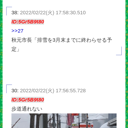
38:
2022/02/22(火) 17:58:30.510
ID:5Gr5B9t80
>>27
秋元市長「排雪を3月末までに終わらせる予
定」
30:
2022/02/22(火) 17:56:55.728
ID:5Gr5B9t80
歩道通れない