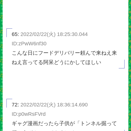
65:
2022/02/22(火) 18:25:30.044
ID:zPwW6nf30
こんな日にフードデリバリー頼んで来ねえ来
ねえ言ってる阿呆どうにかしてほしい
72:
2022/02/22(火) 18:36:14.690
ID:p0wRsFVrd
ギャグ漫画だったら子供が「トンネル掘って