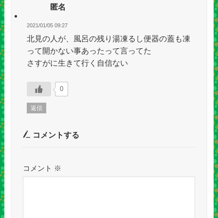
匿名
2021/01/05 09:27
北見の人が、風呂の残り湯凍るし便器の蓋も凍
って開かない事あったって言ってた
さすがに生きて行く自信ない
0
返信
コメントする
コメント
※