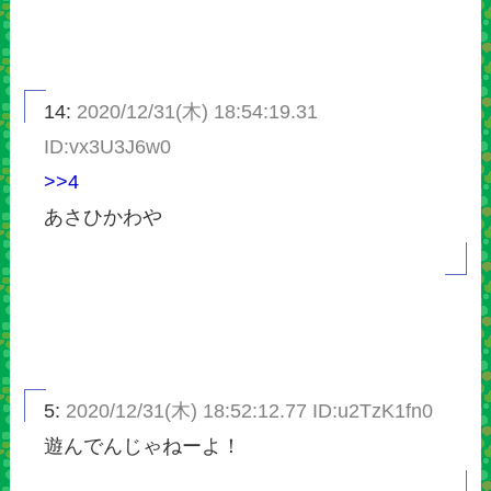
14:
2020/12/31(木) 18:54:19.31
ID:vx3U3J6w0
>>4
あさひかわや
5:
2020/12/31(木) 18:52:12.77 ID:u2TzK1fn0
遊んでんじゃねーよ！