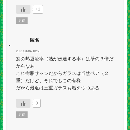
+1
返信
匿名
2021/01/04 10:58
窓の熱還流率（熱が伝達する率）は壁の３倍だ
からなあ
これ樹脂サッシだからガラスは当然ペア（２
重）だけど、それでもこの有様
だから最近は三重ガラスも増えつつある
0
返信