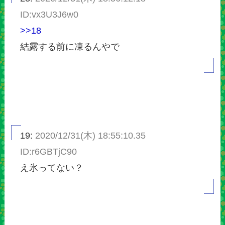
ID:vx3U3J6w0
>>18
結露する前に凍るんやで
19:
2020/12/31(木) 18:55:10.35
ID:r6GBTjC90
え氷ってない？