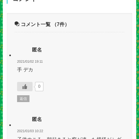
コメント一覧
（7件）
匿名
2021/01/02 19:11
手 デカ
0
返信
匿名
2021/01/03 10:22