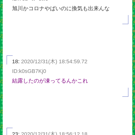
旭川かコロナやばいのに換気も出来んな
18:
2020/12/31(木) 18:54:59.72
ID:k0sGB7Kj0
結露したのが凍ってるんかこれ
23:
2020/12/31(木) 18:56:12.18