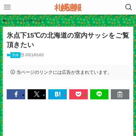
ホーム
まとめ記事
気候
氷点下15℃の北海道の室内サッシをご覧
頂きたい
2021/01/02
気候
当ページのリンクには広告が含まれています。