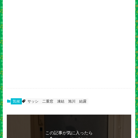
気候
サッシ
二重窓
凍結
旭川
結露
この記事が気に入ったら