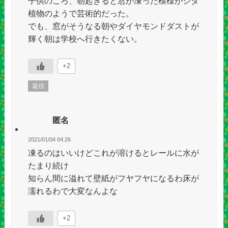
子供のころ、朝起きると窓が凍った模様がシダ
植物のようで芸術的だった。
でも、窓がそうなる朝やダイヤモンドダストが
輝く朝は学校へ行きたくない。
+2
返信
匿名
2021/01/04 04:26
凍るのはいいけどこれが溶けるとレールに水が
たまり続け
知らん間に溢れて壁紙がフヤフヤになるわ床が
濡れるわで大変なんよな
+2