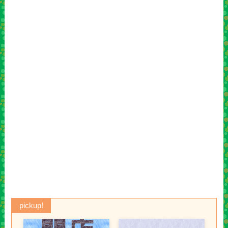
pickup!