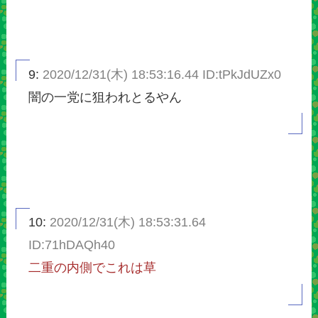
9:
2020/12/31(木) 18:53:16.44 ID:tPkJdUZx0
闇の一党に狙われとるやん
10:
2020/12/31(木) 18:53:31.64
ID:71hDAQh40
二重の内側でこれは草