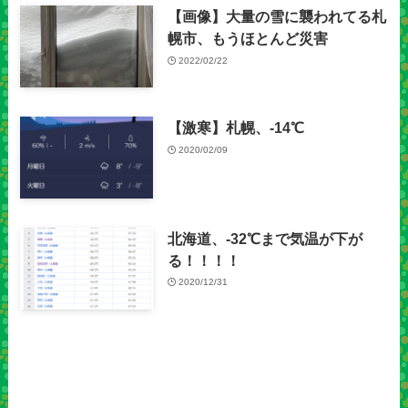
【画像】大量の雪に襲われてる札
幌市、もうほとんど災害
2022/02/22
【激寒】札幌、-14℃
2020/02/09
北海道、-32℃まで気温が下が
る！！！！
2020/12/31