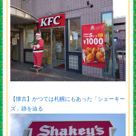
【懐古】かつては札幌にもあった「シェーキー
ズ」跡を辿る