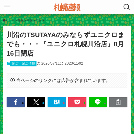
ホーム
札幌
南区
閉店
川沿のTSUTAYAのみならずユニクロま
でも・・・『ユニクロ札幌川沿店』8月
16日閉店
2020/07/11
2023/11/02
閉店
閉店情報
当ページのリンクには広告が含まれています。