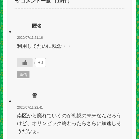
コメント一覧
（10件）
匿名
2020/07/11 21:16
利用してたのに残念・・
+3
返信
雪
2020/07/11 22:41
南区から廃れていくのが札幌の未来なんだろう
けど、オリンピック終わったらさらに加速しそ
うだなぁ。