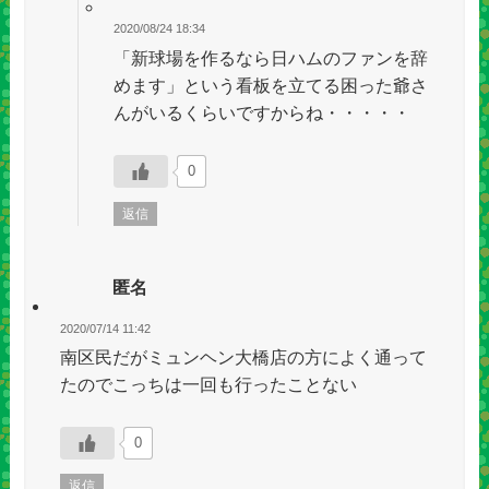
2020/08/24 18:34
「新球場を作るなら日ハムのファンを辞
めます」という看板を立てる困った爺さ
んがいるくらいですからね・・・・・
0
返信
匿名
2020/07/14 11:42
南区民だがミュンヘン大橋店の方によく通って
たのでこっちは一回も行ったことない
0
返信