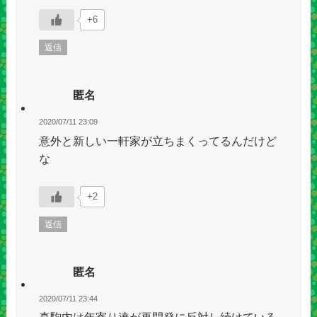
+6
返信
匿名
2020/07/11 23:09
意外と新しい一軒家が立ちまくってるんだけど
な
+2
返信
匿名
2020/07/11 23:44