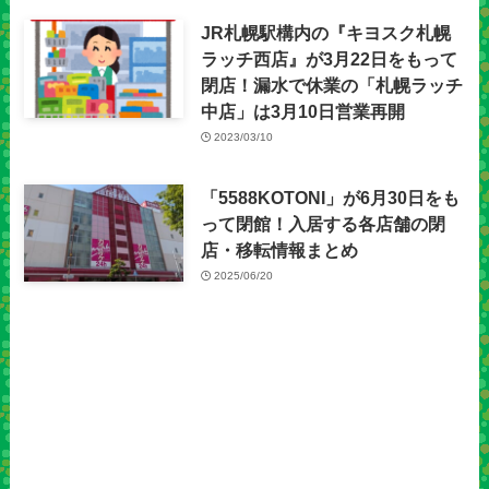
JR札幌駅構内の『キヨスク札幌
ラッチ西店』が3月22日をもって
閉店！漏水で休業の「札幌ラッチ
中店」は3月10日営業再開
2023/03/10
「5588KOTONI」が6月30日をも
って閉館！入居する各店舗の閉
店・移転情報まとめ
2025/06/20