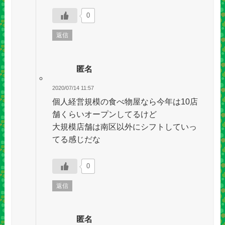
0
返信
匿名
2020/07/14 11:57
個人経営規模の食べ物屋なら今年は10店
舗くらいオープンしてるけど
大規模店舗は南区以外にシフトしていっ
てる感じだな
0
返信
匿名