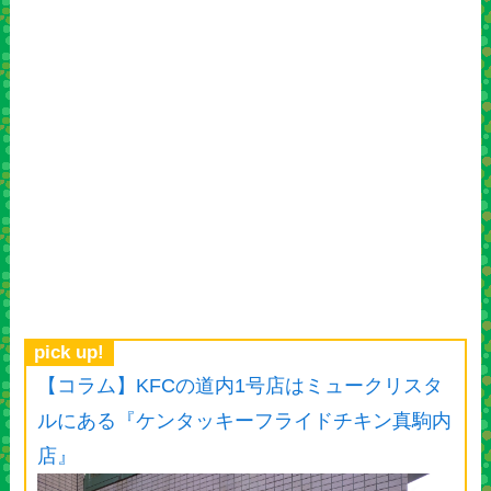
pick up!
【コラム】KFCの道内1号店はミュークリスタ
ルにある『ケンタッキーフライドチキン真駒内
店』