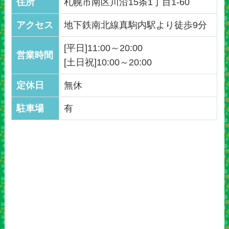
住所
札幌市南区川沿15条1丁目1-60
アクセス
地下鉄南北線真駒内駅より徒歩9分
[平日]11:00～20:00
営業時間
[土日祝]10:00～20:00
定休日
無休
駐車場
有