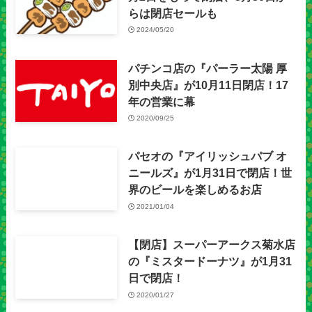
らは閉店セールも
2024/05/20
パチンコ店の『パーラー太陽 厚
別中央店』が10月11日閉店！17
年の営業に幕
2020/09/25
パセオの『アイリッシュパブ オ
ニールズ』が1月31日で閉店！世
界のビールを楽しめるお店
2021/01/04
【閉店】スーパーアークス菊水店
の『ミスタードーナツ』が1月31
日で閉店！
2020/01/27