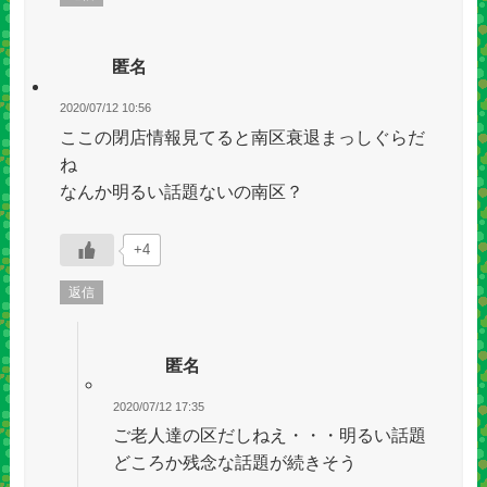
匿名
2020/07/12 10:56
ここの閉店情報見てると南区衰退まっしぐらだ
ね
なんか明るい話題ないの南区？
+4
返信
匿名
2020/07/12 17:35
ご老人達の区だしねえ・・・明るい話題
どころか残念な話題が続きそう