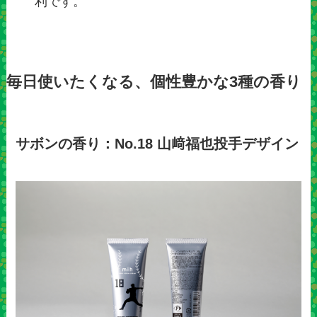
利です。
毎日使いたくなる、個性豊かな3種の香り
サボンの香り：No.18 山﨑福也投手デザイン