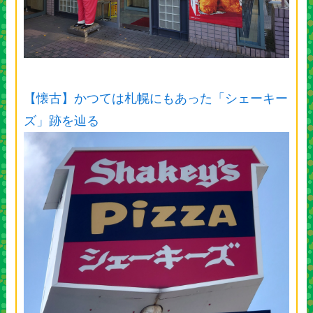
【懐古】かつては札幌にもあった「シェーキー
ズ」跡を辿る