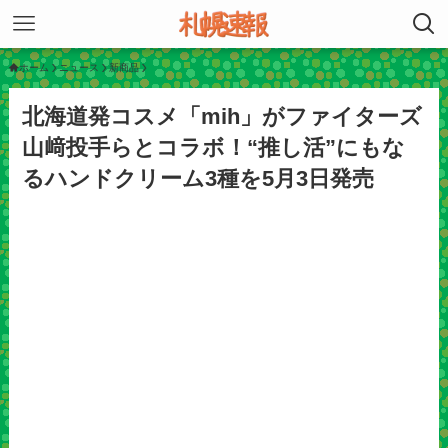
ホーム
ニュース
新商品
北海道発コスメ「mih」がファイターズ
山﨑投手らとコラボ！“推し活”にもな
るハンドクリーム3種を5月3日発売