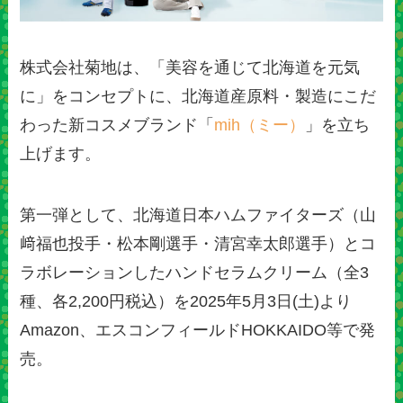
株式会社菊地は、「美容を通じて北海道を元気
に」をコンセプトに、北海道産原料・製造にこだ
わった新コスメブランド「
mih（ミー）
」を立ち
上げます。
第一弾として、北海道日本ハムファイターズ（山
﨑福也投手・松本剛選手・清宮幸太郎選手）とコ
ラボレーションしたハンドセラムクリーム（全3
種、各2,200円税込）を2025年5月3日(土)より
Amazon、エスコンフィールドHOKKAIDO等で発
売。