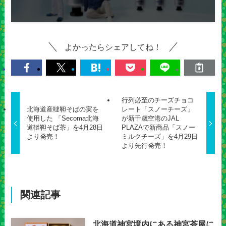
よかったらシェアしてね！
行列必至のチーズチョコ
北海道産韃靼そばの実を
レート「スノーチーズ」
使用した 「Secoma北海
が新千歳空港のJAL
道韃靼そば茶」を4月28日
PLAZAで新商品「スノー
より発売！
ミルクチーズ」を4月29日
より先行発売！
関連記事
北海道神宮境内にある神宮茶屋に