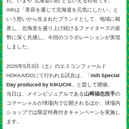
れ、いまや“北海道の顔”ともいえる存在です。
mihは「美容を通じて北海道を元気にしたい」と
いう想いから生まれたブランドとして、地域に根
差し、北海道を盛り上げ続けるファイターズの姿
勢に深く共感し、今回のコラボレーションが実現
しました。
2025年5月3日（土）のエスコンフィールド
HOKKAIDOにて行われる試合は、「
mih Special
Day produced by KIKUCHI
」と題して開催。
当日は、メインビジュアルである
山﨑福也投手
の
コマーシャルが球場内で公開されるほか、球場内
ショップでは限定特典付きキャンペーンを実施し
ます。