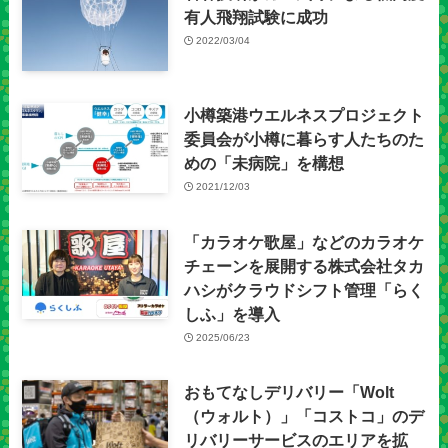
有人飛翔試験に成功
2022/03/04
小樽築港ウエルネスプロジェクト
委員会が小樽に暮らす人たちのた
めの「未病院」を構想
2021/12/03
「カラオケ歌屋」などのカラオケ
チェーンを展開する株式会社タカ
ハシがクラウドシフト管理「らく
しふ」を導入
2025/06/23
おもてなしデリバリー「Wolt
（ウォルト）」「コストコ」のデ
リバリーサービスのエリアを拡