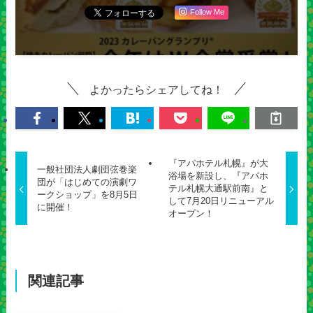
Follow Me
よかったらシェアしてね！
『アパホテル札幌』が大
一般社団法人劇団弦巻楽
浴場を新設し、『アパホ
団が「はじめての演劇ワ
テル札幌大通駅前南』と
ークショップ」を8月5日
して7月20日リニューアル
に開催！
オープン！
関連記事