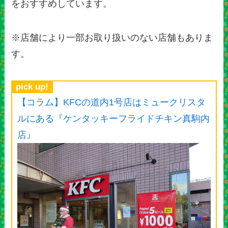
をおすすめしています。
※店舗により一部お取り扱いのない店舗もありま
す。
pick up!
【コラム】KFCの道内1号店はミュークリスタ
ルにある『ケンタッキーフライドチキン真駒内
店』