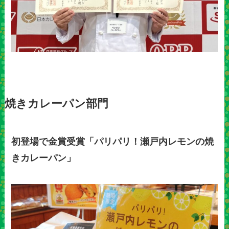
焼きカレーパン部門
初登場で金賞受賞「パリパリ！瀬戸内レモンの焼
きカレーパン」