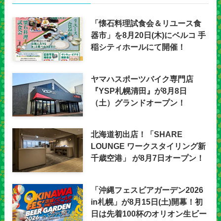
「懐石料理試食会＆リユース食
器市」を8月20日(木)にベルコ 手
稲シティホールにて開催！
ヤマハスポーツバイク専門店
『YSP札幌清田』が8月8日
（土）グランドオープン！
北海道初出店！「SHARE
LOUNGE ワークスタイリング新
千歳空港」 が8月7日オープン！
「沖縄フェスビアガーデン2026
in札幌」が8月15日(土)開幕！初
日は先着100杯のオリオン生ビー