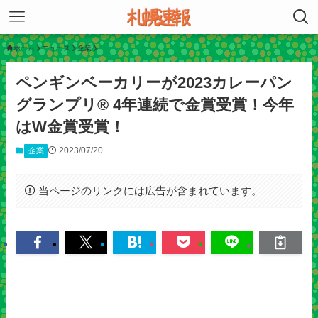
ホーム
ニュース
企業
ペンギンベーカリーが2023カレーパン
グランプリ® 4年連続で金賞受賞！今年
はW金賞受賞！
2023/07/20
企業
当ページのリンクには広告が含まれています。