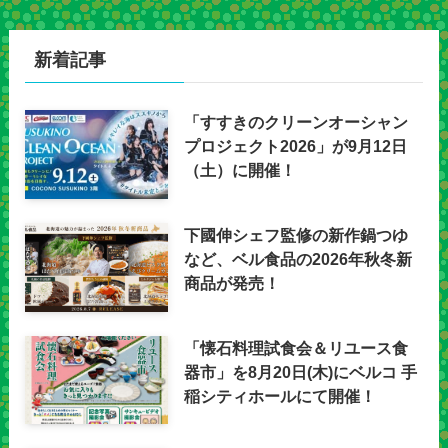
新着記事
「すすきのクリーンオーシャン
プロジェクト2026」が9月12日
（土）に開催！
下國伸シェフ監修の新作鍋つゆ
など、ベル食品の2026年秋冬新
商品が発売！
「懐石料理試食会＆リユース食
器市」を8月20日(木)にベルコ 手
稲シティホールにて開催！