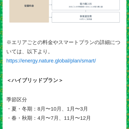
※エリアごとの料金やスマートプランの詳細につ
いては、以下より。
https://energy.nature.global/plan/smart/
＜ハイブリッドプラン＞
季節区分
・夏・冬期：8月〜10月、1月〜3月
・春・秋期：4月〜7月、11月〜12月