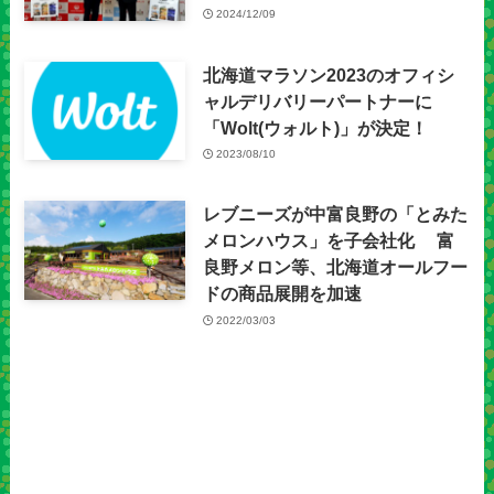
2024/12/09
北海道マラソン2023のオフィシ
ャルデリバリーパートナーに
「Wolt(ウォルト)」が決定！
2023/08/10
レブニーズが中富良野の「とみた
メロンハウス」を子会社化 富
良野メロン等、北海道オールフー
ドの商品展開を加速
2022/03/03