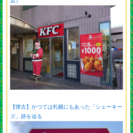
店』
【懐古】かつては札幌にもあった「シェーキー
ズ」跡を辿る