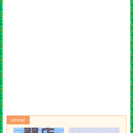
pickup!