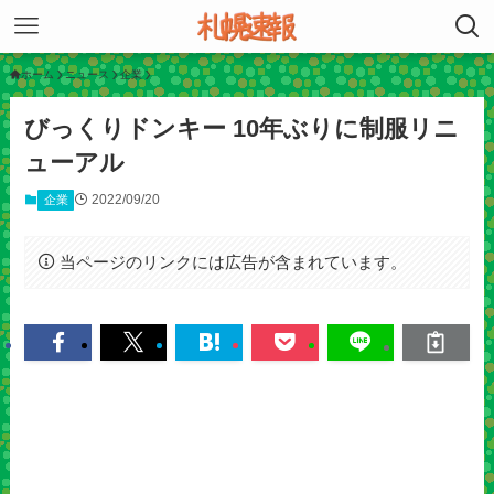
ホーム
ニュース
企業
びっくりドンキー 10年ぶりに制服リニ
ューアル
2022/09/20
企業
当ページのリンクには広告が含まれています。