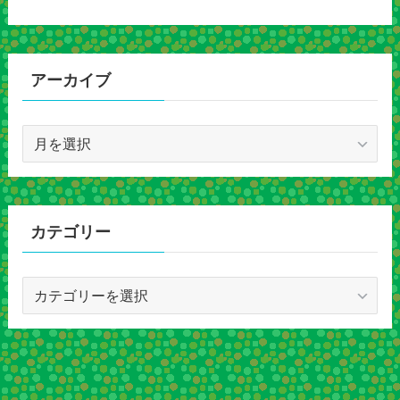
アーカイブ
ア
ー
カ
イ
ブ
カテゴリー
カ
テ
ゴ
リ
ー