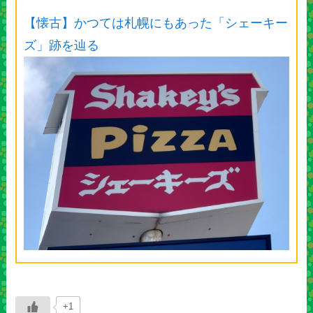
【懐古】かつては札幌にもあった「シェーキー
ズ」跡を辿る
+1