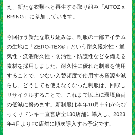
え、新たな衣類へと再生する取り組み「AITOZ x
BRING」に参加しています。
今回行う新たな取り組みは、制服の一部アイテム
の生地に「ZERO-TEX®」という耐久撥水性・通
気性・洗濯耐久性・防汚性・防護性などを備える
素材を採用しました。耐久性に優れた制服を使用
することで、少ない入替頻度で使用する資源を減
らし、どうしても使えなくなった制服は、回収し
リサイクルすることで、これまで以上に環境負荷
の低減に努めます。新制服は本年10月中旬からび
っくりドンキー直営店全130店舗に導入し、2023
年4月よりFC店舗に順次導入する予定です。