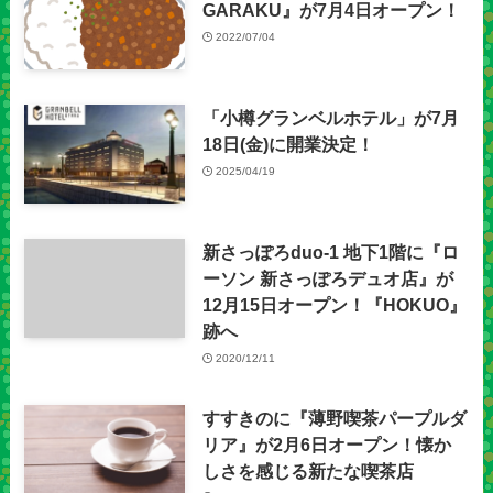
GARAKU』が7月4日オープン！
2022/07/04
「小樽グランベルホテル」が7月
18日(金)に開業決定！
2025/04/19
新さっぽろduo-1 地下1階に『ロ
ーソン 新さっぽろデュオ店』が
12月15日オープン！『HOKUO』
跡へ
2020/12/11
すすきのに『薄野喫茶パープルダ
リア』が2月6日オープン！懐か
しさを感じる新たな喫茶店