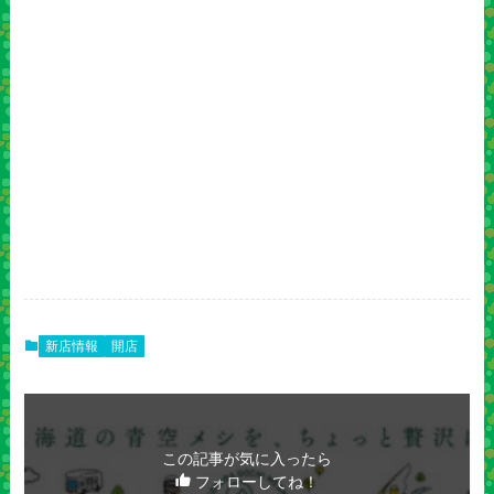
新店情報
開店
この記事が気に入ったら
フォローしてね！