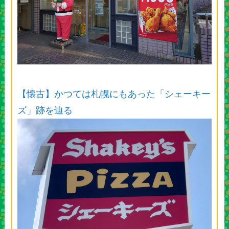
【懐古】かつては札幌にもあった「シェーキー
ズ」跡を辿る