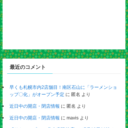
最近のコメント
早くも札幌市内2店舗目！南区石山に「ラーメンショ
ップ〇化」がオープン予定
に
匿名
より
近日中の開店・閉店情報
に
匿名
より
近日中の開店・閉店情報
に
mavis
より