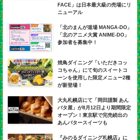
FACE」は日本最大級の売場にリ
ニューアル
「北のまんが道場 MANGA-DO」
「北のアニメ大賞 ANIME-DO」
参加者を募集中！
焼鳥ダイニング「いただきコッ
コちゃん」にて旬のスイートコ
ーンを使用した限定メニュー2種
が新登場！
大丸札幌店にて「岡田謹製 あん
バタ屋」が8月12日より期間限定
オープン！東京駅で完売続出の
あんバタースイーツも
『みのるダイニング札幌店』に