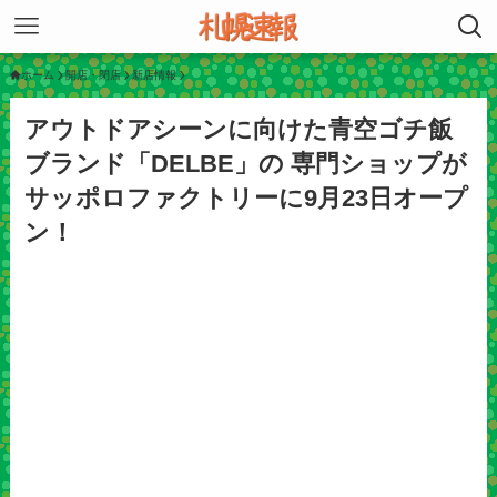
ホーム
開店・閉店
新店情報
アウトドアシーンに向けた青空ゴチ飯
ブランド「DELBE」の 専門ショップが
サッポロファクトリーに9月23日オープ
ン！