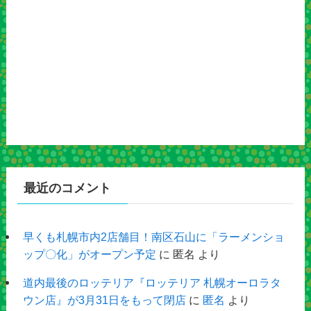
最近のコメント
早くも札幌市内2店舗目！南区石山に「ラーメンショ
ップ〇化」がオープン予定
に
匿名
より
道内最後のロッテリア『ロッテリア 札幌オーロラタ
ウン店』が3月31日をもって閉店
に
匿名
より