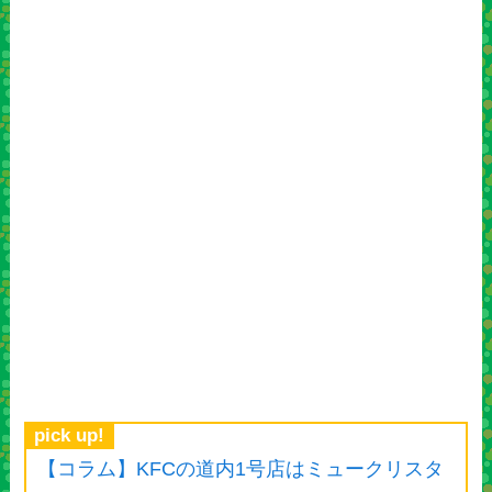
pick up!
【コラム】KFCの道内1号店はミュークリスタ