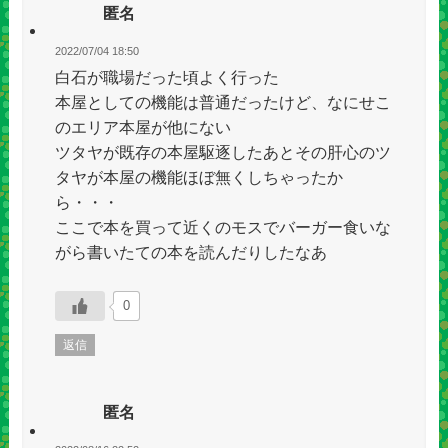
匿名
2022/07/04 18:50
白石が職場だった頃よく行った
本屋としての機能は普通だったけど、なにせこ
のエリア本屋が他にない
ツタヤが既存の本屋駆逐したあとその肝心のツ
タヤが本屋の機能ほぼ無くしちゃったか
ら・・・
ここで本を買って近くのモスでバーガー食いな
がら書いたての本を読んだりしたなあ
0
返信
匿名