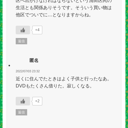
区へ出かけなければならないという清田区民の
生活とも関係ありそうです。そういう買い物は
他区でついでに…となりますからね。
+4
返信
匿名
2022/07/03 23:32
近くに住んでたときはよく子供と行ったなあ。
DVDもたくさん借りた。寂しくなる。
+2
返信