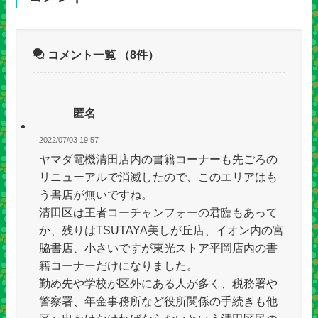
コメント一覧
（8件）
匿名
2022/07/03 19:57
ヤマダ電機清田店内の書籍コーナーも先ごろの
リニューアルで消滅したので、このエリアはも
う書店が無いですね。
清田区は王者コーチャンフォーの君臨もあって
か、残りはTSUTAYA美しが丘店、イオン内の宮
脇書店、小さいですが東光ストア平岡店内の書
籍コーナーだけになりました。
勤め先や学校が区外にある人が多く、税務署や
警察署、年金事務所など役所関係の手続きも他