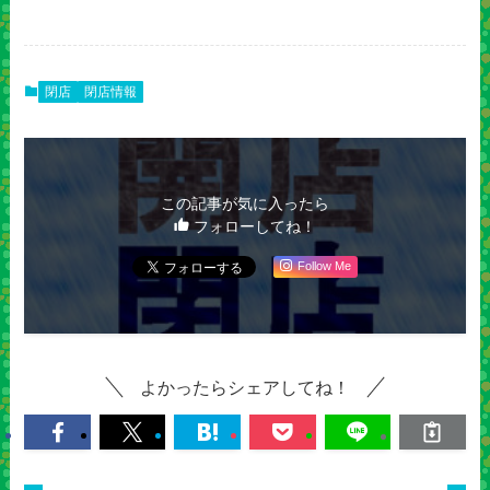
閉店
閉店情報
この記事が気に入ったら
フォローしてね！
Follow Me
よかったらシェアしてね！