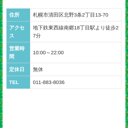
住所
札幌市清田区北野3条2丁目13-70
アクセ
地下鉄東西線南郷18丁目駅より徒歩2
ス
7分
営業時
10:00～22:00
間
定休日
無休
TEL
011-883-8036