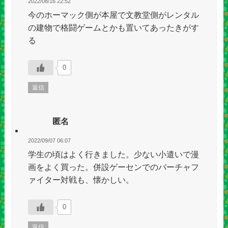
2022/08/16 22:52
今のホーマック側が本屋で文教堂側がレンタル
の建物で格闘ゲームとかも置いてあったきがす
る
0
返信
匿名
2022/09/07 06:07
学生の頃はよく行きました。少ない小遣いで漫
画をよく買った。併設ゲーセンでのバーチャフ
ァイター対戦も、懐かしい。
0
返信