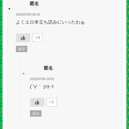
匿名
2022/07/04 00:22
よくエロ本立ち読みにいったわぁ
+3
返信
匿名
2022/07/04 16:01
(´∀｀ )ﾅｶｰﾏ
+1
返信