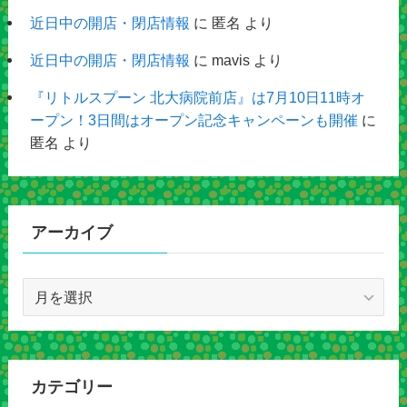
近日中の開店・閉店情報
に
匿名
より
近日中の開店・閉店情報
に
mavis
より
『リトルスプーン 北大病院前店』は7月10日11時オ
ープン！3日間はオープン記念キャンペーンも開催
に
匿名
より
アーカイブ
ア
ー
カ
イ
ブ
カテゴリー