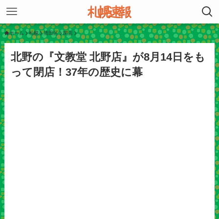
ホーム
札幌
清田区
閉店
北野の『文教堂 北野店』が8月14日をも
って閉店！37年の歴史に幕