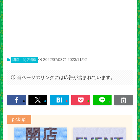
2022/07/03
2023/11/02
閉店
閉店情報
当ページのリンクには広告が含まれています。
pickup!