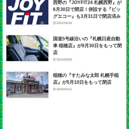
西野の『JOYFIT24 札幌西野』が
6月30日で閉店！併設する『ビッ
グエコー』も3月31日で閉店済み
2021/04/16
国道5号線沿いの『札幌日産自動
車 稲穂店』が9月30日をもって閉
店
2024/09/20
稲穂の『すたみな太郎 札幌手稲
店』が5月10日をもって閉店
2026/04/11