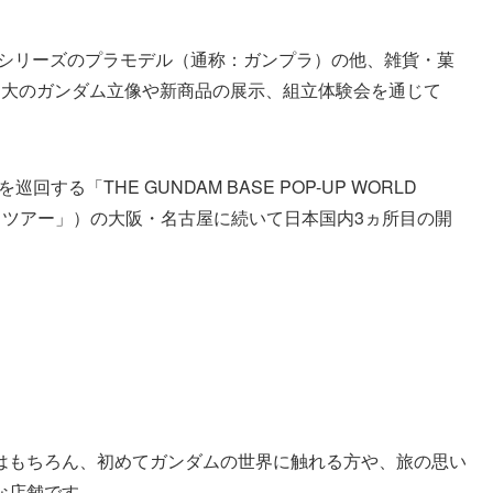
ダムシリーズのプラモデル（通称：ガンプラ）の他、雑貨・菓
ｍ大のガンダム立像や新商品の展示、組立体験会を通じて
する「THE GUNDAM BASE POP-UP WORLD
ルドツアー」）の大阪・名古屋に続いて日本国内3ヵ所目の開
はもちろん、初めてガンダムの世界に触れる方や、旅の思い
な店舗です。