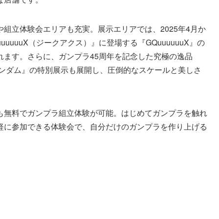
組立体験会エリアも充実。展示エリアでは、2025年4月か
uuuuX（ジークアクス）』に登場する『GQuuuuuuX』の
れます。さらに、ガンプラ45周年を記念した究極の逸品
1/60 νガンダム』の特別展示も展開し、圧倒的なスケールと美しさ
も無料でガンプラ組立体験が可能。はじめてガンプラを触れ
軽に参加できる体験会で、自分だけのガンプラを作り上げる