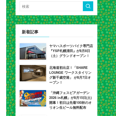
新着記事
ヤマハスポーツバイク専門店
『YSP札幌清田』が8月8日
（土）グランドオープン！
北海道初出店！「SHARE
LOUNGE ワークスタイリン
グ新千歳空港」 が8月7日オ
ープン！
「沖縄フェスビアガーデン
2026 in札幌」が8月15日(土)
開幕！初日は先着100杯のオ
リオン生ビール無料配布