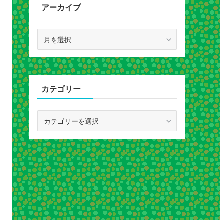
アーカイブ
ア
ー
カ
イ
ブ
カテゴリー
カ
テ
ゴ
リ
ー