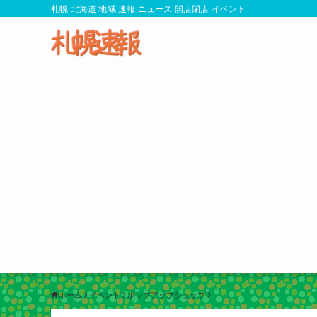
札幌 北海道 地域 速報 ニュース 開店閉店 イベント
ホーム
イベント
ポップアップショップ