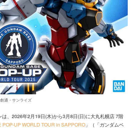
©創通・サンライズ
ンは、2026年2月19日(木)から3月8日(日)に大丸札幌店 7階
 POP-UP WORLD TOUR in SAPPORO
」（「ガンダムベ