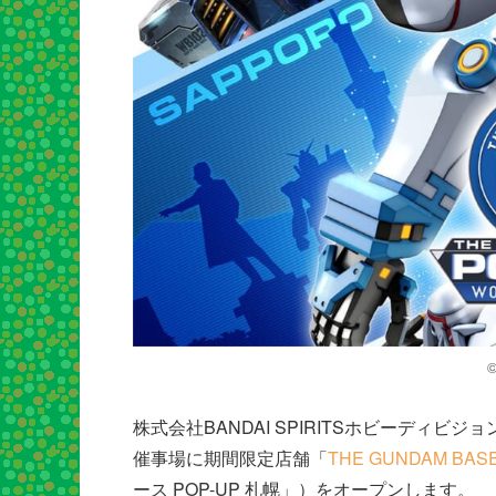
株式会社BANDAI SPIRITSホビーディビジョ
催事場に期間限定店舗「
THE GUNDAM BASE
ース POP-UP 札幌」）をオープンします。