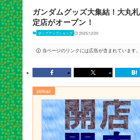
ガンダムグッズ大集結！大丸札幌店
定店がオープン！
ポップアップショップ
2025/12/20
当ページのリンクには広告が含まれています
pickup!