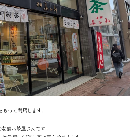
月をもって閉店します。
業の老舗お茶屋さんです。
一番最初に深蒸し茶販売を始めました。