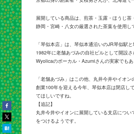
展開している商品は、煎茶・玉露・ほうじ茶
静岡・宮崎・八女の厳選された茶葉を使用し
「琴似本店」は、琴似本通沿いのJR琴似駅
1982年に老舗あづみの自社ビルとして開設
Wyolicaのボーカル・Azumiさんの実家でも
「老舗あづみ」はこの他、丸井今井やイオン
創業100年を迎える今年、琴似本店は閉店し
てほしいですね。
【追記】
丸井今井やイオンに展開している支店について
をつけるようです。