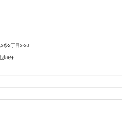
条2丁目2-20
徒歩6分