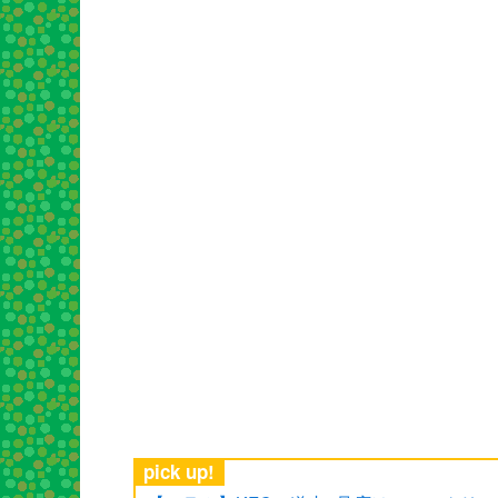
pick up!