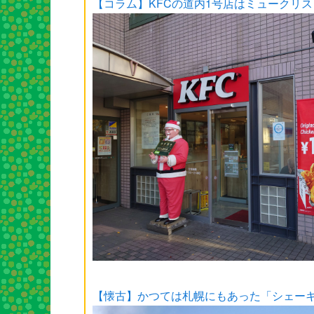
【コラム】KFCの道内1号店はミュークリ
【懐古】かつては札幌にもあった「シェー