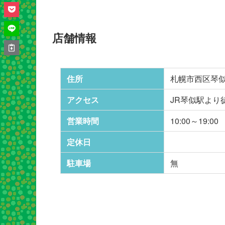
店舗情報
住所
札幌市西区琴似2
アクセス
JR琴似駅より
営業時間
10:00～19:00
定休日
駐車場
無