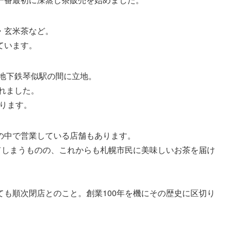
・玄米茶など。
ています。
と地下鉄琴似駅の間に立地。
されました。
あります。
の中で営業している店舗もあります。
てしまうものの、これからも札幌市民に美味しいお茶を届け
も順次閉店とのこと。創業100年を機にその歴史に区切り