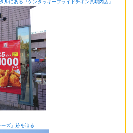
スタルにある『ケンタッキーフライドチキン真駒内店』
キーズ」跡を辿る