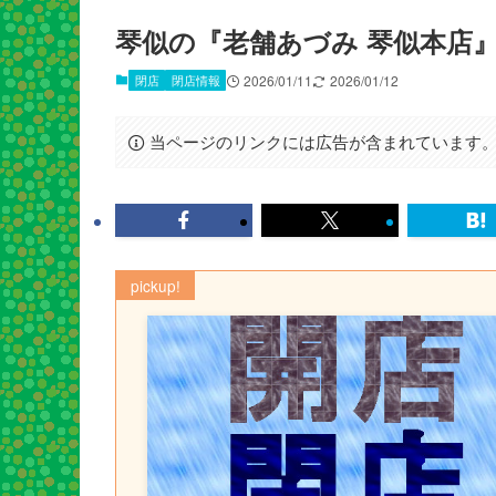
琴似の『老舗あづみ 琴似本店』
閉店
閉店情報
2026/01/11
2026/01/12
当ページのリンクには広告が含まれています
pickup!