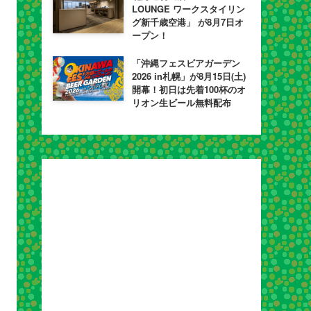
LOUNGE ワークスタイリン
グ新千歳空港」 が8月7日オ
ープン！
「沖縄フェスビアガーデン
2026 in札幌」が8月15日(土)
開幕！初日は先着100杯のオ
リオン生ビール無料配布