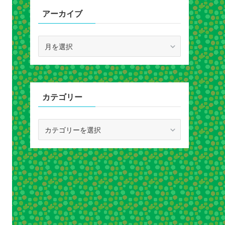
アーカイブ
ア
ー
カ
イ
ブ
カテゴリー
カ
テ
ゴ
リ
ー