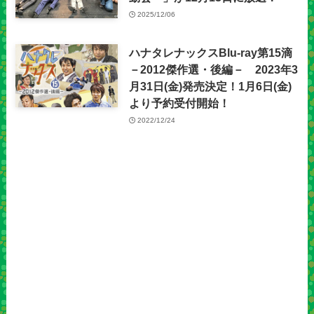
2025/12/06
ハナタレナックスBlu-ray第15滴
－2012傑作選・後編－ 2023年3
月31日(金)発売決定！1月6日(金)
より予約受付開始！
2022/12/24