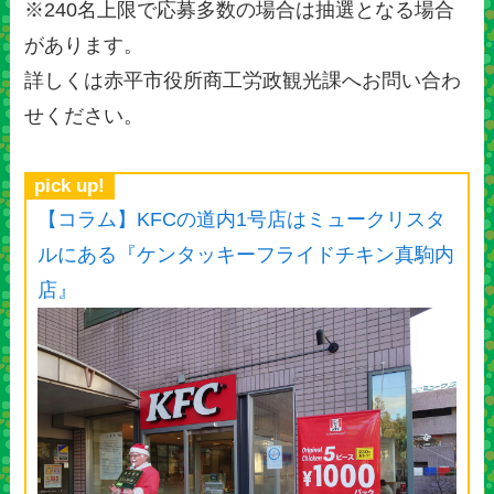
※240名上限で応募多数の場合は抽選となる場合
があります。
詳しくは赤平市役所商工労政観光課へお問い合わ
せください。
pick up!
【コラム】KFCの道内1号店はミュークリスタ
ルにある『ケンタッキーフライドチキン真駒内
店』