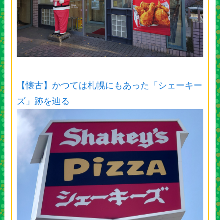
【懐古】かつては札幌にもあった「シェーキー
ズ」跡を辿る