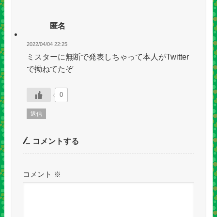
匿名
2022/04/04 22:25
ミスターに無断で発表しちゃって本人がTwitter
で拗ねてたぞ
0
返信
コメントする
コメント
※