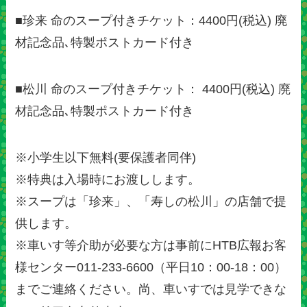
■珍来 命のスープ付きチケット：4400円(税込) 廃
材記念品､特製ポストカード付き
■松川 命のスープ付きチケット： 4400円(税込) 廃
材記念品､特製ポストカード付き
※小学生以下無料(要保護者同伴)
※特典は入場時にお渡しします。
※スープは「珍来」、「寿しの松川」の店舗で提
供します。
※車いす等介助が必要な方は事前にHTB広報お客
様センター011-233-6600（平日10：00-18：00）
までご連絡ください。尚、車いすでは見学できな