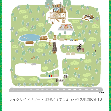
レイクサイドリゾート 水曜どうでしょうハウス地図(C)HTB