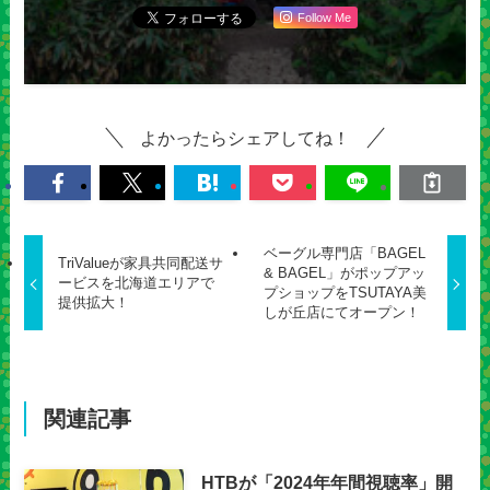
Follow Me
よかったらシェアしてね！
ベーグル専門店「BAGEL
TriValueが家具共同配送サ
& BAGEL」がポップアッ
ービスを北海道エリアで
プショップをTSUTAYA美
提供拡大！
しが丘店にてオープン！
関連記事
HTBが「2024年年間視聴率」開