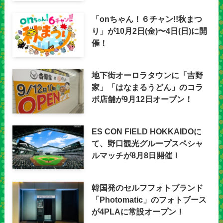
「onちゃん！６チャン!!秋まつ
り」が10月2日(金)〜4日(日)に開
催！
地下街オーロラタウンに「吉野
家」「はなまるうどん」のコラ
ボ店舗が9月12日オープン！
ES CON FIELD HOKKAIDOに
て、野口観光グループスペシャ
ルマッチが8月8日開催！
韓国発のセルフフォトブランド
「Photomatic」のフォトブース
が4PLAに常設オープン！