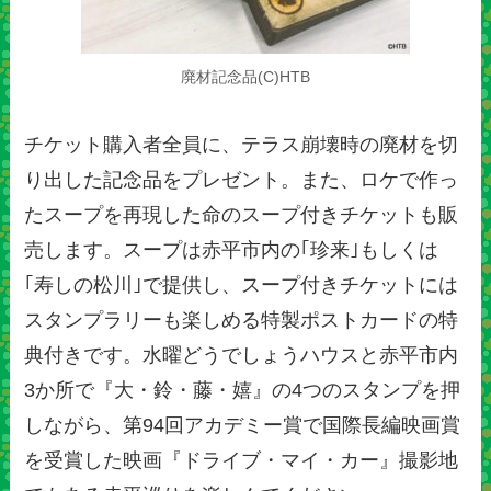
廃材記念品(C)HTB
チケット購入者全員に、テラス崩壊時の廃材を切
り出した記念品をプレゼント。また、ロケで作っ
たスープを再現した命のスープ付きチケットも販
売します。スープは赤平市内の｢珍来｣もしくは
｢寿しの松川｣で提供し、スープ付きチケットには
スタンプラリーも楽しめる特製ポストカードの特
典付きです。水曜どうでしょうハウスと赤平市内
3か所で『大・鈴・藤・嬉』の4つのスタンプを押
しながら、第94回アカデミー賞で国際長編映画賞
を受賞した映画『ドライブ・マイ・カー』撮影地