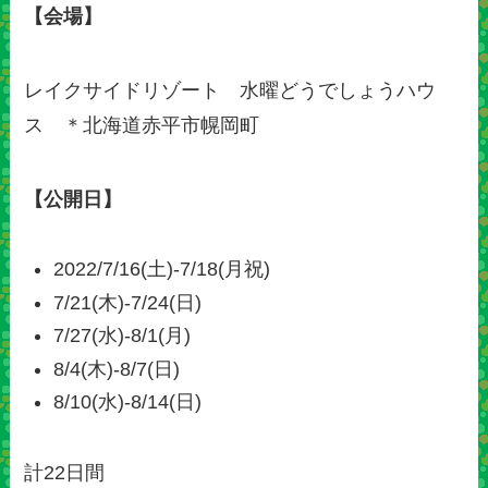
【会場】
レイクサイドリゾート 水曜どうでしょうハウ
ス ＊北海道赤平市幌岡町
【公開日】
2022/7/16(土)-7/18(月祝)
7/21(木)-7/24(日)
7/27(水)-8/1(月)
8/4(木)-8/7(日)
8/10(水)-8/14(日)
計22日間