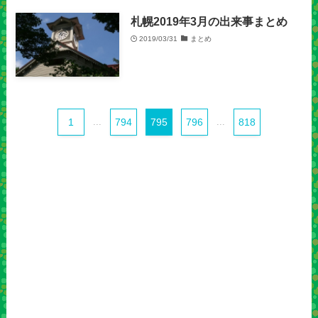
札幌2019年3月の出来事まとめ
2019/03/31
まとめ
1
...
794
795
796
...
818