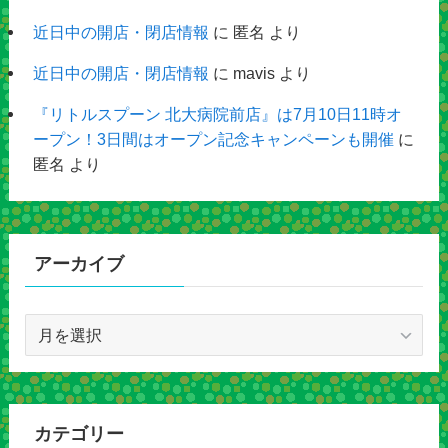
近日中の開店・閉店情報
に
匿名
より
近日中の開店・閉店情報
に
mavis
より
『リトルスプーン 北大病院前店』は7月10日11時オ
ープン！3日間はオープン記念キャンペーンも開催
に
匿名
より
アーカイブ
ア
ー
カ
イ
ブ
カテゴリー