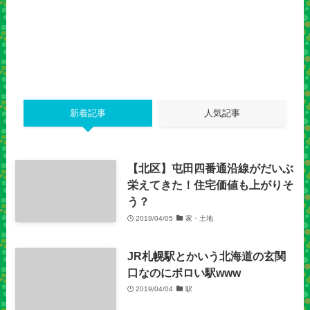
新着記事
人気記事
【北区】屯田四番通沿線がだいぶ
栄えてきた！住宅価値も上がりそ
う？
2019/04/05
家・土地
JR札幌駅とかいう北海道の玄関
口なのにボロい駅www
2019/04/04
駅