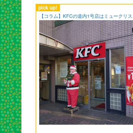
pick up!
【コラム】KFCの道内1号店はミュークリ