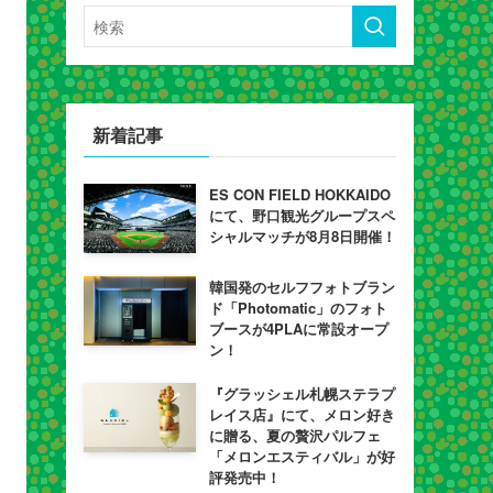
新着記事
ES CON FIELD HOKKAIDO
にて、野口観光グループスペ
シャルマッチが8月8日開催！
韓国発のセルフフォトブラン
ド「Photomatic」のフォト
ブースが4PLAに常設オープ
ン！
『グラッシェル札幌ステラプ
レイス店』にて、メロン好き
に贈る、夏の贅沢パルフェ
「メロンエスティバル」が好
評発売中！