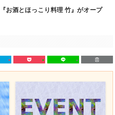
『お酒とほっこり料理 竹』がオープ
も
。