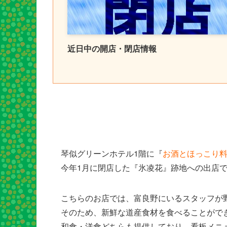
近日中の開店・閉店情報
琴似グリーンホテル1階に『
お酒とほっこり料
今年1月に閉店した『氷凌花』跡地への出店
こちらのお店では、富良野にいるスタッフが
そのため、新鮮な道産食材を食べることがで
和食・洋食どちらも提供しており、看板メニ