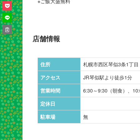
※ご飯大盛無料
店舗情報
住所
札幌市西区琴似3条1丁目
アクセス
JR琴似駅より徒歩1分
営業時間
6:30～9:30（朝食）、10:
定休日
駐車場
無