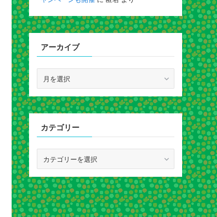
アーカイブ
ア
ー
カ
イ
ブ
カテゴリー
カ
テ
ゴ
リ
ー