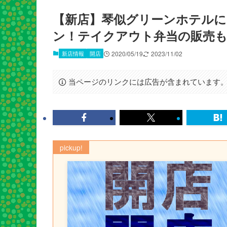
【新店】琴似グリーンホテルに
ン！テイクアウト弁当の販売
新店情報
開店
2020/05/19
2023/11/02
当ページのリンクには広告が含まれています
pickup!