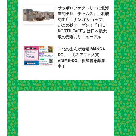
サッポロファクトリーに北海
道初出店「チャムス」、札幌
初出店「ナンガ ショップ」
がこの秋オープン！「THE
NORTH FACE」は日本最大
級の売場にリニューアル
「北のまんが道場 MANGA-
DO」「北のアニメ大賞
ANIME-DO」参加者を募集
中！