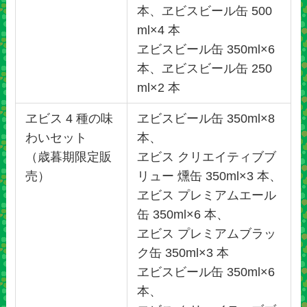
本、ヱビスビール缶 500
ml×4 本
ヱビスビール缶 350ml×6
本、ヱビスビール缶 250
ml×2 本
ヱビス 4 種の味
ヱビスビール缶 350ml×8
わいセット
本、
（歳暮期限定販
ヱビス クリエイティブブ
売）
リュー 燻缶 350ml×3 本、
ヱビス プレミアムエール
缶 350ml×6 本、
ヱビス プレミアムブラッ
ク缶 350ml×3 本
ヱビスビール缶 350ml×6
本、