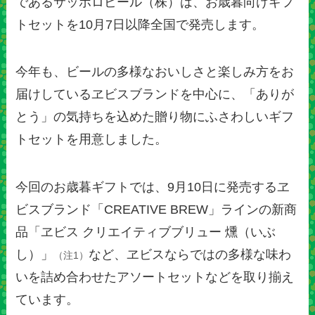
であるサッポロビール（株）は、お歳暮向けギフ
トセットを10月7日以降全国で発売します。
今年も、ビールの多様なおいしさと楽しみ方をお
届けしているヱビスブランドを中心に、「ありが
とう」の気持ちを込めた贈り物にふさわしいギフ
トセットを用意しました。
今回のお歳暮ギフトでは、9月10日に発売するヱ
ビスブランド「CREATIVE BREW」ラインの新商
品「ヱビス クリエイティブブリュー 燻（いぶ
し）」
など、ヱビスならではの多様な味わ
（注1）
いを詰め合わせたアソートセットなどを取り揃え
ています。