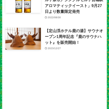
アロマティックイースト」9月27
日より数量限定発売
2022/08/30
【定山渓ホテル鹿の湯】サウナオ
ープン1周年記念『鹿のサウナハ
ット』を販売開始！
2023/12/27