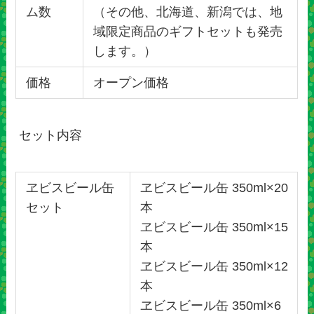
ム数
（その他、北海道、新潟では、地
域限定商品のギフトセットも発売
します。）
価格
オープン価格
セット内容
ヱビスビール缶
ヱビスビール缶 350ml×20
セット
本
ヱビスビール缶 350ml×15
本
ヱビスビール缶 350ml×12
本
ヱビスビール缶 350ml×6