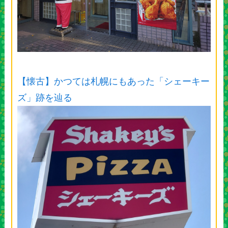
【懐古】かつては札幌にもあった「シェーキー
ズ」跡を辿る