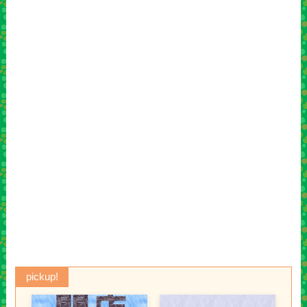
pickup!