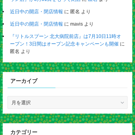
近日中の開店・閉店情報
に
匿名
より
近日中の開店・閉店情報
に
mavis
より
『リトルスプーン 北大病院前店』は7月10日11時オ
ープン！3日間はオープン記念キャンペーンも開催
に
匿名
より
アーカイブ
ア
ー
カ
イ
ブ
カテゴリー