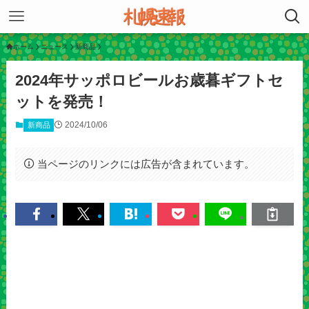
ホーム
ニュース
新商品
2024年サッポロビールお歳暮ギフトセ
ットを発売！
2024/10/06
新商品
当ページのリンクには広告が含まれています。