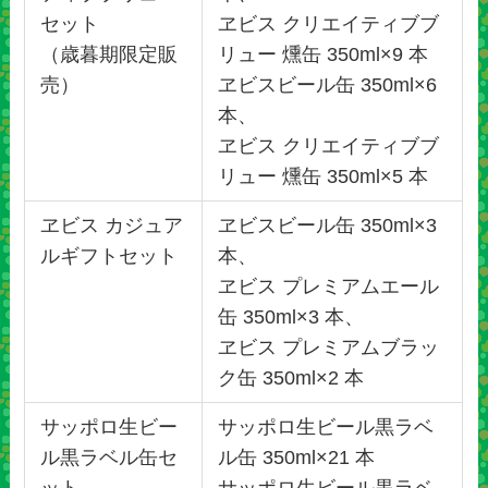
セット
ヱビス クリエイティブブ
（歳暮期限定販
リュー 燻缶 350ml×9 本
売）
ヱビスビール缶 350ml×6
本、
ヱビス クリエイティブブ
リュー 燻缶 350ml×5 本
ヱビス カジュア
ヱビスビール缶 350ml×3
ルギフトセット
本、
ヱビス プレミアムエール
缶 350ml×3 本、
ヱビス プレミアムブラッ
ク缶 350ml×2 本
サッポロ生ビー
サッポロ生ビール黒ラベ
ル黒ラベル缶セ
ル缶 350ml×21 本
ット
サッポロ生ビール黒ラベ