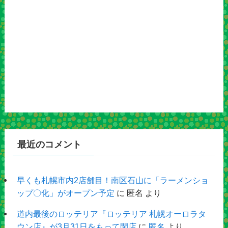
最近のコメント
早くも札幌市内2店舗目！南区石山に「ラーメンショ
ップ〇化」がオープン予定
に
匿名
より
道内最後のロッテリア『ロッテリア 札幌オーロラタ
ウン店』が3月31日をもって閉店
に
匿名
より