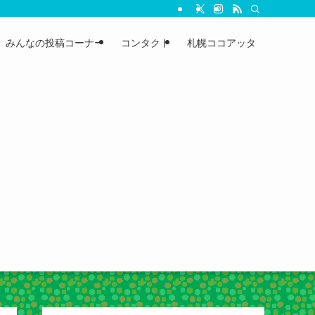
みんなの投稿コーナー
コンタクト
札幌ココアッタ