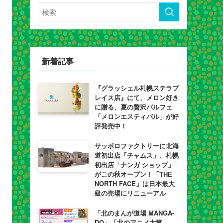
新着記事
『グラッシェル札幌ステラプ
レイス店』にて、メロン好き
に贈る、夏の贅沢パルフェ
「メロンエスティバル」が好
評発売中！
サッポロファクトリーに北海
道初出店「チャムス」、札幌
初出店「ナンガ ショップ」
がこの秋オープン！「THE
NORTH FACE」は日本最大
級の売場にリニューアル
「北のまんが道場 MANGA-
DO」「北のアニメ大賞