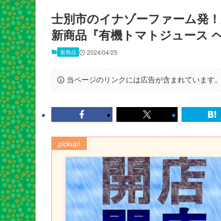
士別市のイナゾーファーム発
新商品『有機トマトジュース 
新商品
2024/04/25
当ページのリンクには広告が含まれています
pickup!