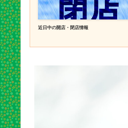
近日中の開店・閉店情報