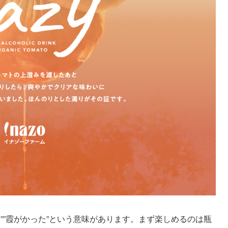
った””霞がかった”という意味があります。まず楽しめるのは瓶