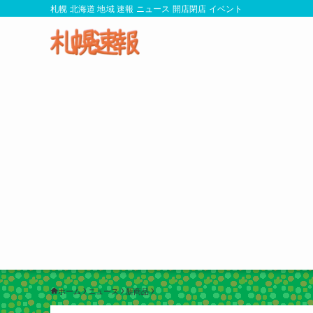
札幌 北海道 地域 速報 ニュース 開店閉店 イベント
ホーム
ニュース
新商品