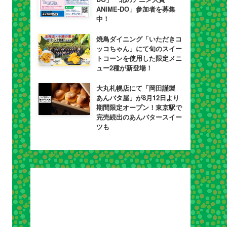
ANIME-DO」参加者を募集
中！
焼鳥ダイニング「いただきコ
ッコちゃん」にて旬のスイー
トコーンを使用した限定メニ
ュー2種が新登場！
大丸札幌店にて「岡田謹製
あんバタ屋」が8月12日より
期間限定オープン！東京駅で
完売続出のあんバタースイー
ツも