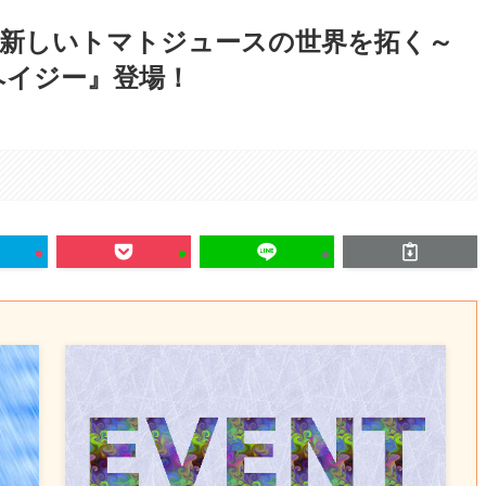
！新しいトマトジュースの世界を拓く～
ヘイジー』登場！
。