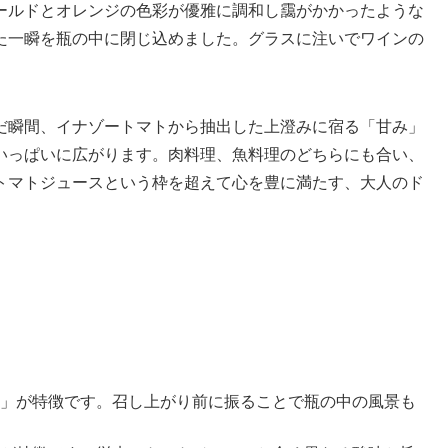
ールドとオレンジの色彩が優雅に調和し靄がかかったような
た一瞬を瓶の中に閉じ込めました。グラスに注いでワインの
だ瞬間、イナゾートマトから抽出した上澄みに宿る「甘み」
いっぱいに広がります。肉料理、魚料理のどちらにも合い、
トマトジュースという枠を超えて心を豊に満たす、大人のド
」が特徴です。召し上がり前に振ることで瓶の中の風景も