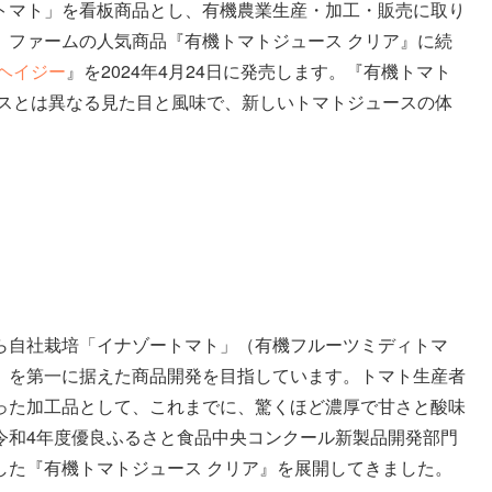
トマト」を看板商品とし、有機農業生産・加工・販売に取り
、ファームの人気商品『有機トマトジュース クリア』に続
ヘイジー
』を2024年4月24日に発売します。『有機トマト
ースとは異なる見た目と風味で、新しいトマトジュースの体
ら自社栽培「イナゾートマト」（有機フルーツミディトマ
」を第一に据えた商品開発を目指しています。トマト生産者
った加工品として、これまでに、驚くほど濃厚で甘さと酸味
令和4年度優良ふるさと食品中央コンクール新製品開発部門
した『有機トマトジュース クリア』を展開してきました。