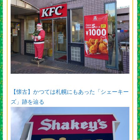
【懐古】かつては札幌にもあった「シェーキー
ズ」跡を辿る