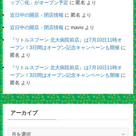
ップ〇化」がオープン予定
に
匿名
より
近日中の開店・閉店情報
に
匿名
より
近日中の開店・閉店情報
に
mavis
より
『リトルスプーン 北大病院前店』は7月10日11時オ
ープン！3日間はオープン記念キャンペーンも開催
に
匿名
より
『リトルスプーン 北大病院前店』は7月10日11時オ
ープン！3日間はオープン記念キャンペーンも開催
に
匿名
より
アーカイブ
ア