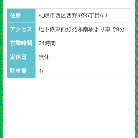
住所
札幌市西区西野9条5丁目6-1
アクセス
地下鉄東西線発寒南駅より車で9分
営業時間
24時間
定休日
無休
駐車場
有