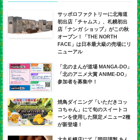
サッポロファクトリーに北海道
初出店「チャムス」、札幌初出
店「ナンガ ショップ」がこの秋
オープン！「THE NORTH
FACE」は日本最大級の売場にリ
ニューアル
「北のまんが道場 MANGA-DO」
「北のアニメ大賞 ANIME-DO」
参加者を募集中！
焼鳥ダイニング「いただきコッ
コちゃん」にて旬のスイートコ
ーンを使用した限定メニュー2種
が新登場！
大丸札幌店にて「岡田謹製 あん