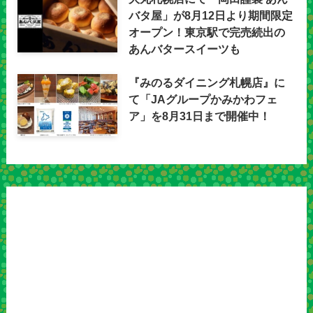
バタ屋」が8月12日より期間限定
オープン！東京駅で完売続出の
あんバタースイーツも
『みのるダイニング札幌店』に
て「JAグループかみかわフェ
ア」を8月31日まで開催中！