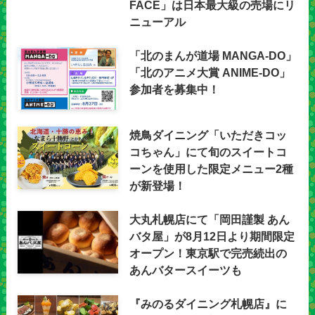
FACE」は日本最大級の売場にリ
ニューアル
「北のまんが道場 MANGA-DO」
「北のアニメ大賞 ANIME-DO」
参加者を募集中！
焼鳥ダイニング「いただきコッ
コちゃん」にて旬のスイートコ
ーンを使用した限定メニュー2種
が新登場！
大丸札幌店にて「岡田謹製 あん
バタ屋」が8月12日より期間限定
オープン！東京駅で完売続出の
あんバタースイーツも
『みのるダイニング札幌店』に