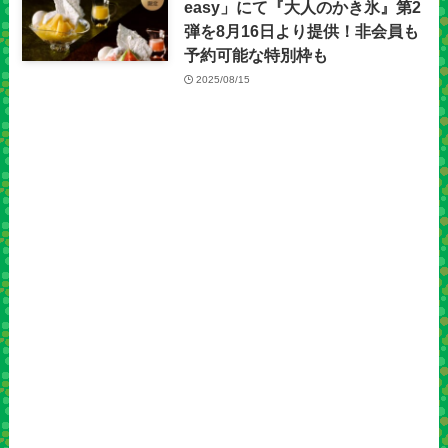
easy」にて『大人のかき氷』第2
弾を8月16日より提供！非会員も
予約可能な特別枠も
2025/08/15