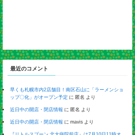
最近のコメント
早くも札幌市内2店舗目！南区石山に「ラーメンショ
ップ〇化」がオープン予定
に
匿名
より
近日中の開店・閉店情報
に
匿名
より
近日中の開店・閉店情報
に
mavis
より
『リトルスプーン 北大病院前店』は7月10日11時オ