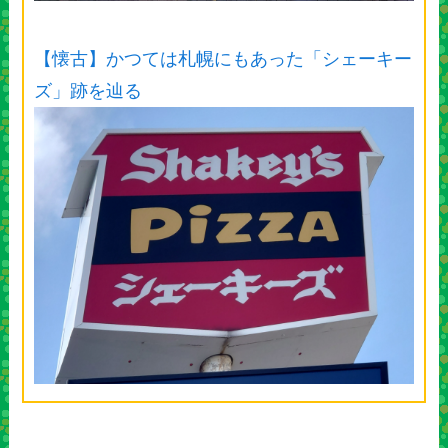
【懐古】かつては札幌にもあった「シェーキー
ズ」跡を辿る