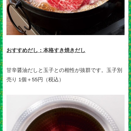
おすすめだし：本格すき焼きだし
甘辛醤油だしと玉子との相性が抜群です。玉子別
売り 1個＋55円（税込）