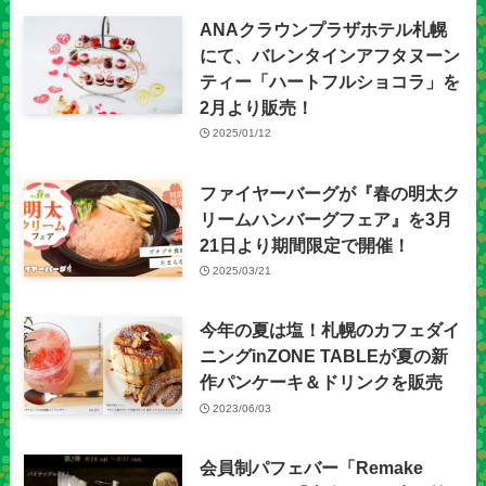
ANAクラウンプラザホテル札幌
にて、バレンタインアフタヌーン
ティー「ハートフルショコラ」を
2月より販売！
2025/01/12
ファイヤーバーグが『春の明太ク
リームハンバーグフェア』を3月
21日より期間限定で開催！
2025/03/21
今年の夏は塩！札幌のカフェダイ
ニングinZONE TABLEが夏の新
作パンケーキ＆ドリンクを販売
2023/06/03
会員制パフェバー「Remake