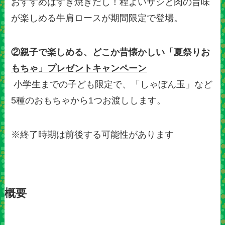
おすすめはすき焼きだし！程よいサシと肉の旨味
が楽しめる牛肩ロースが期間限定で登場。
②
親子で楽しめる、どこか昔懐かしい「夏祭りお
もちゃ」プレゼントキャンペーン
小学生までの子ども限定で、「しゃぼん玉」など
5種のおもちゃから1つお渡しします。
※終了時期は前後する可能性があります
概要