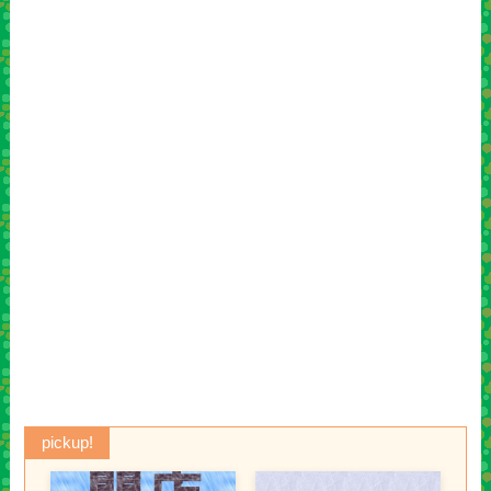
pickup!