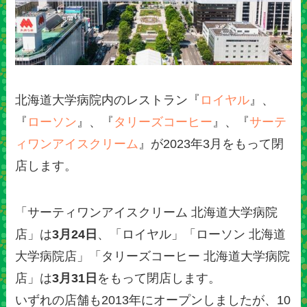
北海道大学病院内のレストラン『
ロイヤル
』、
『
ローソン
』、『
タリーズコーヒー
』、『
サーテ
ィワンアイスクリーム
』が2023年3月をもって閉
店します。
「サーティワンアイスクリーム 北海道大学病院
店」は
3月24日
、「ロイヤル」「ローソン 北海道
大学病院店」「タリーズコーヒー 北海道大学病院
店」は
3月31日
をもって閉店します。
いずれの店舗も2013年にオープンしましたが、10