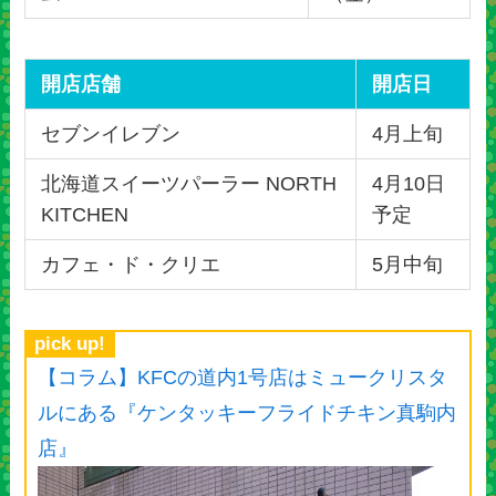
開店店舗
開店日
セブンイレブン
4月上旬
北海道スイーツパーラー NORTH
4月10日
KITCHEN
予定
カフェ・ド・クリエ
5月中旬
pick up!
【コラム】KFCの道内1号店はミュークリスタ
ルにある『ケンタッキーフライドチキン真駒内
店』