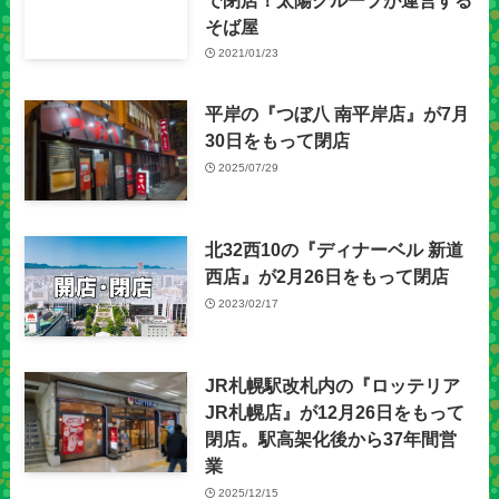
そば屋
2021/01/23
平岸の『つぼ八 南平岸店』が7月
30日をもって閉店
2025/07/29
北32西10の『ディナーベル 新道
西店』が2月26日をもって閉店
2023/02/17
JR札幌駅改札内の『ロッテリア
JR札幌店』が12月26日をもって
閉店。駅高架化後から37年間営
業
2025/12/15