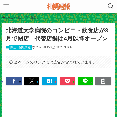
ホーム
札幌
北区
閉店
北海道大学病院のコンビニ・飲食店が3
月で閉店 代替店舗は4月以降オープン
2023/03/23
2023/11/02
閉店
閉店情報
当ページのリンクには広告が含まれています。