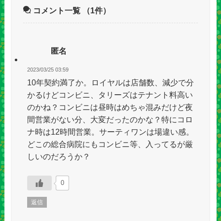
コメント一覧
（1件）
匿名
2023/03/25 03:59
10年契約満了か。ロイヤルは店舗数、減少で分
かるけどコンビニ、タリーズはテナント料高い
のかね？コンビニは昼時はめちゃ混みだけど夜
間営業がない分、大変だったのかな？特にコロ
ナ時は12時間営業。サーティワンは場違い感。
どこの総合病院にもコンビニ等、入ってるが厳
しいのだろうか？
0
返信