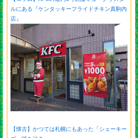
ルにある『ケンタッキーフライドチキン真駒内
店』
【懐古】かつては札幌にもあった「シェーキー