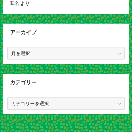
匿名
より
アーカイブ
ア
ー
カ
イ
ブ
カテゴリー
カ
テ
ゴ
リ
ー