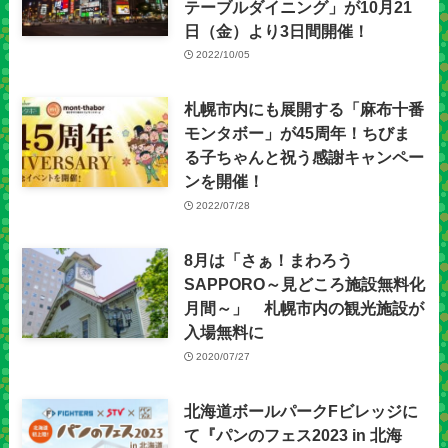
テーブルダイニング」が10月21
日（金）より3日間開催！
2022/10/05
札幌市内にも展開する「麻布十番
モンタボー」が45周年！ちびま
る子ちゃんと祝う感謝キャンペー
ンを開催！
2022/07/28
8月は「さぁ！まわろう
SAPPORO～見どころ施設無料化
月間～」 札幌市内の観光施設が
入場無料に
2020/07/27
北海道ボールパークFビレッジに
て『パンのフェス2023 in 北海