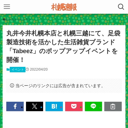
ホーム
イベント
丸井今井札幌本店と札幌三越にて、足袋
製造技術を活かした生活雑貨ブランド
「Tabeez」のポップアップイベントを
開催！
2022/04/20
イベント
当ページのリンクには広告が含まれています。