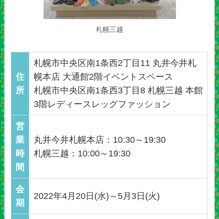
札幌三越
札幌市中央区南1条西2丁目11 丸井今井札
住
幌本店 大通館2階イベントスペース
所
札幌市中央区南1条西3丁目8 札幌三越 本館
3階レディースレッグファッション
営
業
丸井今井札幌本店：10:30～19:30
時
札幌三越：10:00～19:30
間
会
2022年4月20日(水)～5月3日(火)
期