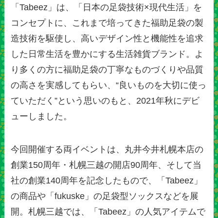
「Tabeez」は、「日本の足袋技術×現代生活」を
コンセプトに、これまで培ってきた福助足袋の製
造技術を駆使し、高いデザイン性と機能性を追求
した日常生活を豊かにする生活雑貨ブランド。よ
り多くの方に福助足袋の丁寧なものづくりや品質
の高さを実感してもらい、“良いものを大切に使っ
ていただく”という思いのもと、2021年秋にデビ
ューしました。
今回開催する両イベントは、丸井今井札幌本店の
創業150周年・札幌三越の開店90周年、そして当
社の創業140周年を記念したもので、「Tabeez」
の商品や「fukuske」の足袋型ソックスなどを展
開。札幌三越では、「Tabeez」の人気アイテムで