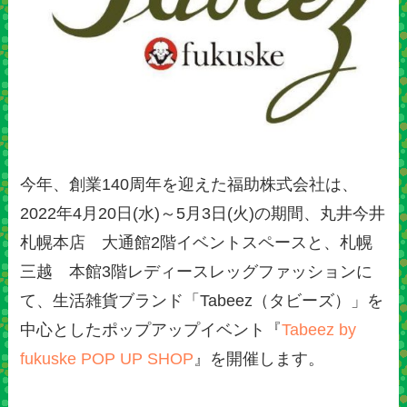
今年、創業140周年を迎えた福助株式会社は、
2022年4月20日(水)～5月3日(火)の期間、丸井今井
札幌本店 大通館2階イベントスペースと、札幌
三越 本館3階レディースレッグファッションに
て、生活雑貨ブランド「Tabeez（タビーズ）」を
中心としたポップアップイベント『
Tabeez by
fukuske POP UP SHOP
』を開催します。