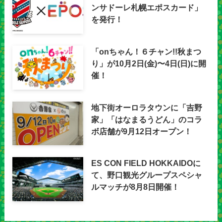
ンサドーレ札幌エポスカード」
を発行！
「onちゃん！６チャン!!秋まつ
り」が10月2日(金)〜4日(日)に開
催！
地下街オーロラタウンに「吉野
家」「はなまるうどん」のコラ
ボ店舗が9月12日オープン！
ES CON FIELD HOKKAIDOに
て、野口観光グループスペシャ
ルマッチが8月8日開催！