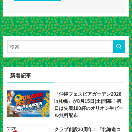
新着記事
「沖縄フェスビアガーデン2026
in札幌」が8月15日(土)開幕！初
日は先着100杯のオリオン生ビー
ル無料配布
クラブ創設30周年！「北海道コ