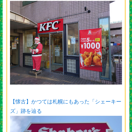
【懐古】かつては札幌にもあった「シェーキー
ズ」跡を辿る