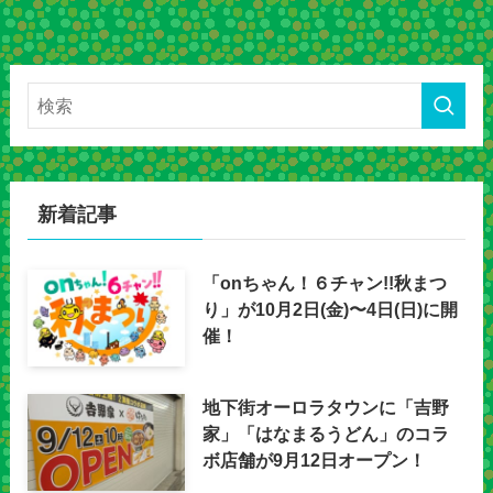
新着記事
「onちゃん！６チャン!!秋まつ
り」が10月2日(金)〜4日(日)に開
催！
地下街オーロラタウンに「吉野
家」「はなまるうどん」のコラ
ボ店舗が9月12日オープン！