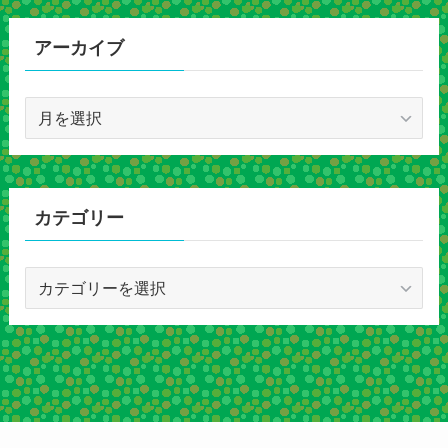
アーカイブ
ア
ー
カ
イ
ブ
カテゴリー
カ
テ
ゴ
リ
ー