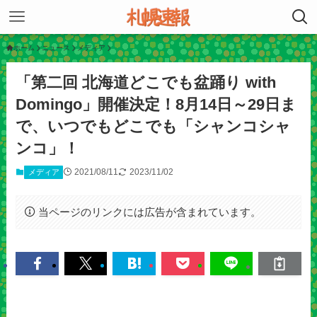
ホーム
ニュース
メディア
「第二回 北海道どこでも盆踊り with
Domingo」開催決定！8月14日～29日ま
で、いつでもどこでも「シャンコシャ
ンコ」！
2021/08/11
2023/11/02
メディア
当ページのリンクには広告が含まれています。