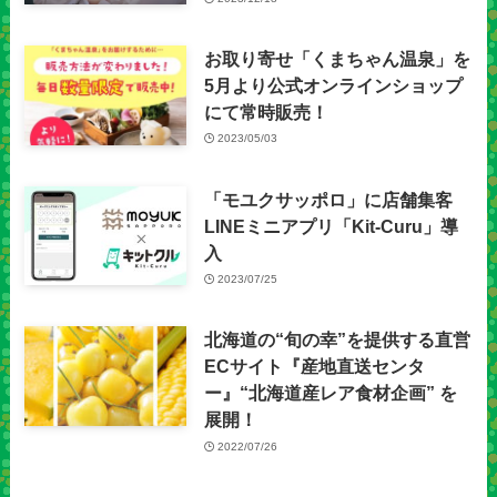
お取り寄せ「くまちゃん温泉」を
5月より公式オンラインショップ
にて常時販売！
2023/05/03
「モユクサッポロ」に店舗集客
LINEミニアプリ「Kit-Curu」導
入
2023/07/25
北海道の“旬の幸”を提供する直営
ECサイト『産地直送センタ
ー』“北海道産レア食材企画” を
展開！
2022/07/26