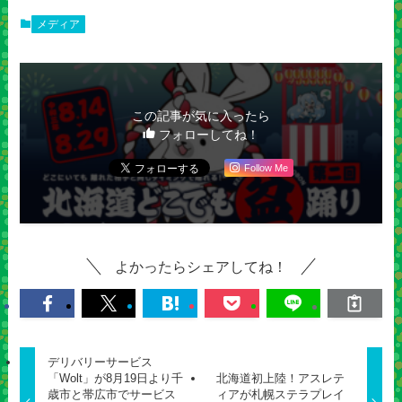
メディア
この記事が気に入ったら
フォローしてね！
Follow Me
よかったらシェアしてね！
デリバリーサービス
「Wolt」が8月19日より千
北海道初上陸！アスレテ
歳市と帯広市でサービス
ィアが札幌ステラプレイ