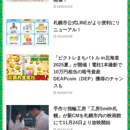
2025/10/10
札幌市公式LINEがより便利にリ
ニューアル！
2024/03/28
「ピクトレまちバトル in北海道
2025夏」が開催！電柱1本撮影で
10万円相当の暗号資産
DEAPcoin（DEP）獲得のチャン
スも
2025/07/22
手作り指輪工房「工房Smith札
幌」が新CMを札幌市内の映画館
にて11月24日より放映開始
2023/12/18