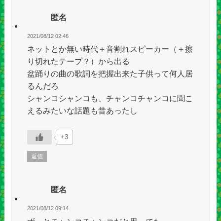
匿名
2021/08/12 02:46
ネットとか無い時代＋音割れスピーカー（＋擦
り切れたテープ？）から出る
盆踊りの曲の歌詞を把握出来た子供って何人居
るんだろ
シャンコシャンコも、チャンコチャンコに聞こ
えるみたいな話題も昔あったし
+3
返信
匿名
2021/08/12 09:14