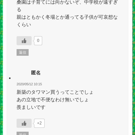
桑園は子育てには向かないぞ、中学校が遠すぎ
る
親はともかく冬場とか通ってる子供が可哀想な
くらい
0
返信
匿名
2020/05/12 10:15
新築のタワマン買うってことでしょ
あの立地で不便なわけ無いでしょ
羨ましいです
+2