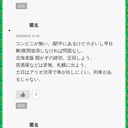
返信
匿名
2020/05/11 21:42
コンビニが無い。(駅中にあるけど小さいし早仕
舞)夜間放浪しなければ問題なし。
北海道版 開かずの踏切。迂回しよう。
居酒屋などは皆無。札幌に出よう。
土日はアリオ渋滞で車が出しにくい。列車があ
るじゃない。
0
返信
匿名