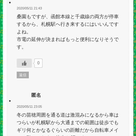
2020/05/11 21:43
桑園もですが、函館本線と千歳線の両方が停車
するから、札幌駅へ行き来するにはいいんです
よね。
市電の延伸が決まればもっと便利になりそうで
す。
0
返信
匿名
2020/05/11 23:05
冬の苗穂周囲を通る道は激混みになるから車は
つらいが札幌駅から大通までの範囲は徒歩でも
ギリ何とかなるぐらいの距離だから自転車メイ