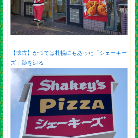
【懐古】かつては札幌にもあった「シェーキー
ズ」跡を辿る