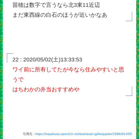
苗穂は数字で言うなら北3東11近辺
まだ東西線の白石のほうが近いかなあ
22 : 2020/05/02(土)13:33:53
ワイ前に所有してたが今なら住みやすいと思
うで
はちわかの弁当おすすめや
引用元：
https://hayabusa.open2ch.net/test/read.cgi/livejupiter/1588391455/