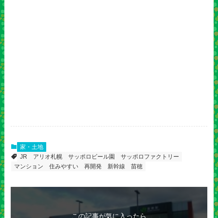
家・土地
JR
アリオ札幌
サッポロビール園
サッポロファクトリー
マンション
住みやすい
再開発
新幹線
苗穂
この記事が気に入ったら