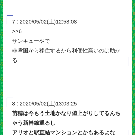
7 : 2020/05/02(土)12:58:08
>>6
サンキューやで
非雪国から移住するから利便性高いのは助か
る
8 : 2020/05/02(土)13:03:25
苗穂は今もう土地かなり値上がりしてるんち
ゃう新幹線通るし
アリオと駅直結マンションとかもあるよな