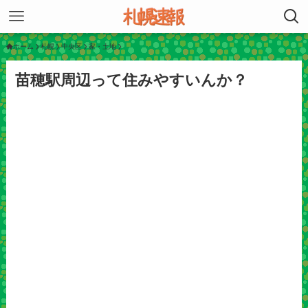
ホーム
札幌
中央区
家・土地
苗穂駅周辺って住みやすいんか？