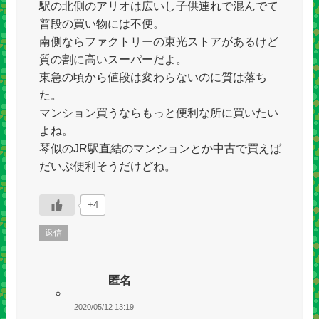
駅の北側のアリオは広いし子供連れで混んでて
普段の買い物には不便。
南側ならファクトリーの東光ストアがあるけど
質の割に高いスーパーだよ。
東急の頃から値段は変わらないのに質は落ち
た。
マンション買うならもっと便利な所に買いたい
よね。
琴似のJR駅直結のマンションとか中古で買えば
だいぶ便利そうだけどね。
+4
返信
匿名
2020/05/12 13:19