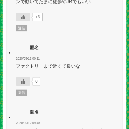
ンで動いてたまに徒歩やJRでもいい
+3
返信
匿名
2020/05/12 00:11
ファクトリーまで近くて良いな
0
返信
匿名
2020/05/12 09:48