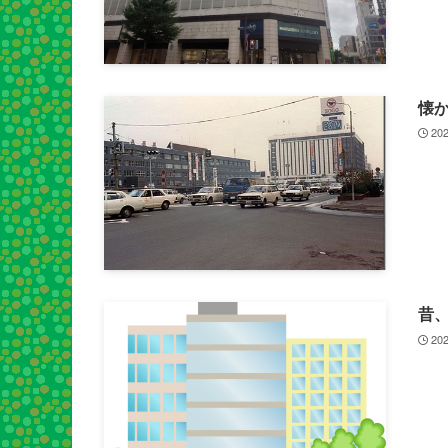
懐
202
昔
202