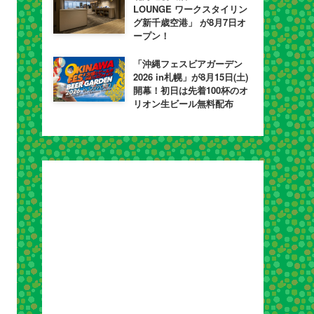
LOUNGE ワークスタイリン
グ新千歳空港」 が8月7日オ
ープン！
「沖縄フェスビアガーデン
2026 in札幌」が8月15日(土)
開幕！初日は先着100杯のオ
リオン生ビール無料配布