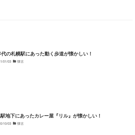
0年代の札幌駅にあった動く歩道が懐かしい！
1/01/03
懐古
幌駅地下にあったカレー屋『リル』が懐かしい！
0/10/03
懐古