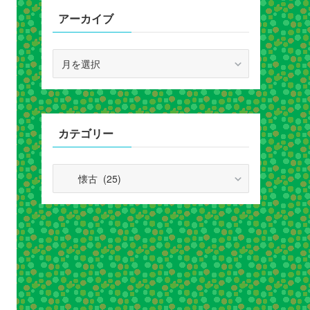
アーカイブ
ア
ー
カ
イ
ブ
カテゴリー
カ
テ
ゴ
リ
ー