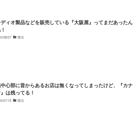
ーディオ製品などを販売している『大阪屋』ってまだあったん
ね！
0/08/07
懐古
幌中心部に昔からあるお店は無くなってしまったけど、『カナ
ヤ』は残ってる！
0/07/15
懐古