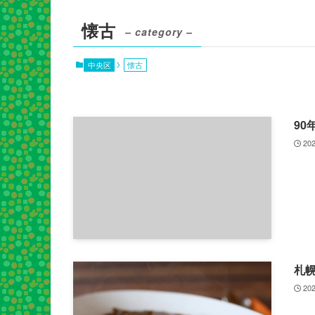
懐古
– category –
中央区
懐古
9
202
札
202