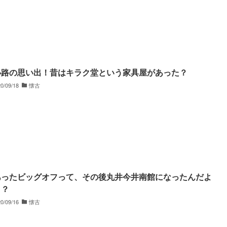
小路の思い出！昔はキラク堂という家具屋があった？
0/09/18
懐古
あったビッグオフって、その後丸井今井南館になったんだよ
！？
0/09/16
懐古