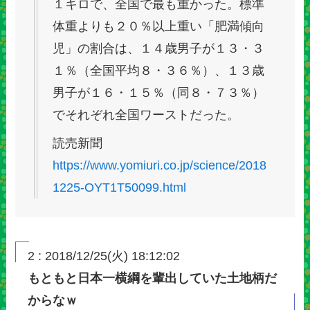
１キロで、全国で最も重かった。標準
体重よりも２０％以上重い「肥満傾向
児」の割合は、１４歳男子が１３・３
１％（全国平均８・３６％）、１３歳
男子が１６・１５％（同８・７３％）
でそれぞれ全国ワーストだった。
読売新聞
https://www.yomiuri.co.jp/science/2018
1225-OYT1T50099.html
2 : 2018/12/25(火) 18:12:02
もともと日本一横綱を輩出していた土地柄だ
からなｗ