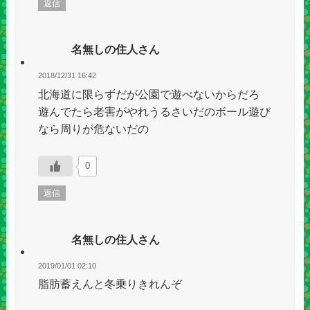
返信
名無しの住人さん
2018/12/31 16:42
北海道に限らずだが公園で遊べないからだろ
遊んでたら老害がやれうるさいだのボール遊び
なら周りが危ないだの
0
返信
名無しの住人さん
2019/01/01 02:10
脂肪蓄えんと冬乗りきれんぞ