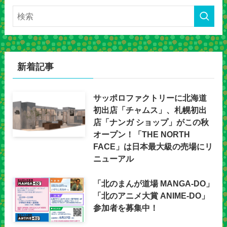
新着記事
サッポロファクトリーに北海道
初出店「チャムス」、札幌初出
店「ナンガ ショップ」がこの秋
オープン！「THE NORTH
FACE」は日本最大級の売場にリ
ニューアル
「北のまんが道場 MANGA-DO」
「北のアニメ大賞 ANIME-DO」
参加者を募集中！