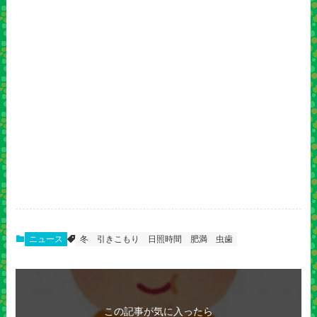
ニュース
冬
引きこもり
日照時間
肥満
虫歯
この記事が気に入ったら