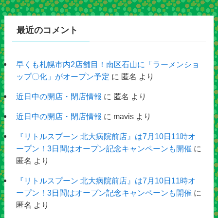
最近のコメント
早くも札幌市内2店舗目！南区石山に「ラーメンショ
ップ〇化」がオープン予定
に
匿名
より
近日中の開店・閉店情報
に
匿名
より
近日中の開店・閉店情報
に
mavis
より
『リトルスプーン 北大病院前店』は7月10日11時オ
ープン！3日間はオープン記念キャンペーンも開催
に
匿名
より
『リトルスプーン 北大病院前店』は7月10日11時オ
ープン！3日間はオープン記念キャンペーンも開催
に
匿名
より