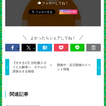
フォローしてね！
Follow Me
よかったらシェアしてね！
【すすきの】旧札幌スガ
開催中・近日開催のイベ
イビル解体へ ホテルの
ント情報
誘致をする模様
関連記事