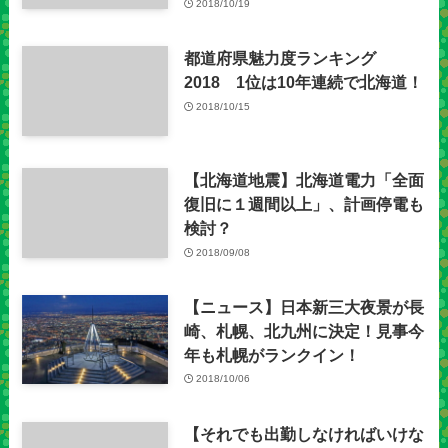
2018/10/19
都道府県魅力度ランキング
2018 1位は10年連続で北海道！
2018/10/15
【北海道地震】北海道電力「全面
復旧に１週間以上」、計画停電も
検討？
2018/09/08
【ニュース】日本新三大夜景が長
崎、札幌、北九州に決定！見事今
年も札幌がランクイン！
2018/10/06
【それでも出勤しなければいけな