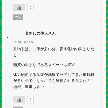
0
返信
名無しの住人さん
2018/12/31 12:56
丼物系は、ご飯が多い分、炭水化物の固まりだ
し、
糖質の固まりであるスイーツも豊富
体力酷使する産業が基盤で発展してきた市町村
が多いので、なんにでも砂糖入れる食文化の
地域・世帯も多い
0