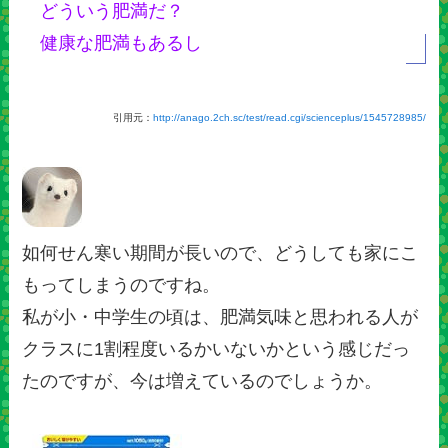
どういう肥満だ？
健康な肥満もあるし
引用元：
http://anago.2ch.sc/test/read.cgi/scienceplus/1545728985/
如何せん寒い期間が長いので、どうしても家にこ
もってしまうのですね。
私が小・中学生の頃は、肥満気味と思われる人が
クラスに1割程度いるかいないかという感じだっ
たのですが、今は増えているのでしょうか。