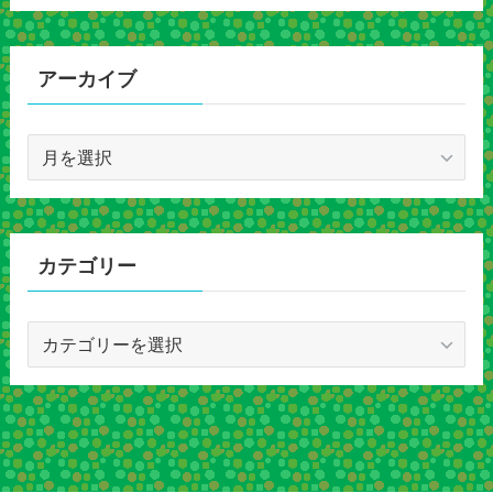
アーカイブ
ア
ー
カ
イ
ブ
カテゴリー
カ
テ
ゴ
リ
ー