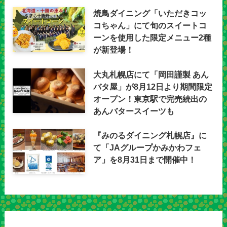
焼鳥ダイニング「いただきコッ
コちゃん」にて旬のスイートコ
ーンを使用した限定メニュー2種
が新登場！
大丸札幌店にて「岡田謹製 あん
バタ屋」が8月12日より期間限定
オープン！東京駅で完売続出の
あんバタースイーツも
『みのるダイニング札幌店』に
て「JAグループかみかわフェ
ア」を8月31日まで開催中！