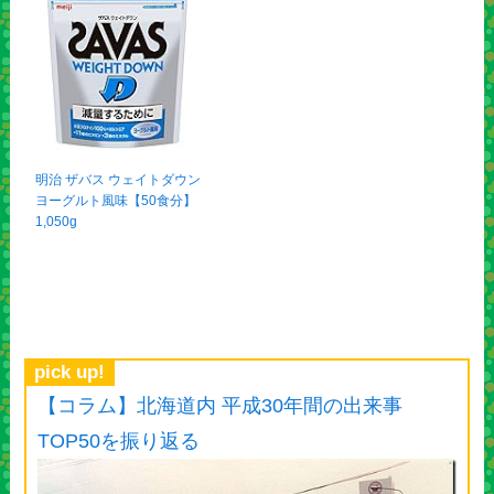
明治 ザバス ウェイトダウン
ヨーグルト風味【50食分】
1,050g
pick up!
【コラム】北海道内 平成30年間の出来事
TOP50を振り返る