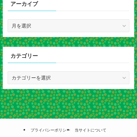
アーカイブ
ア
ー
カ
イ
ブ
カテゴリー
カ
テ
ゴ
リ
ー
プライバシーポリシー
当サイトについて