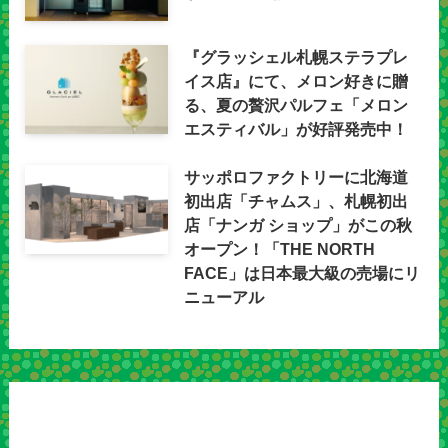
『グラッシェル札幌ステラプレ
イス店』にて、メロン好きに贈
る、夏の贅沢パルフェ「メロン
エスティバル」が好評発売中！
サッポロファクトリーに北海道
初出店「チャムス」、札幌初出
店「ナンガ ショップ」がこの秋
オープン！「THE NORTH
FACE」は日本最大級の売場にリ
ニューアル