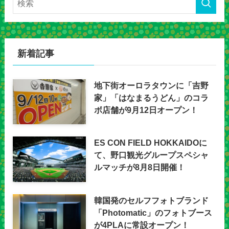
新着記事
地下街オーロラタウンに「吉野
家」「はなまるうどん」のコラ
ボ店舗が9月12日オープン！
ES CON FIELD HOKKAIDOに
て、野口観光グループスペシャ
ルマッチが8月8日開催！
韓国発のセルフフォトブランド
「Photomatic」のフォトブース
が4PLAに常設オープン！