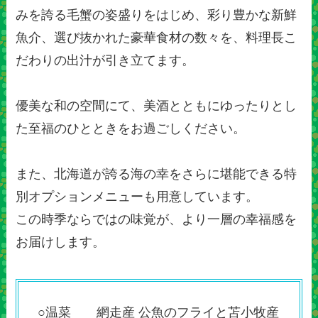
みを誇る毛蟹の姿盛りをはじめ、彩り豊かな新鮮
魚介、選び抜かれた豪華食材の数々を、料理長こ
だわりの出汁が引き立てます。
優美な和の空間にて、美酒とともにゆったりとし
た至福のひとときをお過ごしください。
また、北海道が誇る海の幸をさらに堪能できる特
別オプションメニューも用意しています。
この時季ならではの味覚が、より一層の幸福感を
お届けします。
○温菜 網走産 公魚のフライと苫小牧産