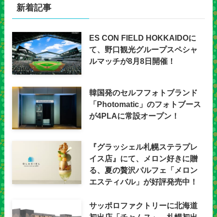
新着記事
ES CON FIELD HOKKAIDOに
て、野口観光グループスペシャ
ルマッチが8月8日開催！
韓国発のセルフフォトブランド
「Photomatic」のフォトブース
が4PLAに常設オープン！
『グラッシェル札幌ステラプレ
イス店』にて、メロン好きに贈
る、夏の贅沢パルフェ「メロン
エスティバル」が好評発売中！
サッポロファクトリーに北海道
初出店「チャムス」、札幌初出