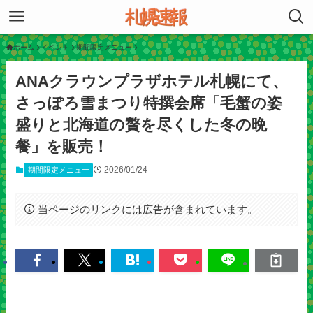
ホーム
イベント
期間限定メニュー
ANAクラウンプラザホテル札幌にて、
さっぽろ雪まつり特撰会席「毛蟹の姿
盛りと北海道の贅を尽くした冬の晩
餐」を販売！
2026/01/24
期間限定メニュー
当ページのリンクには広告が含まれています。