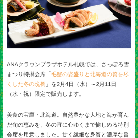
ANAクラウンプラザホテル札幌では、さっぽろ雪
まつり特撰会席「
毛蟹の姿盛りと北海道の贅を尽
くした冬の晩餐
」を2月4日（水）～2月11日
（水・祝）限定で販売します。
美食の宝庫・北海道。自然豊かな大地と海が育ん
だ旬の恵みを、冬の宵に心ゆくまで愉しめる特別
会席を用意しました。甘く繊細な身質と濃厚な旨