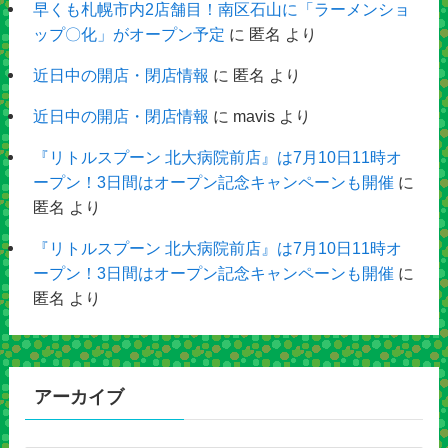
早くも札幌市内2店舗目！南区石山に「ラーメンショ
ップ〇化」がオープン予定
に
匿名
より
近日中の開店・閉店情報
に
匿名
より
近日中の開店・閉店情報
に
mavis
より
『リトルスプーン 北大病院前店』は7月10日11時オ
ープン！3日間はオープン記念キャンペーンも開催
に
匿名
より
『リトルスプーン 北大病院前店』は7月10日11時オ
ープン！3日間はオープン記念キャンペーンも開催
に
匿名
より
アーカイブ