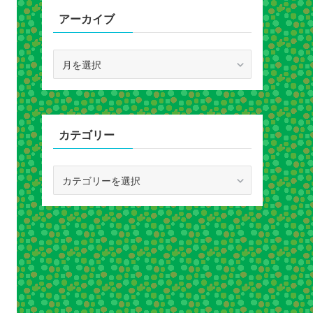
アーカイブ
ア
ー
カ
イ
ブ
カテゴリー
カ
テ
ゴ
リ
ー