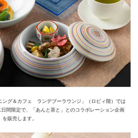
ニング＆カフェ ランデブーラウンジ」（ロビィ階）では
日）の二日間限定で、「あんと茶と」とのコラボレーション企画
」を販売します。