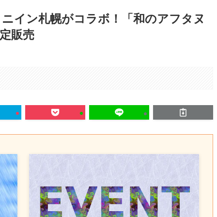
ータニイン札幌がコラボ！「和のアフタヌ
定販売
。