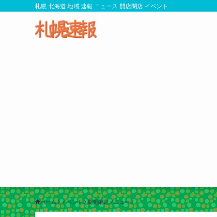
札幌 北海道 地域 速報 ニュース 開店閉店 イベント
ホーム
イベント
期間限定メニュー