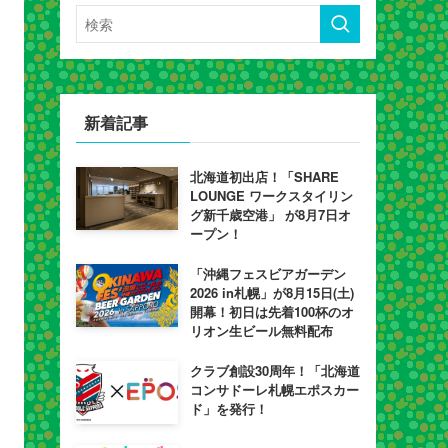
新着記事
北海道初出店！「SHARE
LOUNGE ワークスタイリン
グ新千歳空港」 が8月7日オ
ープン！
「沖縄フェスビアガーデン
2026 in札幌」が8月15日(土)
開幕！初日は先着100杯のオ
リオン生ビール無料配布
クラブ創設30周年！「北海道
コンサドーレ札幌エポスカー
ド」を発行！