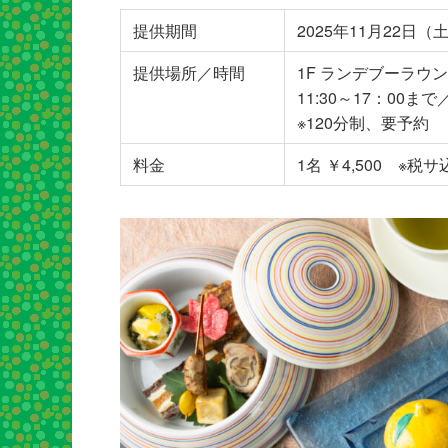
提供期間
2025年11月22日（
提供場所／時間
1F ランデブーラウ
11:30～17：00ま
※120分制、要予約
料金
1名 ￥4,500 ※税