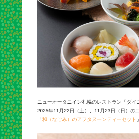
ニューオータニイン札幌のレストラン「ダイ
2025年11月22日（土）、11月23日（
「
和（なごみ）のアフタヌーンティーセット