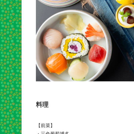
料理
【前菜】
・三色葡萄博多