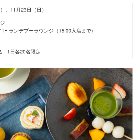
土）、11月23日（日）
ンジ
で／1F ランデブーラウンジ（15:00入店まで)
サ込 1日各20名限定