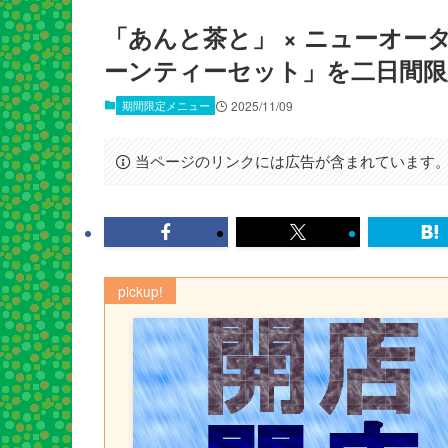
「あんと茶と」 × ニューオ
ーンティーセット」を二日間限
期間限定メニュー
2025/11/09
当ページのリンクには広告が含まれています
pickup!