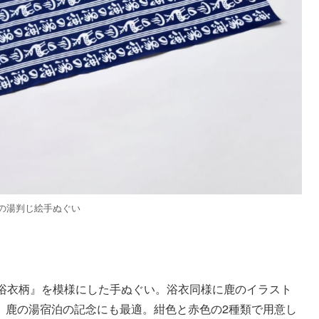
の湯判じ絵手ぬぐい
『浴衣柄』を模様にした手ぬぐい。浴衣同様に鹿のイラスト
、鹿の湯宿泊の記念にも最適。紺色と赤色の2種類で用意し