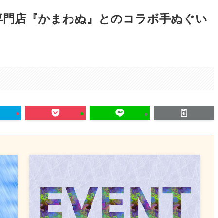
専門店『かまわぬ』とのコラボ手ぬぐい
。