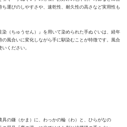
持ち運びのしやすさや、速乾性、耐久性の高さなど実用性も
注染（ちゅうせん）』を用いて染められた手ぬぐいは、経年
特の風合いに変化しながら手に馴染むことが特徴です。風合
使いください。
農具の鎌（かま）に、わっかの輪（わ）と、ひらがなの