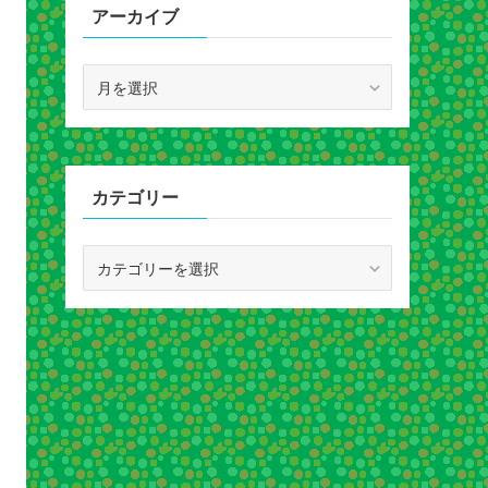
アーカイブ
ア
ー
カ
イ
ブ
カテゴリー
カ
テ
ゴ
リ
ー