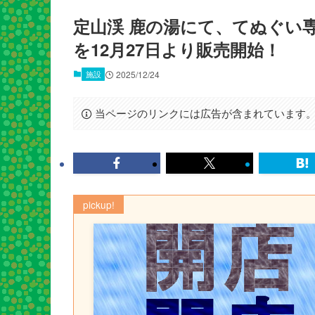
定山渓 鹿の湯にて、てぬぐい
を12月27日より販売開始！
施設
2025/12/24
当ページのリンクには広告が含まれています
pickup!