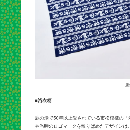
鹿
■浴衣柄
鹿の湯で50年以上愛されている市松模様の
や当時のロゴマークを散りばめたデザインは