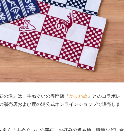
 鹿の湯』は、手ぬぐいの専門店『
かまわぬ
』とのコラボレ
鹿の湯売店および鹿の湯公式オンラインショップで販売しま
を引く『手ぬぐい』の存在。お好みの色や柄、時節などに合