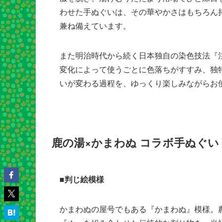
わせた手ぬぐいは、その華やかさはもちろん
兼ね備えています。
また明治時代から続く日本独自の染色技法『
変化によって使うごとに色落ちがすすみ、独
いが変わる過程を、ゆっくり楽しみながらお
鹿の湯×かまわぬ コラボ手ぬぐい
■判じ絵模様
かまわぬの屋号でもある『かまわぬ』模様。