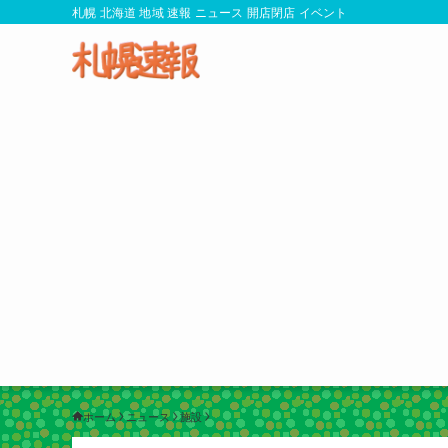
札幌 北海道 地域 速報 ニュース 開店閉店 イベント
ホーム
ニュース
施設