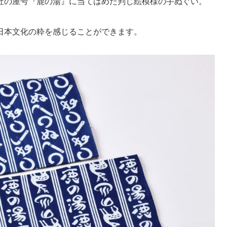
社の屋号『鹿の湯』に当てはめた判じ絵模様の手ぬぐい。
日本文化の粋を感じることができます。