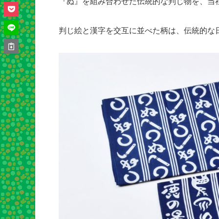
『ぬ』を組み合わせた伝統的な判じ物を、当
判じ絵と漢字を交互に並べた柄は、伝統的な