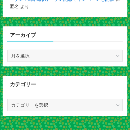
匿名
より
アーカイブ
ア
ー
カ
イ
ブ
カテゴリー
カ
テ
ゴ
リ