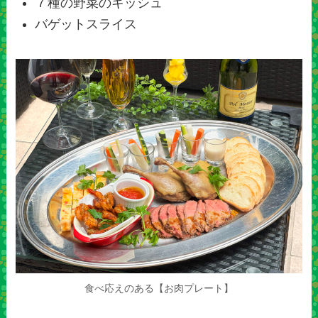
７種の野菜のキッシュ
バゲットスライス
食べ応えのある【お肉プレート】