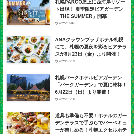
札幌PARCO屋上に西海岸リゾー
ト出現！ 夏季限定ビアガーデン
「THE SUMMER」開幕
2025/07/04
ANAクラウンプラザホテル札幌
にて、札幌の夏夜を彩るビアテラ
スが6月23日（金）より開催！
2023/06/13
札幌パークホテルビアガーデン
「パークガーデン」で夏に乾杯！
6月22日（日）より開催！
2025/05/19
道具も準備も不要！ホテルのガー
デンテラスで手ぶらでバーベキュ
ーが楽しめる！札幌エクセルホテ