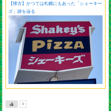
【懐古】かつては札幌にもあった「シェーキー
ズ」跡を辿る
0