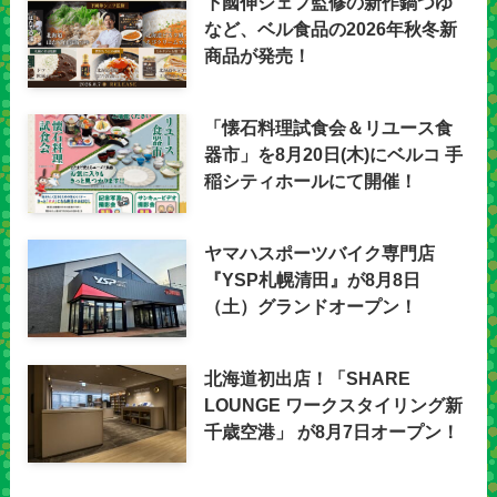
下國伸シェフ監修の新作鍋つゆ
など、ベル食品の2026年秋冬新
商品が発売！
「懐石料理試食会＆リユース食
器市」を8月20日(木)にベルコ 手
稲シティホールにて開催！
ヤマハスポーツバイク専門店
『YSP札幌清田』が8月8日
（土）グランドオープン！
北海道初出店！「SHARE
LOUNGE ワークスタイリング新
千歳空港」 が8月7日オープン！