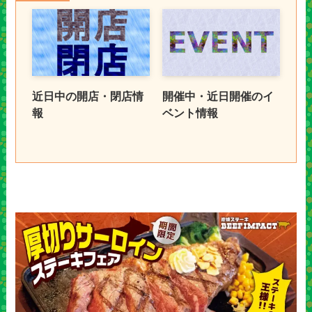
近日中の開店・閉店情
開催中・近日開催のイ
報
ベント情報