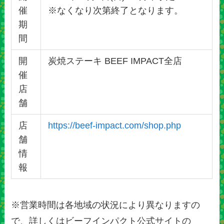
催
※なくなり次第終了となります。
期
間
開
炭焼ステーキ BEEF IMPACT全店
催
店
舗
店
https://beef-impact.com/shop.php
舗
情
報
※営業時間は各地域の状況により異なりますの
で、詳しくはビーフインパクト公式サイトの