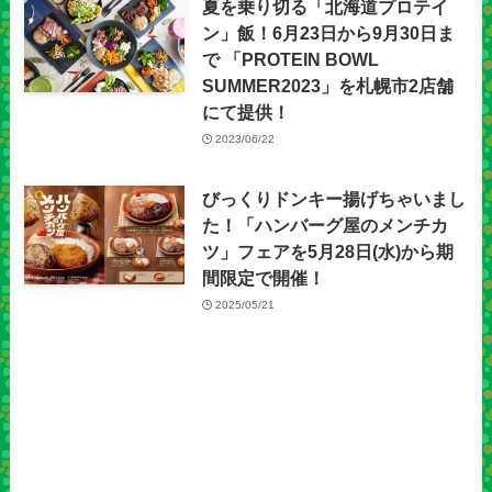
夏を乗り切る「北海道プロテイ
ン」飯！6月23日から9月30日ま
で 「PROTEIN BOWL
SUMMER2023」を札幌市2店舗
にて提供！
2023/06/22
びっくりドンキー揚げちゃいまし
た！「ハンバーグ屋のメンチカ
ツ」フェアを5月28日(水)から期
間限定で開催！
2025/05/21