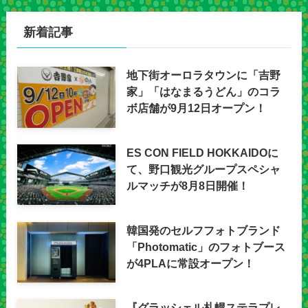
新着記事
地下街オーロラタウンに「吉野
家」「はなまるうどん」のコラ
ボ店舗が9月12日オープン！
ES CON FIELD HOKKAIDOに
て、野口観光グループスペシャ
ルマッチが8月8日開催！
韓国発のセルフフォトブランド
「Photomatic」のフォトブース
が4PLAに常設オープン！
『グラッシェル札幌ステラプレ