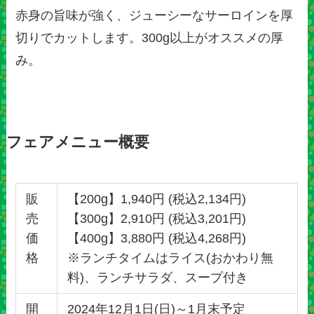
赤身の旨味が強く、ジューシーなサーロインを厚
切りでカットします。300g以上がオススメの厚
み。
フェアメニュー概要
販
【200g】1,940円 (税込2,134円)
売
【300g】2,910円 (税込3,201円)
価
【400g】3,880円 (税込4,268円)
格
※ランチタイムはライス(おかわり無
料)、ランチサラダ、スープ付き
開
2024年12月1日(日)～1月末予定