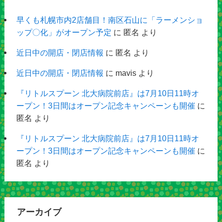
早くも札幌市内2店舗目！南区石山に「ラーメンショ
ップ〇化」がオープン予定
に
匿名
より
近日中の開店・閉店情報
に
匿名
より
近日中の開店・閉店情報
に
mavis
より
『リトルスプーン 北大病院前店』は7月10日11時オ
ープン！3日間はオープン記念キャンペーンも開催
に
匿名
より
『リトルスプーン 北大病院前店』は7月10日11時オ
ープン！3日間はオープン記念キャンペーンも開催
に
匿名
より
アーカイブ