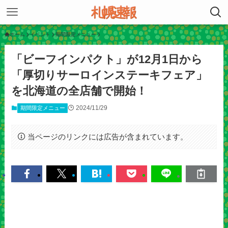
ホーム
イベント
期間限定メニュー
「ビーフインパクト」が12月1日から
「厚切りサーロインステーキフェア」
を北海道の全店舗で開始！
2024/11/29
期間限定メニュー
当ページのリンクには広告が含まれています。