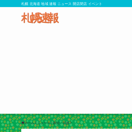
札幌 北海道 地域 速報 ニュース 開店閉店 イベント
ホーム
ニュース
政治・行政