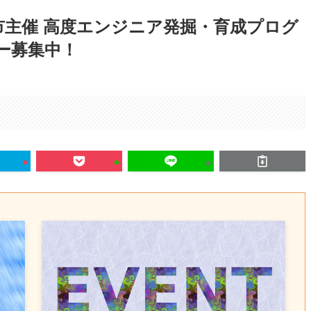
市主催 高度エンジニア発掘・育成プログ
リー募集中！
。