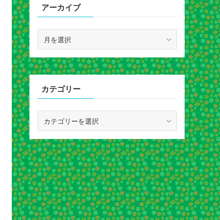
アーカイブ
ア
ー
カ
イ
ブ
カテゴリー
カ
テ
ゴ
リ
ー