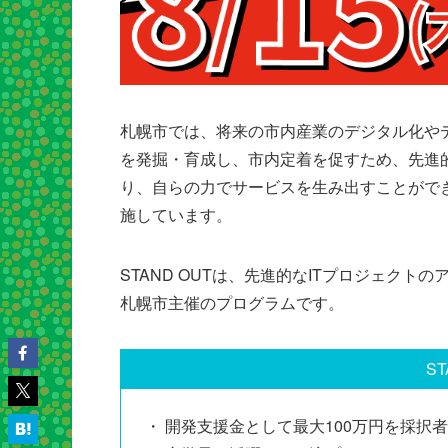
札幌市では、将来の市内産業のデジタル化や
を発掘・育成し、市内定着を促すため、先進
り、自らの力でサービスを生み出すことがで
施しています。
STAND OUTは、先進的なITプロジェク
札幌市主催のプログラムです。
S
・ 開発支援金として最大100万円を採択