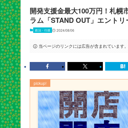
開発支援金最大100万円！札幌
ラム「STAND OUT」エント
政治・行政
2024/08/06
当ページのリンクには広告が含まれています
pickup!