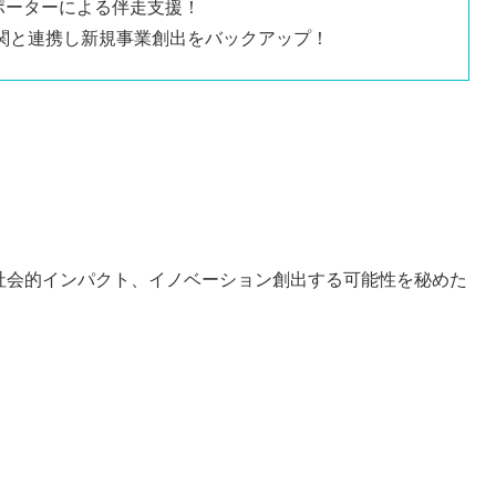
ポーターによる伴走支援！
関係機関と連携し新規事業創出をバックアップ！
、社会的インパクト、イノベーション創出する可能性を秘めた