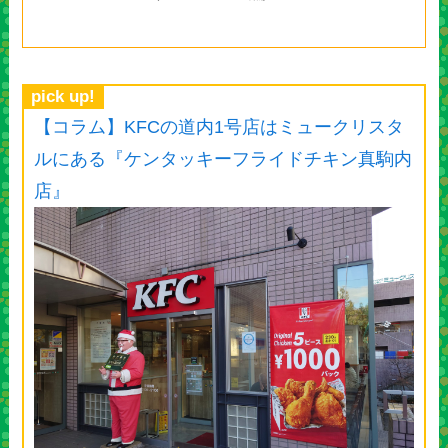
pick up!
【コラム】KFCの道内1号店はミュークリスタ
ルにある『ケンタッキーフライドチキン真駒内
店』