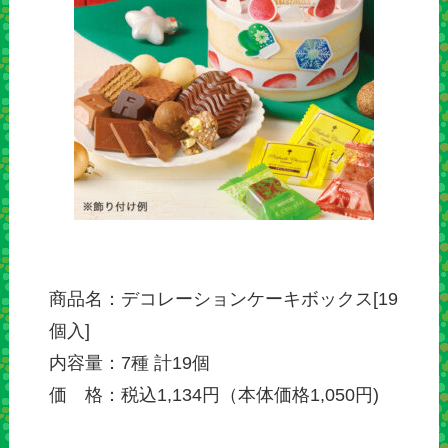
商品名：デコレーションケーキボックス[19
個入]
内容量：7種 計19個
価 格：税込1,134円（本体価格1,050円)