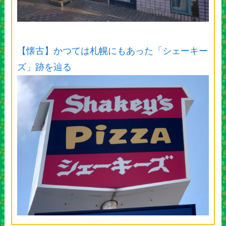
【懐古】かつては札幌にもあった「シェーキー
ズ」跡を辿る