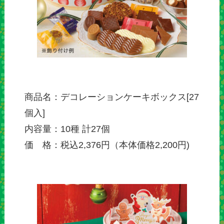
商品名：デコレーションケーキボックス[27
個入]
内容量：10種 計27個
価 格：税込2,376円（本体価格2,200円)