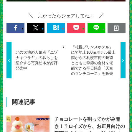
よかったらシェアしてね！
『札幌プリンスホテル』
北の大地の人気者「エゾ
にて地上100ｍホテル最上
ナキウサギ」の暮らしを
階からの札幌市街の眺望
紹介する写真絵本が好評
とともに季節の食材を堪
発売中
能できる平日限定「天空
のランチコース」を販売
関連記事
チョコレートを割ってかがみ開
き！？ロイズから、お正月向けの