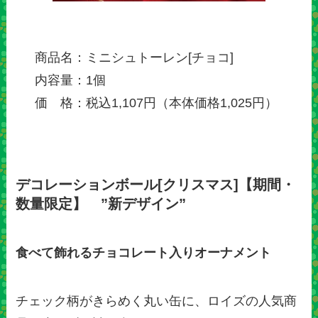
商品名：ミニシュトーレン[チョコ]
内容量：1個
価 格：税込1,107円（本体価格1,025円）
デコレーションボール[クリスマス]【期間・
数量限定】 ”新デザイン”
食べて飾れるチョコレート入りオーナメント
チェック柄がきらめく丸い缶に、ロイズの人気商