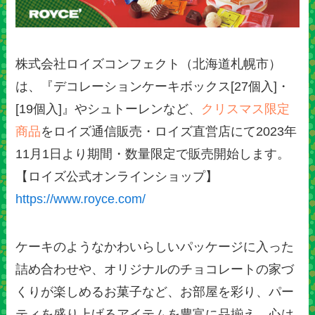
株式会社ロイズコンフェクト（北海道札幌市）
は、『デコレーションケーキボックス[27個入]・
[19個入]』やシュトーレンなど、
クリスマス限定
商品
をロイズ通信販売・ロイズ直営店にて2023年
11月1日より期間・数量限定で販売開始します。
【ロイズ公式オンラインショップ】
https://www.royce.com/
ケーキのようなかわいらしいパッケージに入った
詰め合わせや、オリジナルのチョコレートの家づ
くりが楽しめるお菓子など、お部屋を彩り、パー
ティを盛り上げるアイテムを豊富に品揃え。心は