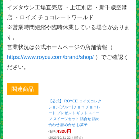
イズタウン工場直売店 ・上江別店 ・新千歳空港
店 ・ロイズ チョコレートワールド
※営業時間短縮や臨時休業している場合がありま
す。
営業状況は公式ホームページの店舗情報（
https://www.royce.com/brand/shop/
）でご確認く
ださい。
関連商品
【公式】 ROYCE' ロイズコレク
ション[ブルー] チョコ チョコレ
ート プレゼント ギフト スイー
ツ スイーツセット 詰合せ 詰め
合わせ 詰め合せ お菓子
4320円
価格:
(2023/10/31 22:44時点)