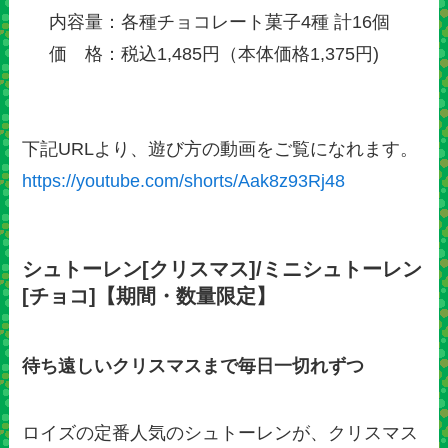
内容量：各種チョコレート菓子4種 計16個
価 格：税込1,485円（本体価格1,375円)
下記URLより、遊び方の動画をご覧になれます。
https://youtube.com/shorts/Aak8z93Rj48
シュトーレン[クリスマス]/ミニシュトーレン
[チョコ]【期間・数量限定】
待ち遠しいクリスマスまで毎日一切れずつ
ロイズの定番人気のシュトーレンが、クリスマス