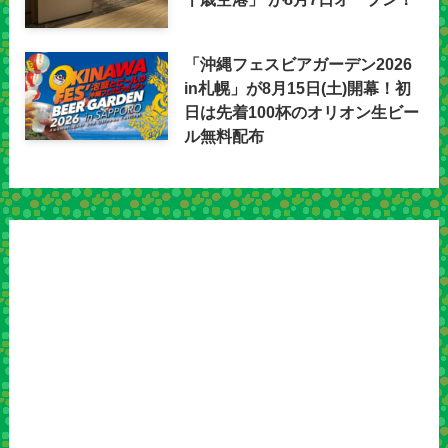
「沖縄フェスビアガーデン2026
in札幌」が8月15日(土)開幕！初
日は先着100杯のオリオン生ビー
ル無料配布