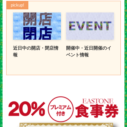
pickup!
近日中の開店・閉店情
開催中・近日開催のイ
報
ベント情報