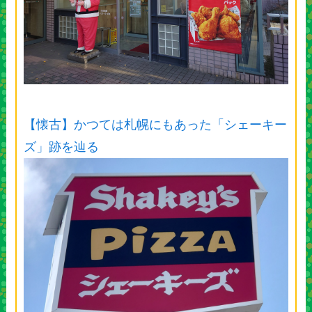
【懐古】かつては札幌にもあった「シェーキー
ズ」跡を辿る