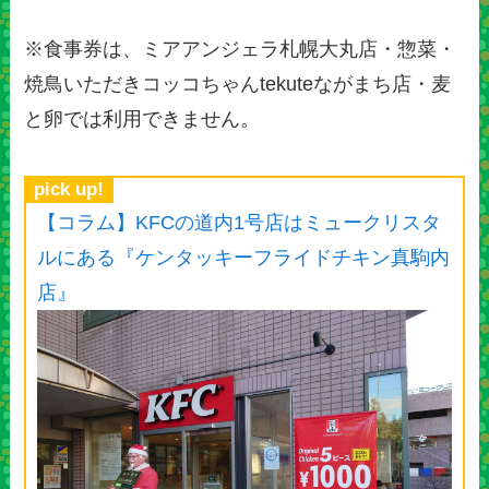
※食事券は、ミアアンジェラ札幌大丸店・惣菜・
焼鳥いただきコッコちゃんtekuteながまち店・麦
と卵では利用できません。
pick up!
【コラム】KFCの道内1号店はミュークリスタ
ルにある『ケンタッキーフライドチキン真駒内
店』