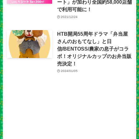
ート」が加わり全国約58,000店舗
で利用可能に！
2021/12/24
HTB開局55周年ドラマ「弁当屋
さんのおもてなし」と日
信/BENTOSS/農家の息子がコラ
ボ！オリジナルカップのお弁当販
売決定！
2024/01/05