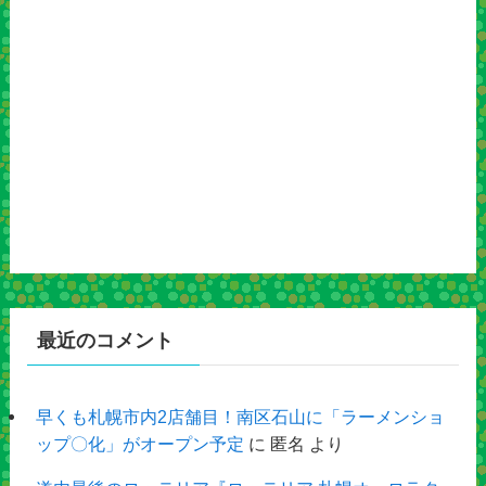
最近のコメント
早くも札幌市内2店舗目！南区石山に「ラーメンショ
ップ〇化」がオープン予定
に
匿名
より