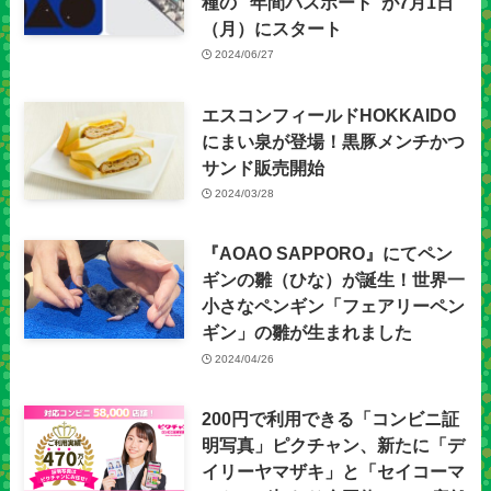
種の “年間パスポート”が7月1日
（月）にスタート
2024/06/27
エスコンフィールドHOKKAIDO
にまい泉が登場！黒豚メンチかつ
サンド販売開始
2024/03/28
『AOAO SAPPORO』にてペン
ギンの雛（ひな）が誕生！世界一
小さなペンギン「フェアリーペン
ギン」の雛が生まれました
2024/04/26
200円で利用できる「コンビニ証
明写真」ピクチャン、新たに「デ
イリーヤマザキ」と「セイコーマ