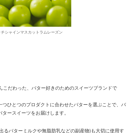
ッチシャインマスカットラムレーズン
ことんこだわった、バター好きのためのスイーツブランドで
一つひとつのプロダクトに合わせたバターを選ぶことで、バ
バタースイーツをお届けします。
出るバターミルクや無脂肪乳などの副産物)も大切に使用す