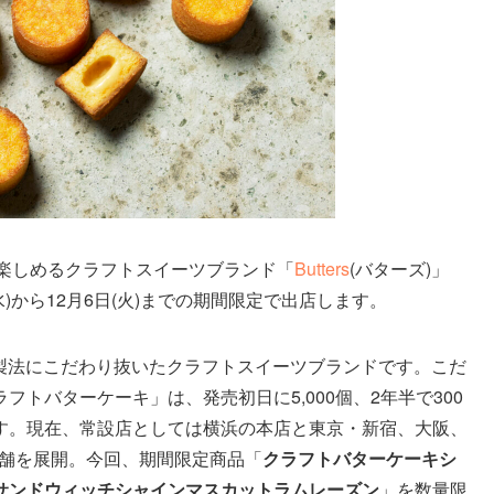
”を楽しめるクラフトスイーツブランド「
Butters
(バターズ)」
水)から12月6日(火)までの期間限定で出店します。
素材や製法にこだわり抜いたクラフトスイーツブランドです。こだ
トバターケーキ」は、発売初日に5,000個、2年半で300
す。現在、常設店としては横浜の本店と東京・新宿、大阪、
店舗を展開。今回、期間限定商品「
クラフトバターケーキシ
サンドウィッチシャインマスカットラムレーズン
」を数量限