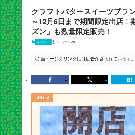
クラフトバタースイーツブランド「
～12月6日まで期間限定出店
ズン」も数量限定販売！
イベント
2022/11/23
当ページのリンクには広告が含まれています
pickup!