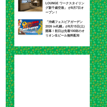
LOUNGE ワークスタイリン
グ新千歳空港」 が8月7日オ
ープン！
「沖縄フェスビアガーデン
2026 in札幌」が8月15日(土)
開幕！初日は先着100杯のオ
リオン生ビール無料配布