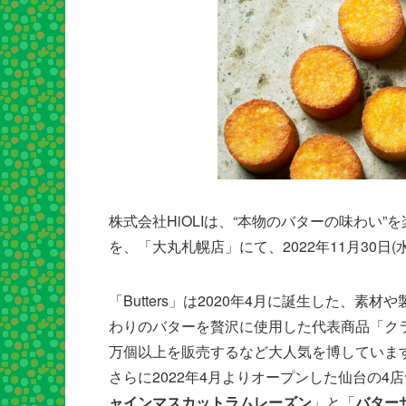
株式会社HiOLIは、“本物のバターの味わい
を、「大丸札幌店」にて、2022年11月30日(
「Butters」は2020年4月に誕生した、
わりのバターを贅沢に使用した代表商品「クラフ
万個以上を販売するなど大人気を博していま
さらに2022年4月よりオープンした仙台の4
ャインマスカットラムレーズン
」と「
バター