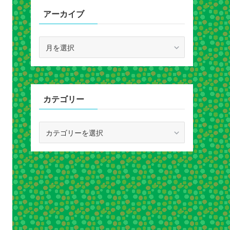
アーカイブ
ア
ー
カ
イ
ブ
カテゴリー
カ
テ
ゴ
リ
ー