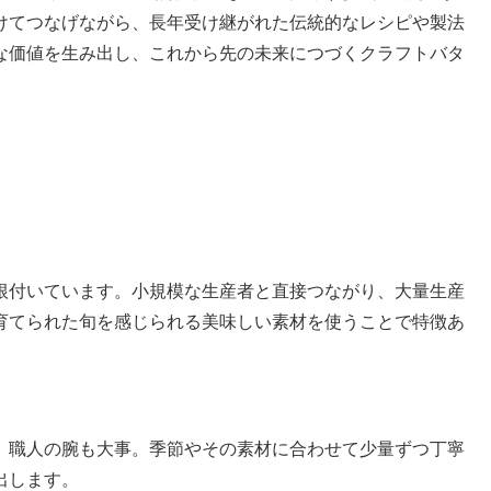
けてつなげながら、長年受け継がれた伝統的なレシピや製法
な価値を生み出し、これから先の未来につづくクラフトバタ
根付いています。小規模な生産者と直接つながり、大量生産
育てられた旬を感じられる美味しい素材を使うことで特徴あ
。職人の腕も大事。季節やその素材に合わせて少量ずつ丁寧
出します。