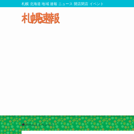
札幌 北海道 地域 速報 ニュース 開店閉店 イベント
ホーム
イベント