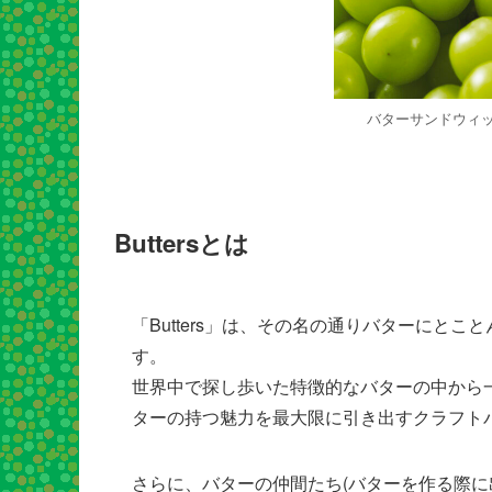
バターサンドウィ
Buttersとは
「Butters」は、その名の通りバターにと
す。
世界中で探し歩いた特徴的なバターの中から
ターの持つ魅力を最大限に引き出すクラフト
さらに、バターの仲間たち(バターを作る際に