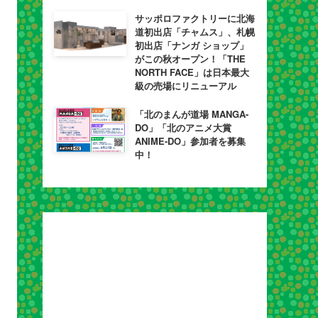
サッポロファクトリーに北海
道初出店「チャムス」、札幌
初出店「ナンガ ショップ」
がこの秋オープン！「THE
NORTH FACE」は日本最大
級の売場にリニューアル
「北のまんが道場 MANGA-
DO」「北のアニメ大賞
ANIME-DO」参加者を募集
中！