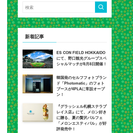
新着記事
ES CON FIELD HOKKAIDO
にて、野口観光グループスペ
シャルマッチが8月8日開催！
韓国発のセルフフォトブラン
ド「Photomatic」のフォト
ブースが4PLAに常設オープ
ン！
『グラッシェル札幌ステラプ
レイス店』にて、メロン好き
に贈る、夏の贅沢パルフェ
「メロンエスティバル」が好
評発売中！