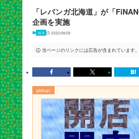
「レバンガ北海道」が「FiNAN
企画を実施
経済
2022/08/29
当ページのリンクには広告が含まれています
pickup!