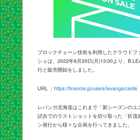
ブロックチェーン技術を利用したクラウドファンデ
シェは、2022年8月29日(月)13:00より、
行と販売開始をしました。
URL ：
https://financie.jp/users/levanga/cards
レバンガ北海道はこれまで「新シーズンのユ
試合でのラストショットを切り取った「折茂武
ン発行から様々な企画を行ってきました。