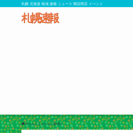
札幌 北海道 地域 速報 ニュース 開店閉店 イベント
ホーム
ニュース
経済