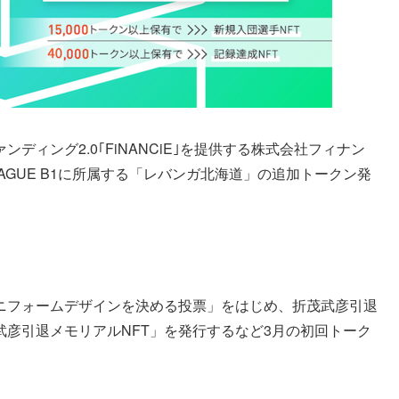
ィング2.0｢FiNANCiE｣を提供する株式会社フィナン
B.LEAGUE B1に所属する「レバンガ北海道」の追加トークン発
ニフォームデザインを決める投票」をはじめ、折茂武彦引退
彦引退メモリアルNFT」を発行するなど3月の初回トーク