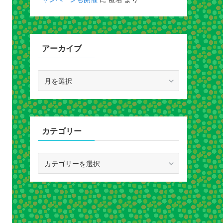
アーカイブ
ア
ー
カ
イ
ブ
カテゴリー
カ
テ
ゴ
リ
ー