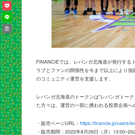
FiNANCiEでは、レバンガ北海道が発行
ラブとファンの関係性を今まで以上により強
のコミュニティ運営を支援します。
レバンガ北海道のトークンは”レバンガトークン
た方々は、運営の一部に携われる投票企画へ
・販売ページURL：
https://financie.jp/users/
・販売期間：2022年8月29日（月）13:00~20