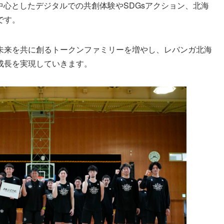
を中心としたデジタルでの共創体験やSDGsアクション、北海
です。
未来を共に創るトークンファミリーを増やし、レバンガ北海
成長を実現していきます。