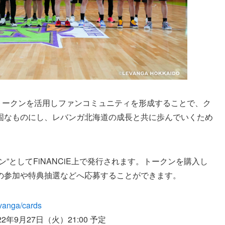
するトークンを活用しファンコミュニティを形成することで、ク
固なものにし、レバンガ北海道の成長と共に歩んでいくため
”としてFiNANCiE上で発行されます。トークンを購入し
の参加や特典抽選などへ応募することができます。
levanga/cards
22年9月27日（火）21:00 予定