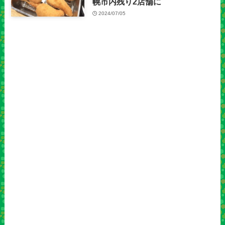
幌市内残り2店舗に
2024/07/05