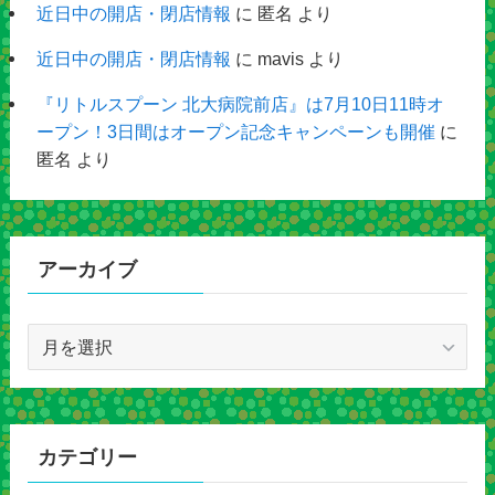
近日中の開店・閉店情報
に
匿名
より
近日中の開店・閉店情報
に
mavis
より
『リトルスプーン 北大病院前店』は7月10日11時オ
ープン！3日間はオープン記念キャンペーンも開催
に
匿名
より
アーカイブ
ア
ー
カ
イ
ブ
カテゴリー