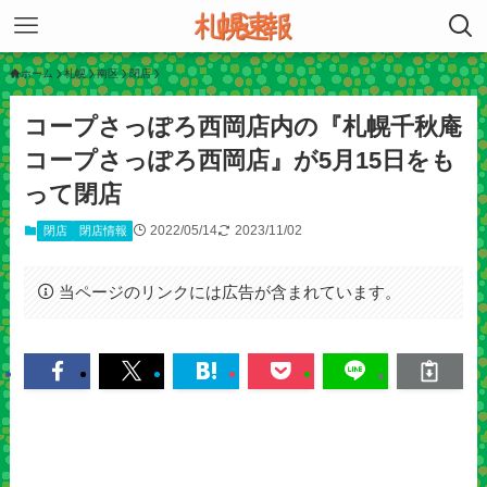
ホーム
札幌
南区
閉店
コープさっぽろ西岡店内の『札幌千秋庵
コープさっぽろ西岡店』が5月15日をも
って閉店
2022/05/14
2023/11/02
閉店
閉店情報
当ページのリンクには広告が含まれています。