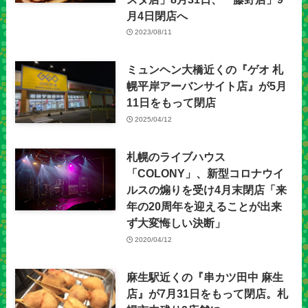
月4日閉店へ
2023/08/11
ミュンヘン大橋近くの『ゲオ 札
幌平岸アーバンサイト店』が5月
11日をもって閉店
2025/04/12
札幌のライブハウス
「COLONY」、新型コロナウイ
ルスの煽りを受け4月末閉店「来
年の20周年を迎えることが出来
ず大変悔しい決断」
2020/04/12
麻生駅近くの『串カツ田中 麻生
店』が7月31日をもって閉店。札