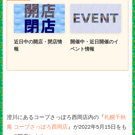
近日中の開店・閉店情
開催中・近日開催のイ
報
ベント情報
澄川にあるコープさっぽろ西岡店内の『
札幌千秋
庵 コープさっぽろ西岡店
』が2022年5月15日をも