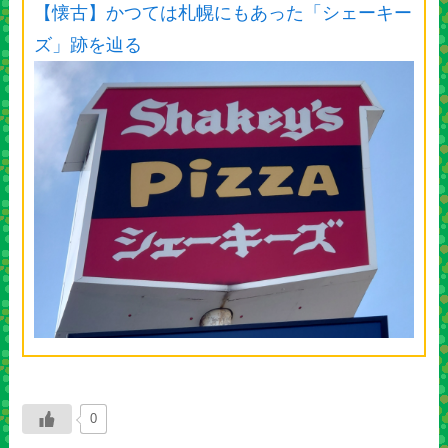
【懐古】かつては札幌にもあった「シェーキー
ズ」跡を辿る
0