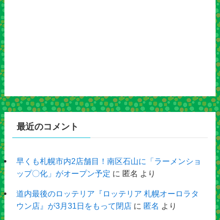
最近のコメント
早くも札幌市内2店舗目！南区石山に「ラーメンショ
ップ〇化」がオープン予定
に
匿名
より
道内最後のロッテリア『ロッテリア 札幌オーロラタ
ウン店』が3月31日をもって閉店
に
匿名
より