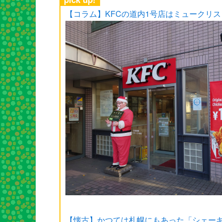
【コラム】KFCの道内1号店はミュークリ
【懐古】かつては札幌にもあった「シェー