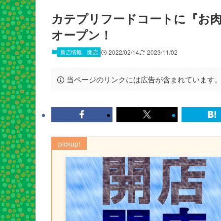
カテプリフードコートに『お肉
オープン！
新店情報
開店
2022/02/14
2023/11/02
当ページのリンクには広告が含まれています
pickup!