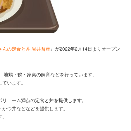
さんの定食と丼 岩井畜産
』が2022年2月14日よりオープン
し、地鶏・鴨・家禽の飼育などを行っています。
しています。
ボリューム満点の定食と丼を提供します。
・かつ丼などなどを提供します。
す。