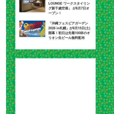
LOUNGE ワークスタイリン
グ新千歳空港」 が8月7日オ
ープン！
「沖縄フェスビアガーデン
2026 in札幌」が8月15日(土)
開幕！初日は先着100杯のオ
リオン生ビール無料配布