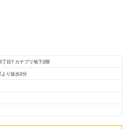
5丁目7 カテプリ地下2階
駅より徒歩2分