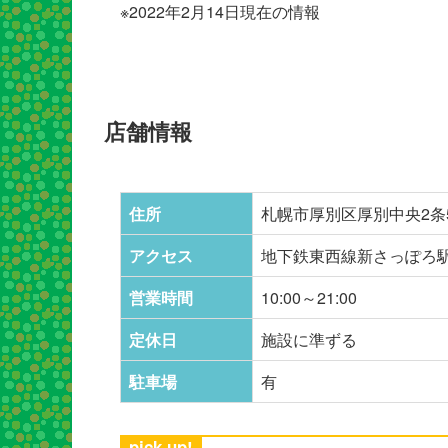
※2022年2月14日現在の情報
店舗情報
住所
札幌市厚別区厚別中央2条
アクセス
地下鉄東西線新さっぽろ
営業時間
10:00～21:00
定休日
施設に準ずる
駐車場
有
pick up!