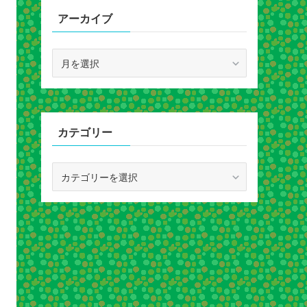
アーカイブ
ア
ー
カ
イ
ブ
カテゴリー
カ
テ
ゴ
リ
ー