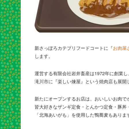
新さっぽろカテプリフードコートに『
お肉屋
します。
運営する有限会社岩井畜産は1972年に創業
滝川市に『楽しい煉屋』という焼肉店も展開
新たにオープンするお店は、おいしいお肉で
皆大好きなザンギ定食・とんかつ定食・豚丼
「北海あいがも」を使用した鴨蕎麦もありま