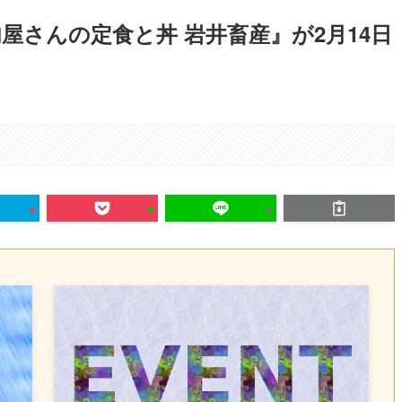
屋さんの定食と丼 岩井畜産』が2月14日
。