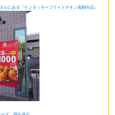
スタルにある『ケンタッキーフライドチキン真駒内店』
キーズ」跡を辿る