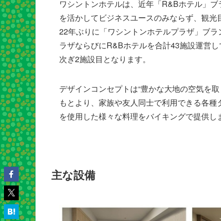
ワシントンホテルは、近年「R&Bホテル」
を活かしてビジネスユースのみならず、観光
22年ぶりに「ワシントンホテルプラザ」ブ
ラザならびにR&Bホテルを合計43施設運営し
次ぎ2施設目となります。
デザインコンセプトは“豊かな大地の空気を取
もとより、家族や友人同士で利用できる各種
を使用した様々な料理をバイキングで提供し
主な設備