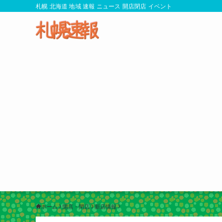
札幌 北海道 地域 速報 ニュース 開店閉店 イベント
ホーム
開店・閉店
新店情報