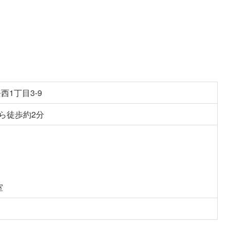
西1丁目3-9
ら徒歩約2分
室