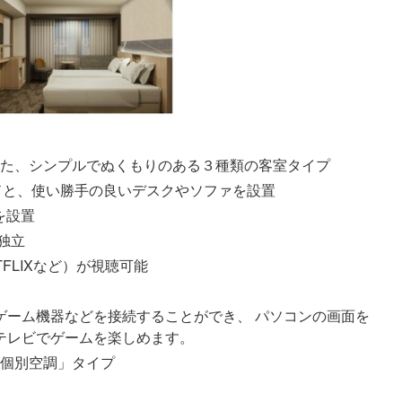
た、シンプルでぬくもりのある３種類の客室タイプ
ドと、使い勝手の良いデスクやソファを設置
を設置
独立
TFLIXなど）が視聴可能
ゲーム機器などを接続することができ、 パソコンの画面を
テレビでゲームを楽しめます。
個別空調」タイプ