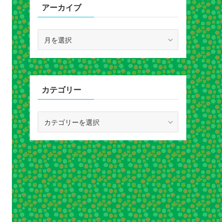
アーカイブ
ア
ー
カ
イ
ブ
カテゴリー
カ
テ
ゴ
リ
ー