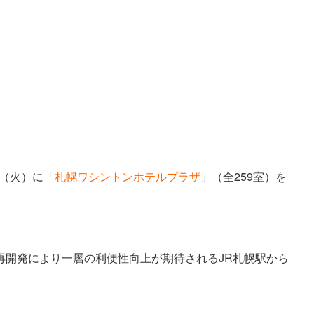
日（火）に「
札幌ワシントンホテルプラザ
」（全259室）を
再開発により一層の利便性向上が期待されるJR札幌駅から