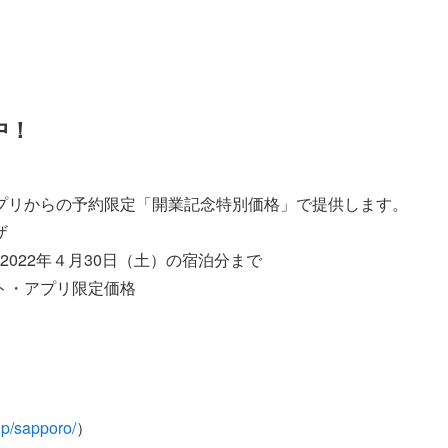
中！
プリからの予約限定「開業記念特別価格」で提供します。
ザ
2022年４月30日（土）の宿泊分まで
ト・アプリ限定価格
jp/sapporo/
）