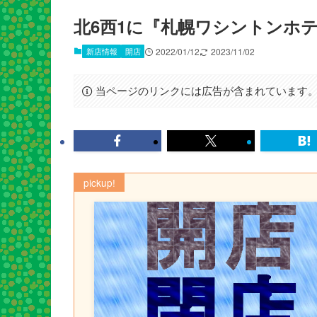
北6西1に『札幌ワシントンホ
新店情報
開店
2022/01/12
2023/11/02
当ページのリンクには広告が含まれています
pickup!