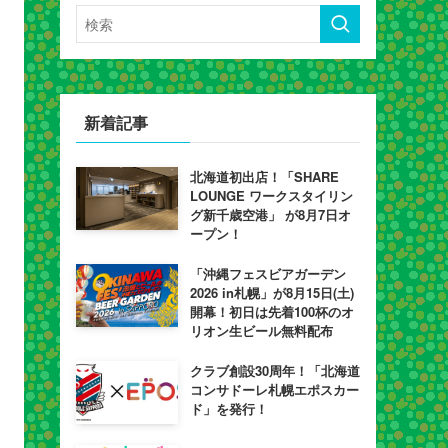
新着記事
北海道初出店！「SHARE
LOUNGE ワークスタイリン
グ新千歳空港」 が8月7日オ
ープン！
「沖縄フェスビアガーデン
2026 in札幌」が8月15日(土)
開幕！初日は先着100杯のオ
リオン生ビール無料配布
クラブ創設30周年！「北海道
コンサドーレ札幌エポスカー
ド」を発行！