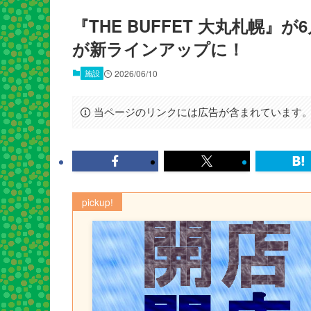
『THE BUFFET 大丸札幌
が新ラインアップに！
施設
2026/06/10
当ページのリンクには広告が含まれています
pickup!