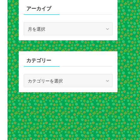
アーカイブ
ア
ー
カ
イ
ブ
カテゴリー
カ
テ
ゴ
リ
ー