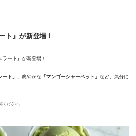
ラート』が新登場！
ェラート』
が新登場！
レート」
、爽やかな
「マンゴーシャーベット」
など、気分に
認ください。