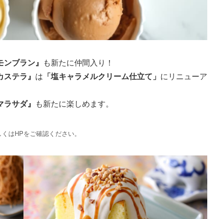
モンブラン』
も新たに仲間入り！
カステラ』
は
「塩キャラメルクリーム仕立て」
にリニューア
マラサダ』
も新たに楽しめます。
しくはHPをご確認ください。