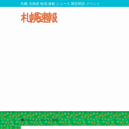
札幌 北海道 地域 速報 ニュース 開店閉店 イベント
ホーム
ニュース
施設