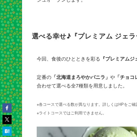
選べる幸せ♪『プレミアム ジェ
今回、食後のひとときを彩る
『プレミアムジ
定番の
「北海道まろやかバニラ」
や
「チョコ
合わせて選べる全7種類を用意しました。
※各コースで選べる数が異なります。詳しくはHPをご確
※ライトコースではご利用できません。