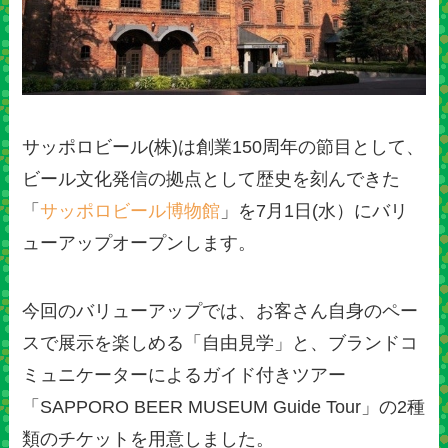
サッポロビール(株)は創業150周年の節目として、
ビール文化発信の拠点として歴史を刻んできた
「
サッポロビール博物館
」を7月1日(水）にバリ
ューアップオープンします。
今回のバリューアップでは、お客さん自身のペー
スで展示を楽しめる「自由見学」と、ブランドコ
ミュニケーターによるガイド付きツアー
「SAPPORO BEER MUSEUM Guide Tour」の2種
類のチケットを用意しました。