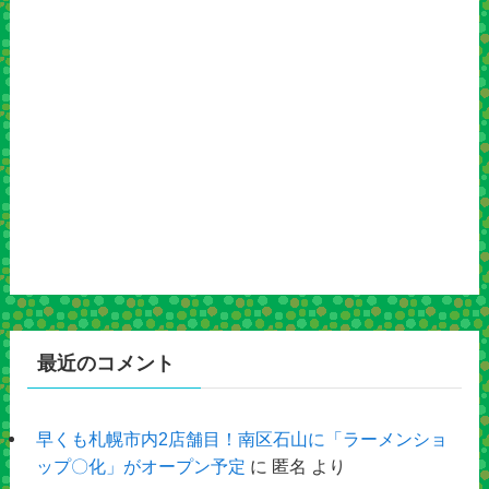
最近のコメント
早くも札幌市内2店舗目！南区石山に「ラーメンショ
ップ〇化」がオープン予定
に
匿名
より