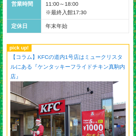
営業時間
11:00～18:00
※最終入館17:30
定休日
年末年始
pick up!
【コラム】KFCの道内1号店はミュークリスタ
ルにある『ケンタッキーフライドチキン真駒内
店』