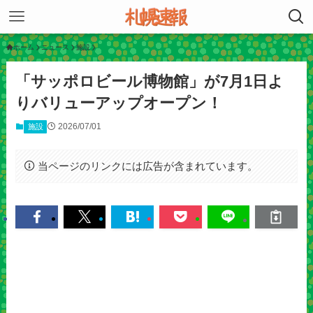
ホーム
ニュース
施設
「サッポロビール博物館」が7月1日よ
りバリューアップオープン！
2026/07/01
施設
当ページのリンクには広告が含まれています。