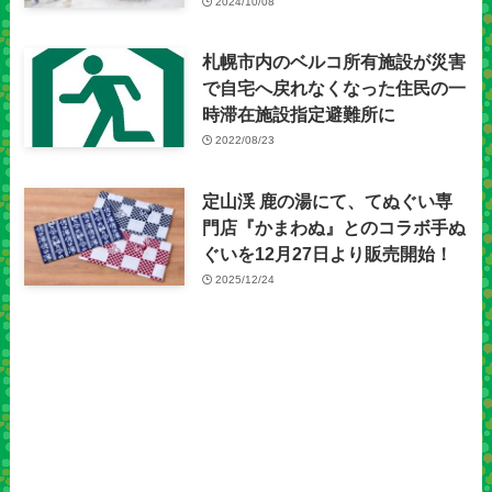
2024/10/08
札幌市内のベルコ所有施設が災害
で自宅へ戻れなくなった住民の一
時滞在施設指定避難所に
2022/08/23
定山渓 鹿の湯にて、てぬぐい専
門店『かまわぬ』とのコラボ手ぬ
ぐいを12月27日より販売開始！
2025/12/24