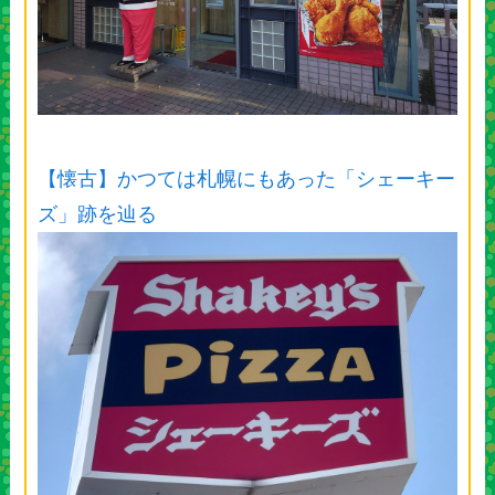
【懐古】かつては札幌にもあった「シェーキー
ズ」跡を辿る