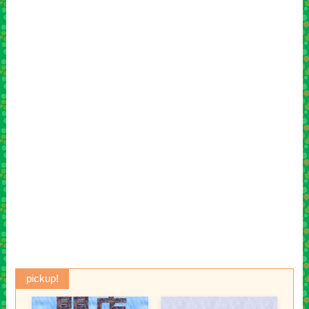
pickup!