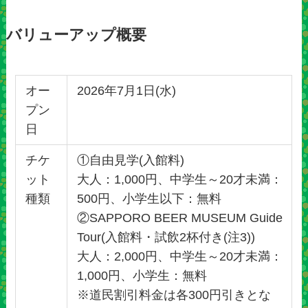
バリューアップ概要
オー
2026年7月1日(水)
プン
日
チケ
①自由見学(入館料)
ット
大人：1,000円、中学生～20才未満：
種類
500円、小学生以下：無料
②SAPPORO BEER MUSEUM Guide
Tour(入館料・試飲2杯付き(注3))
大人：2,000円、中学生～20才未満：
1,000円、小学生：無料
※道民割引料金は各300円引きとな