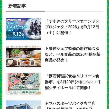
新着記事
「すすきのクリーンオーシャン
プロジェクト2026」が9月12日
（土）に開催！
下國伸シェフ監修の新作鍋つゆ
など、ベル食品の2026年秋冬新
商品が発売！
「懐石料理試食会＆リユース食
器市」を8月20日(木)にベルコ 手
稲シティホールにて開催！
ヤマハスポーツバイク専門店