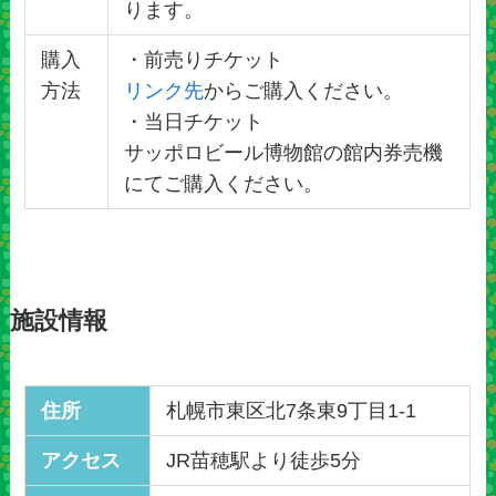
ります。
購入
・前売りチケット
方法
リンク先
からご購入ください。
・当日チケット
サッポロビール博物館の館内券売機
にてご購入ください。
施設情報
住所
札幌市東区北7条東9丁目1-1
アクセス
JR苗穂駅より徒歩5分