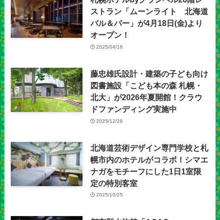
ストラン「ムーンライト 北海道
バル＆バー」が4月18日(金)より
オープン！
2025/04/18
藤忠雄氏設計・建築の子ども向け
図書施設「こども本の森 札幌・
北大」が2026年夏開館！クラウ
ドファンディング実施中
2025/12/28
北海道芸術デザイン専門学校と札
幌市内のホテルがコラボ！シマエ
ナガをモチーフにした1日1室限
定の特別客室
2025/10/25