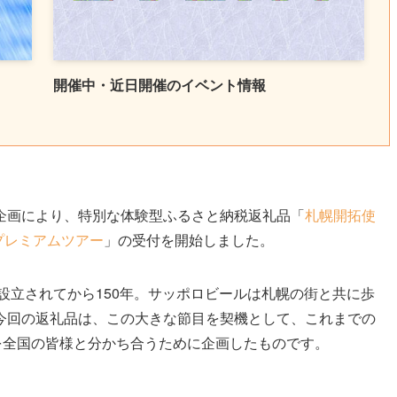
開催中・近日開催のイベント情報
企画により、特別な体験型ふるさと納税返礼品「
札幌開拓使
プレミアムツアー
」の受付を開始しました。
が設立されてから150年。サッポロビールは札幌の街と共に歩
今回の返礼品は、この大きな節目を契機として、これまでの
を全国の皆様と分かち合うために企画したものです。