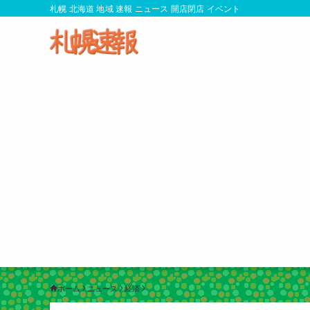
札幌 北海道 地域 速報 ニュース 開店閉店 イベント
ホーム
ニュース
経済