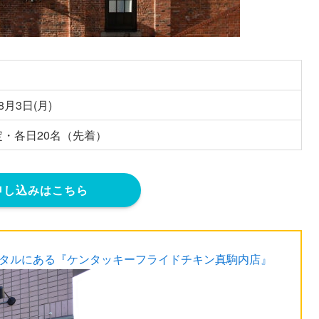
8月3日(月)
・各日20名（先着）
申し込みはこちら
スタルにある『ケンタッキーフライドチキン真駒内店』