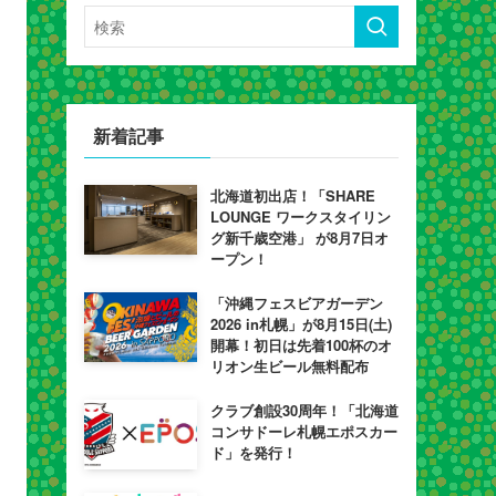
新着記事
北海道初出店！「SHARE
LOUNGE ワークスタイリン
グ新千歳空港」 が8月7日オ
ープン！
「沖縄フェスビアガーデン
2026 in札幌」が8月15日(土)
開幕！初日は先着100杯のオ
リオン生ビール無料配布
クラブ創設30周年！「北海道
コンサドーレ札幌エポスカー
ド」を発行！