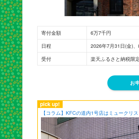
寄付金額
6万7千円
日程
2026年7月31日(金)、
受付
楽天ふるさと納税限定
お
pick up!
【コラム】KFCの道内1号店はミュークリ