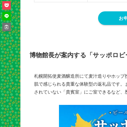
お
博物館長が案内する「サッポロビ
札幌開拓使麦酒醸造所にて麦汁造りやホップ
肌で感じられる貴重な体験型の返礼品です。
されていない「貴賓室」にご室できるなど、