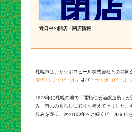
近日中の開店・閉店情報
札幌市は、サッポロビール株式会社との共同
麦酒1タンクビール
」及び「
サッポロビール 
1876年に札幌の地で「開拓使麦酒醸造所」
み、市民の暮らしに彩りを与えてきました。
歩みを礎に、次の100年へと続くビール文化