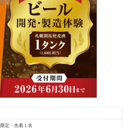
税限定・先着１名