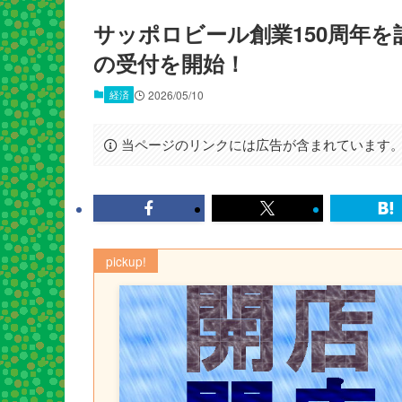
サッポロビール創業150周年
の受付を開始！
経済
2026/05/10
当ページのリンクには広告が含まれています
pickup!