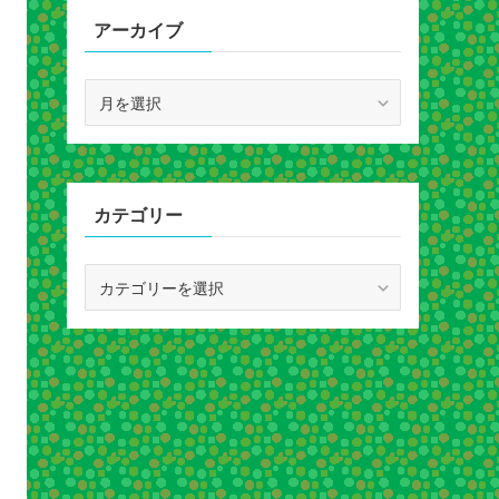
アーカイブ
ア
ー
カ
イ
ブ
カテゴリー
カ
テ
ゴ
リ
ー