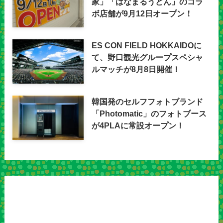
家」「はなまるうどん」のコラ
ボ店舗が9月12日オープン！
ES CON FIELD HOKKAIDOに
て、野口観光グループスペシャ
ルマッチが8月8日開催！
韓国発のセルフフォトブランド
「Photomatic」のフォトブース
が4PLAに常設オープン！