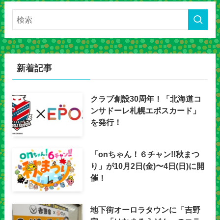
新着記事
クラブ創設30周年！「北海道コ
ンサドーレ札幌エポスカード」
を発行！
「onちゃん！６チャン!!秋まつ
り」が10月2日(金)〜4日(日)に開
催！
地下街オーロラタウンに「吉野